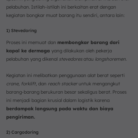
pelabuhan. Istilah-istilah ini berkaitan erat dengan
kegiatan bongkar muat barang itu sendiri, antara lain:
1) Stevedoring
Proses ini memuat dan
membongkar barang dari
kapal ke dermaga
yang dilakukan oleh pekerja
pelabuhan yang dikenal
stevedores
atau
longshoremen.
Kegiatan ini melibatkan penggunaan alat berat seperti
crane, forklift,
dan
reach stacker
untuk mengangkut
barang-barang berukuran besar sekaligus berat. Proses
ini menjadi bagian krusial dalam logistik karena
berdampak langsung pada waktu dan biaya
pengiriman.
2) Cargodoring