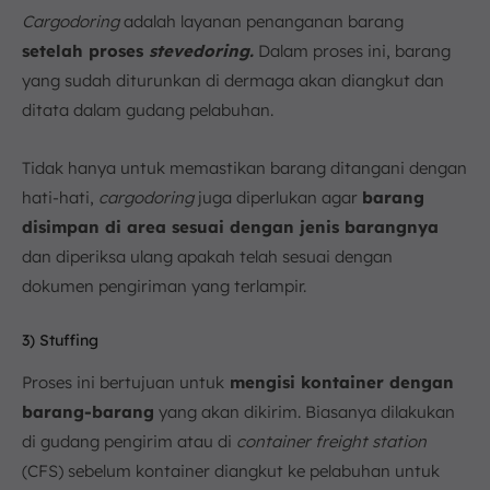
Cargodoring
adalah layanan penanganan barang
setelah proses
stevedoring.
Dalam proses ini, barang
yang sudah diturunkan di dermaga akan diangkut dan
ditata dalam gudang pelabuhan.
Tidak hanya untuk memastikan barang ditangani dengan
hati-hati,
cargodoring
juga diperlukan agar
barang
disimpan di area sesuai dengan jenis barangnya
dan diperiksa ulang apakah telah sesuai dengan
dokumen pengiriman yang terlampir.
3) Stuffing
Proses ini bertujuan untuk
mengisi kontainer dengan
barang-barang
yang akan dikirim. Biasanya dilakukan
di gudang pengirim atau di
container freight station
(CFS) sebelum kontainer diangkut ke pelabuhan untuk