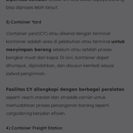
bisa diproses lebih lanjut.
3) Container Yard
Container yard
(CY) atau dikenal dengan terminal
kontainer adalah area di pelabuhan atau terminal
untuk
menyimpan barang
sebelum atau setelah proses
bongkar muat dari kapal. Di sini, kontainer dapat
ditumpuk, dipindahkan, dan disusun kembali sesuai
jadwal pengiriman.
Fasilitas CY dilengkapi dengan berbagai peralatan
seperti
reach stacker
dan
straddle carrier
untuk
memudahkan proses penanganan barang seperti
cargodoring
berjalan efisien.
4) Container Freight Station