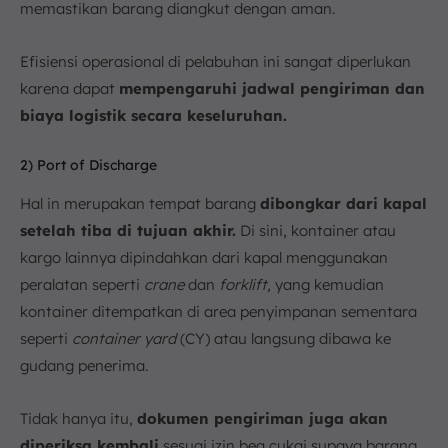
memastikan barang diangkut dengan aman.
Efisiensi operasional di pelabuhan ini sangat diperlukan
karena dapat
mempengaruhi jadwal pengiriman dan
biaya logistik secara keseluruhan.
2) Port of Discharge
Hal in merupakan tempat barang
dibongkar dari kapal
setelah tiba di tujuan akhir.
Di sini, kontainer atau
kargo lainnya dipindahkan dari kapal menggunakan
peralatan seperti
crane
dan
forklift,
yang kemudian
kontainer ditempatkan di area penyimpanan sementara
seperti
container yard
(CY) atau langsung dibawa ke
gudang penerima.
Tidak hanya itu,
dokumen pengiriman juga akan
diperiksa kembali
sesuai izin bea cukai supaya barang