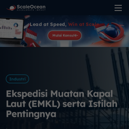
Lead at Speed,
Win at Scale
Mulai Konsul
Industri
Ekspedisi Muatan Kapal
Laut (EMKL) serta Istilah
Pentingnya