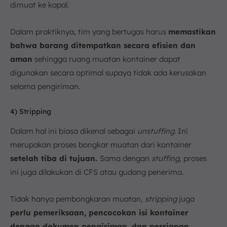
dimuat ke kapal.
Dalam praktiknya, tim yang bertugas harus
memastikan
bahwa barang ditempatkan secara efisien dan
aman
sehingga ruang muatan kontainer dapat
digunakan secara optimal supaya tidak ada kerusakan
selama pengiriman.
4) Stripping
Dalam hal ini biasa dikenal sebagai
unstuffing.
Ini
merupakan proses bongkar muatan dari kontainer
setelah tiba di tujuan.
Sama dengan
stuffing
, proses
ini juga dilakukan di CFS atau gudang penerima.
Tidak hanya pembongkaran muatan,
stripping
juga
perlu pemeriksaan, pencocokan isi kontainer
dengan dokumen pengiriman, dan persiapan