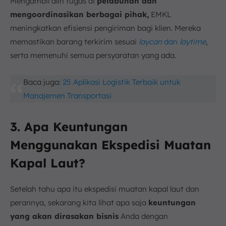
Mengambil alih tugas di
pelabuhan dan
mengoordinasikan berbagai pihak,
EMKL
meningkatkan efisiensi pengiriman bagi klien. Mereka
memastikan barang terkirim sesuai
laycan
dan
laytime
,
serta memenuhi semua persyaratan yang ada.
Baca juga:
25 Aplikasi Logistik Terbaik untuk
Manajemen Transportasi
3. Apa Keuntungan
Menggunakan Ekspedisi Muatan
Kapal Laut?
Setelah tahu apa itu ekspedisi muatan kapal laut dan
perannya, sekarang kita lihat apa saja
keuntungan
yang akan dirasakan bisnis
Anda dengan