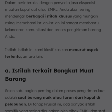
Dalam berinteraksi dengan penyedia jasa ekspedisi
muatan kapal laut atau EMKL, Anda akan sering
mendengar
berbagai istilah khusus
yang mungkin
asing. Memahami istilah-istilah ini sangat membantu
kelancaran komunikasi dan proses pengiriman barang
Anda.
Istilah-istilah ini kami klasifikasikan
menurut aspek
tertentu,
antara lain:
a. Istilah terkait Bongkat Muat
Barang
Salah satu bagian penting dalam proses pengiriman laut
adalah
saat barang naik atau turun dari kapal di
pelabuhan.
Di tahap krusial ini, ada banyak istilah
spesifik yang sering digunakan oleh pihak EMKL dan staf