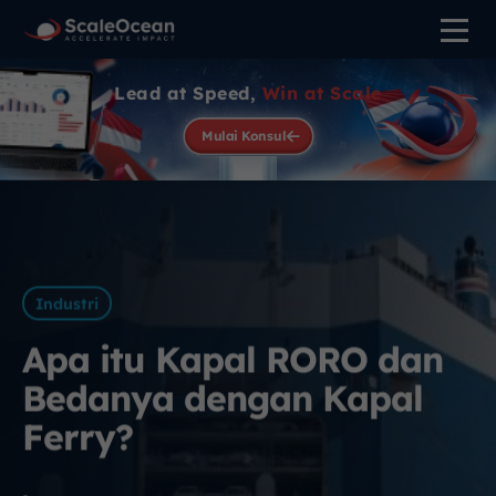
Lead at Speed,
Win at Scale
Mulai Konsul
Industri
Apa itu Kapal RORO dan
Bedanya dengan Kapal
Ferry?