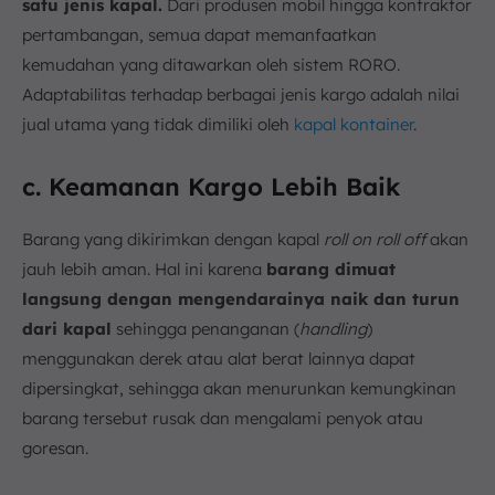
satu jenis kapal.
Dari produsen mobil hingga kontraktor
pertambangan, semua dapat memanfaatkan
kemudahan yang ditawarkan oleh sistem RORO.
Adaptabilitas terhadap berbagai jenis kargo adalah nilai
jual utama yang tidak dimiliki oleh
kapal kontainer
.
c. Keamanan Kargo Lebih Baik
Barang yang dikirimkan dengan kapal
roll on roll off
akan
jauh lebih aman. Hal ini karena
barang dimuat
langsung dengan mengendarainya naik dan turun
dari kapal
sehingga penanganan (
handling
)
menggunakan derek atau alat berat lainnya dapat
dipersingkat, sehingga akan menurunkan kemungkinan
barang tersebut rusak dan mengalami penyok atau
goresan.