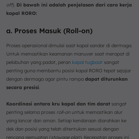
off
).
Di bawah ini adalah penjelasan dari cara kerja
kapal RORO:
a. Proses Masuk (Roll-on)
Proses operasional dimulai saat kapal sandar di dermaga.
Untuk memastikan keamanan manuver saat merapat di
pelabuhan yang padat, peran
kapal tugboat
sangat
penting guna membantu posisi kapal RORO tepat sejajar
dengan dermaga agar pintu rampa
dapat diturunkan
secara presisi
.
Koordinasi antara kru kapal dan tim darat
sangat
penting selama proses
roll-on
untuk memastikan alur
yang lancar dan aman. Setiap kendaraan diarahkan ke
dek dan posisi yang telah ditentukan sesuai dengan
rencana pemuatan (
stowage plan
). Kecepatan proses ini