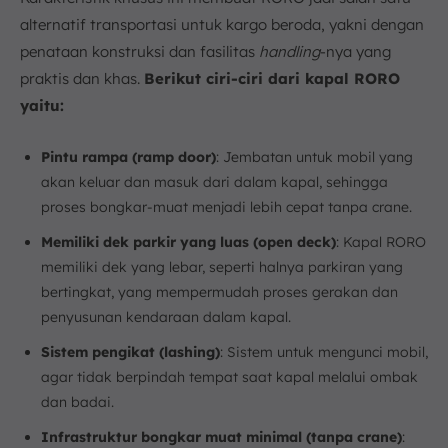
alternatif transportasi untuk kargo beroda, yakni dengan
penataan konstruksi dan fasilitas
handling
-nya yang
praktis dan khas.
Berikut ciri-ciri dari kapal RORO
yaitu:
Pintu rampa (ramp door)
: Jembatan untuk mobil yang
akan keluar dan masuk dari dalam kapal, sehingga
proses bongkar-muat menjadi lebih cepat tanpa crane.
Memiliki dek parkir yang luas (open deck)
: Kapal RORO
memiliki dek yang lebar, seperti halnya parkiran yang
bertingkat, yang mempermudah proses gerakan dan
penyusunan kendaraan dalam kapal.
Sistem pengikat (lashing)
: Sistem untuk mengunci mobil,
agar tidak berpindah tempat saat kapal melalui ombak
dan badai.
Infrastruktur bongkar muat minimal (tanpa crane)
: