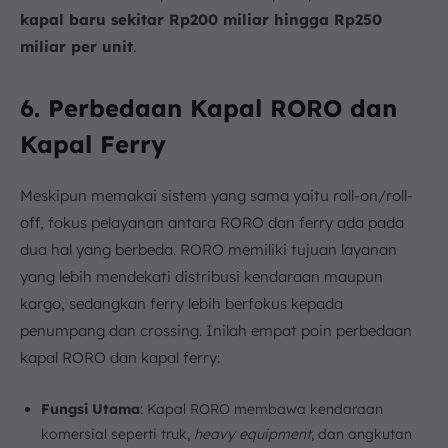
kapal baru sekitar Rp200 miliar hingga Rp250
miliar per unit
.
6. Perbedaan Kapal RORO dan
Kapal Ferry
Meskipun memakai sistem yang sama yaitu roll-on/roll-
off, fokus pelayanan antara RORO dan ferry ada pada
dua hal yang berbeda. RORO memiliki tujuan layanan
yang lebih mendekati distribusi kendaraan maupun
kargo, sedangkan ferry lebih berfokus kepada
penumpang dan crossing. Inilah empat poin perbedaan
kapal RORO dan kapal ferry:
Fungsi Utama
: Kapal RORO membawa kendaraan
komersial seperti truk,
heavy equipment
, dan angkutan