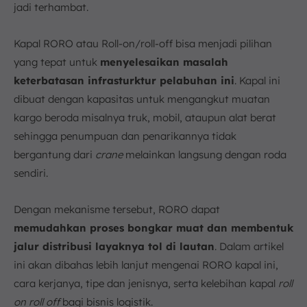
jadi terhambat.
Kapal RORO atau Roll-on/roll-off bisa menjadi pilihan
yang tepat untuk
menyelesaikan masalah
keterbatasan infrasturktur pelabuhan ini
. Kapal ini
dibuat dengan kapasitas untuk mengangkut muatan
kargo beroda misalnya truk, mobil, ataupun alat berat
sehingga penumpuan dan penarikannya tidak
bergantung dari
crane
melainkan langsung dengan roda
sendiri.
Dengan mekanisme tersebut, RORO dapat
memudahkan proses bongkar muat dan membentuk
jalur distribusi layaknya tol di lautan
. Dalam artikel
ini akan dibahas lebih lanjut mengenai RORO kapal ini,
cara kerjanya, tipe dan jenisnya, serta kelebihan kapal
roll
on roll off
bagi bisnis logistik.