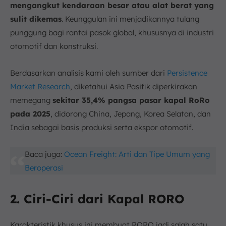
mengangkut kendaraan besar atau alat berat yang
sulit dikemas
. Keunggulan ini menjadikannya tulang
punggung bagi rantai pasok global, khususnya di industri
otomotif dan konstruksi.
Berdasarkan analisis kami oleh sumber dari
Persistence
Market Research
, diketahui Asia Pasifik diperkirakan
memegang
sekitar 35,4% pangsa pasar kapal RoRo
pada 2025
, didorong China, Jepang, Korea Selatan, dan
India sebagai basis produksi serta ekspor otomotif.
Baca juga:
Ocean Freight: Arti dan Tipe Umum yang
Beroperasi
2. Ciri-Ciri dari Kapal RORO
Karakteristik khusus ini membuat RORO jadi salah satu