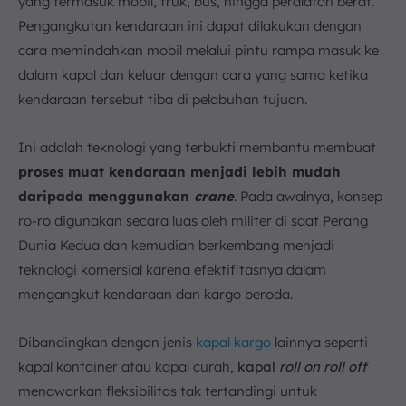
yang termasuk mobil, truk, bus, hingga peralatan berat.
Pengangkutan kendaraan ini dapat dilakukan dengan
cara memindahkan mobil melalui pintu rampa masuk ke
dalam kapal dan keluar dengan cara yang sama ketika
kendaraan tersebut tiba di pelabuhan tujuan.
Ini adalah teknologi yang terbukti membantu membuat
proses muat kendaraan menjadi lebih mudah
daripada menggunakan
crane
. Pada awalnya, konsep
ro-ro digunakan secara luas oleh militer di saat Perang
Dunia Kedua dan kemudian berkembang menjadi
teknologi komersial karena efektifitasnya dalam
mengangkut kendaraan dan kargo beroda.
Dibandingkan dengan jenis
kapal kargo
lainnya seperti
kapal kontainer atau kapal curah,
kapal
roll on roll off
menawarkan fleksibilitas tak tertandingi untuk