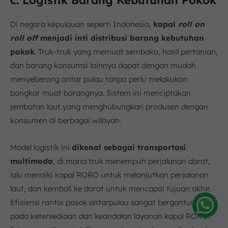
Di negara kepulauan seperti Indonesia,
kapal
roll on
roll off
menjadi inti distribusi barang kebutuhan
pokok
. Truk-truk yang memuat sembako, hasil pertanian,
dan barang konsumsi lainnya dapat dengan mudah
menyeberang antar pulau tanpa perlu melakukan
bongkar muat barangnya. Sistem ini menciptakan
jembatan laut yang menghubungkan produsen dengan
konsumen di berbagai wilayah.
Model logistik ini
dikenal sebagai transportasi
multimoda
, di mana truk menempuh perjalanan darat,
lalu menaiki kapal RORO untuk melanjutkan perjalanan
laut, dan kembali ke darat untuk mencapai tujuan akhir.
Efisiensi rantai pasok antarpulau sangat bergantung
pada ketersediaan dan keandalan layanan kapal RORO.
Amelia