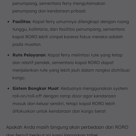
penumpang, sementara ferry mengutamakan
penumpang dan kendaraan pribadi.
Fasilitas
: Kapal ferry umumnya dilengkapi dengan ruang
tunggu, kafetaria, dan fasilitas penumpang, sementara
kapal RORO lebih simpel karena fokus mereka adalah
pada muatan.
Rute Pelayaran
: Kapal ferry melintasi rute yang tetap
dan relatif pendek, sementara kapal RORO dapat
menjalankan rute yang lebih jauh dalam rangka distribusi
kargo.
Sistem Bongkar Muat
: Keduanya menggunakan system
roll-on/roll-off dengan ramp door agar kendaraan
masuk dan keluar sendiri, tetapi kapal RORO lebih
difokuskan untuk kendaraan dan kargo berat.
Apakah Anda masih bingung akan perbedaan dari RORO
dan ferry? berikut ini kami lampirkan tabel