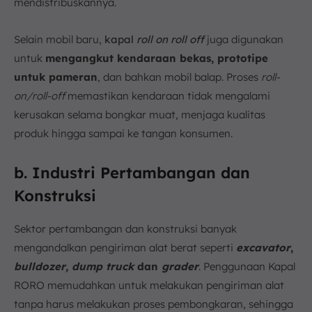
mendistribuskannya.
Selain mobil baru,
kapal
roll on roll off
juga digunakan
untuk
mengangkut kendaraan bekas, prototipe
untuk pameran
, dan bahkan mobil balap. Proses
roll-
on/roll-off
memastikan kendaraan tidak mengalami
kerusakan selama bongkar muat, menjaga kualitas
produk hingga sampai ke tangan konsumen.
b. Industri Pertambangan dan
Konstruksi
Sektor pertambangan dan konstruksi banyak
mengandalkan pengiriman alat berat seperti
excavator
,
bulldozer
,
dump truck
dan
grader
. Penggunaan Kapal
RORO memudahkan untuk melakukan pengiriman alat
tanpa harus melakukan proses pembongkaran, sehingga