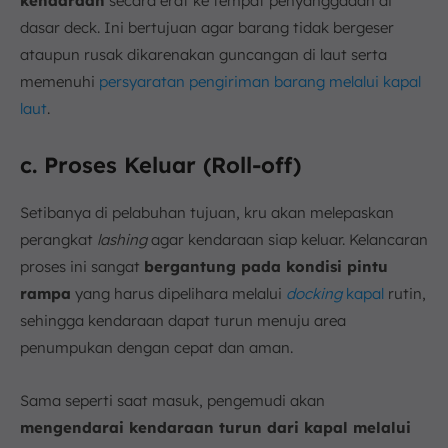
kendaraan
secara erat ke tempat penyanggaaan di
dasar deck. Ini bertujuan agar barang tidak bergeser
ataupun rusak dikarenakan guncangan di laut serta
memenuhi
persyaratan pengiriman barang melalui kapal
laut
.
c. Proses Keluar (Roll-off)
Setibanya di pelabuhan tujuan, kru akan melepaskan
perangkat
lashing
agar kendaraan siap keluar. Kelancaran
proses ini sangat
bergantung pada kondisi pintu
rampa
yang harus dipelihara melalui
docking
kapal
rutin,
sehingga kendaraan dapat turun menuju area
penumpukan dengan cepat dan aman.
Sama seperti saat masuk, pengemudi akan
mengendarai kendaraan turun dari kapal melalui