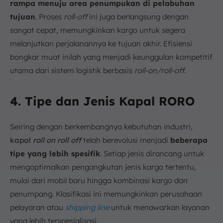
rampa menuju area penumpukan di pelabuhan
tujuan
. Proses
roll-off
ini juga berlangsung dengan
sangat cepat, memungkinkan kargo untuk segera
melanjutkan perjalanannya ke tujuan akhir. Efisiensi
bongkar muat inilah yang menjadi keunggulan kompetitif
utama dari sistem logistik berbasis
roll-on/roll-off
.
4. Tipe dan Jenis Kapal RORO
Seiring dengan berkembangnya kebutuhan industri,
kapal
roll on roll off
telah berevolusi menjadi
beberapa
tipe yang lebih spesifik
. Setiap jenis dirancang untuk
mengoptimalkan pengangkutan jenis kargo tertentu,
mulai dari mobil baru hingga kombinasi kargo dan
penumpang. Klasifikasi ini memungkinkan perusahaan
pelayaran atau
shipping line
untuk menawarkan layanan
yang lebih terspesialisasi.