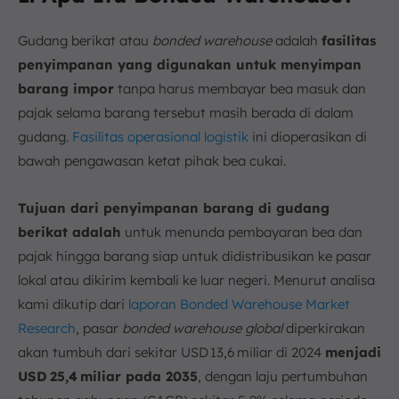
Gudang berikat atau
bonded warehouse
adalah
fasilitas
penyimpanan yang digunakan untuk menyimpan
barang impor
tanpa harus membayar bea masuk dan
pajak selama barang tersebut masih berada di dalam
gudang.
Fasilitas operasional logistik
ini dioperasikan di
bawah pengawasan ketat pihak bea cukai.
Tujuan dari penyimpanan barang di gudang
berikat adalah
untuk menunda pembayaran bea dan
pajak hingga barang siap untuk didistribusikan ke pasar
lokal atau dikirim kembali ke luar negeri. Menurut analisa
kami dikutip dari
laporan Bonded Warehouse Market
Research
, pasar
bonded warehouse global
diperkirakan
akan tumbuh dari sekitar USD 13,6 miliar di 2024
menjadi
USD 25,4 miliar pada 2035
, dengan laju pertumbuhan