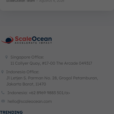
ScaleOcean Team
-
Agustus 4, 2026
Singapore Office:
11 Collyer Quay, #17-00 The Arcade 049317
Indonesia Office:
Jl Letjen S. Parman No. 28, Grogol Petamburan,
Jakarta Barat, 11470
Indonesia: +62 8969 9883 501/a>
hello@scaleocean.com
TRENDING