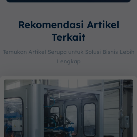
Rekomendasi Artikel
Terkait
Temukan Artikel Serupa untuk Solusi Bisnis Lebih
Lengkap