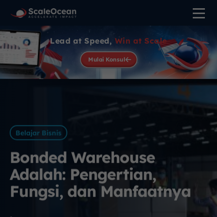
Lead at Speed,
Win at Scale
Mulai Konsul
Belajar Bisnis
Bonded Warehouse
Adalah: Pengertian,
Fungsi, dan Manfaatnya