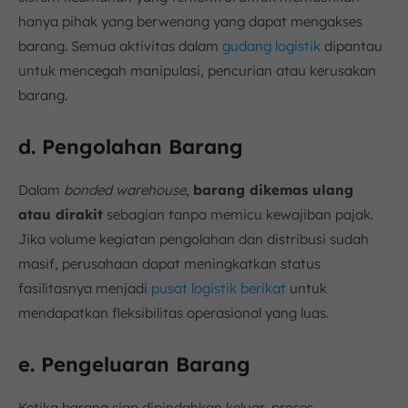
hanya pihak yang berwenang yang dapat mengakses
barang. Semua aktivitas dalam
gudang logistik
dipantau
untuk mencegah manipulasi, pencurian atau kerusakan
barang.
d. Pengolahan Barang
Dalam
bonded warehouse
,
barang dikemas ulang
atau dirakit
sebagian tanpa memicu kewajiban pajak.
Jika volume kegiatan pengolahan dan distribusi sudah
masif, perusahaan dapat meningkatkan status
fasilitasnya menjadi
pusat logistik berikat
untuk
mendapatkan fleksibilitas operasional yang luas.
e. Pengeluaran Barang
Ketika barang siap dipindahkan keluar, proses