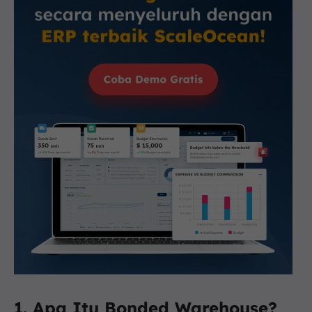
1. Apa Itu Bonded Warehouse?