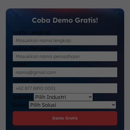
Coba Demo Gratis!
Nama Lengkap
Nama Perusahaan
Email
Nomor Telepon
Industri
Solusi
Demo Gratis