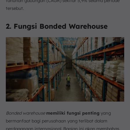
tahunan gabungan (CAGR) sekitar 5,9% selama periode
tersebut.
2. Fungsi Bonded Warehouse
Bonded warehouse
memiliki fungsi penting
yang
bermanfaat bagi perusahaan yang terlibat dalam
perdagangan internasional. Bagian ini akan membahas