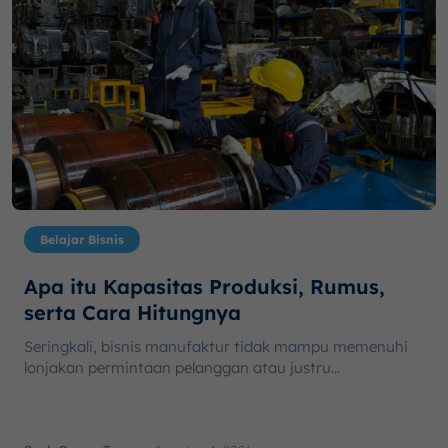
Belajar Bisnis
Apa itu Kapasitas Produksi, Rumus,
serta Cara Hitungnya
Seringkali, bisnis manufaktur tidak mampu memenuhi
lonjakan permintaan pelanggan atau justru...