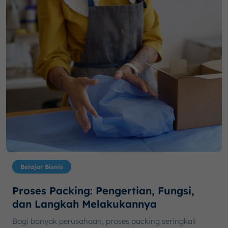
Belajar Bisnis
Proses Packing: Pengertian, Fungsi,
dan Langkah Melakukannya
Bagi banyak perusahaan, proses packing seringkali