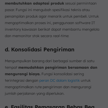
membutuhkan adaptasi produk
sesuai permintaan
pasar. Fungsi ini mengubah spesifikasi teknis atau
penampilan produk agar menarik untuk pembeli. Untuk
mengoptimalkan proses ini, penggunaan software IT
inventory kawasan berikat dapat membantu mengelola
dan memonitor stok secara
real-time
.
d. Konsolidasi Pengiriman
Mengumpulkan barang dari berbagai sumber di satu
tempat
memudahkan pengiriman bersamaan dan
mengurangi biaya.
Fungsi konsolidasi sering
terintegrasi dengan
peran DC dalam logistik
untuk
mengoptimalkan rute pengiriman dan mengurangi
jumlah perjalanan yang diperlukan.
e. Fasilitas Pemasaran Bebas Bea