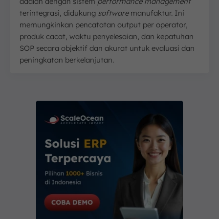
adalah dengan sistem
performance management
terintegrasi, didukung
software
manufaktur. Ini
memungkinkan pencatatan output per operator,
produk cacat, waktu penyelesaian, dan kepatuhan
SOP secara objektif dan akurat untuk evaluasi dan
peningkatan berkelanjutan.