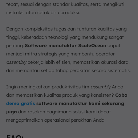
tepat, sesuai dengan standar kualitas, serta mengikuti
instruksi atau cetak biru produksi.
Dengan kompleksitas tugas dan tuntutan kualitas yang
tinggi, keberadaan teknologi yang mendukung sangat
penting.
Software manufaktur ScaleOcean
dapat
menjadi mitra strategis yang membantu operator
assembly
bekerja lebih efisien, memastikan akurasi data,
dan memantau setiap tahap perakitan secara sistematis.
Ingin meningkatkan produktivitas tim
assembly
Anda
dan memastikan kualitas produk yang konsisten?
Coba
demo gratis
software manufaktur kami sekarang
juga
dan rasakan bagaimana solusi kami dapat
mengoptimalkan operasional perakitan Anda!
FAQ: