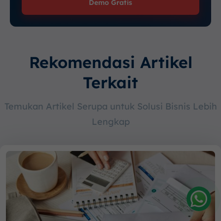
Demo Gratis
Rekomendasi Artikel
Terkait
Temukan Artikel Serupa untuk Solusi Bisnis Lebih
Lengkap
Amelia