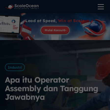
Lead at Speed,
Win at Scale
Mulai Konsul
Industri
Apa itu Operator
Assembly dan Tanggung
Jawabnya