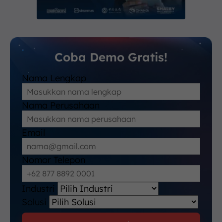
Coba Demo Gratis!
Nama Lengkap
Nama Perusahaan
Email
Nomor Telepon
Industri
Solusi