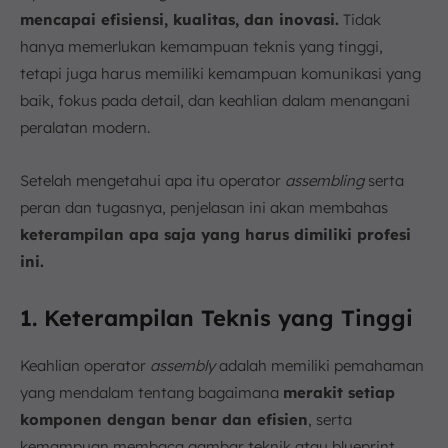
mencapai efisiensi, kualitas, dan inovasi.
Tidak
hanya memerlukan kemampuan teknis yang tinggi,
tetapi juga harus memiliki kemampuan komunikasi yang
baik, fokus pada detail, dan keahlian dalam menangani
peralatan modern.
Setelah mengetahui apa itu operator
assembling
serta
peran dan tugasnya, penjelasan ini akan membahas
keterampilan apa saja yang harus dimiliki profesi
ini.
1. Keterampilan Teknis yang Tinggi
Keahlian operator
assembly
adalah memiliki pemahaman
yang mendalam tentang bagaimana
merakit setiap
komponen dengan benar dan efisien
, serta
kemampuan membaca gambar teknik atau blueprint.