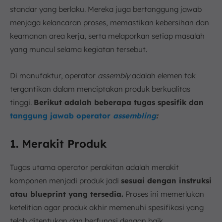
standar yang berlaku. Mereka juga bertanggung jawab
menjaga kelancaran proses, memastikan kebersihan dan
keamanan area kerja, serta melaporkan setiap masalah
yang muncul selama kegiatan tersebut.
Di manufaktur, operator
assembly
adalah elemen tak
tergantikan dalam menciptakan produk berkualitas
tinggi.
Berikut adalah beberapa tugas spesifik
dan
tanggung jawab operator
assembling
:
1. Merakit Produk
Tugas utama operator perakitan adalah merakit
komponen menjadi produk jadi
sesuai dengan instruksi
atau blueprint yang tersedia.
Proses ini memerlukan
ketelitian agar produk akhir memenuhi spesifikasi yang
telah ditentukan dan berfungsi dengan baik.