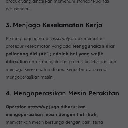
produk yang dihasilkan memenuhi standar kualitas
perusahaan.
3. Menjaga Keselamatan Kerja
Penting bagi operator
assembly
untuk mematuhi
prosedur keselamatan yang ada.
Menggunakan alat
pelindung diri (APD) adalah hal yang wajib
dilakukan
untuk menghindari potensi kecelakaan dan
menjaga keselamatan di area kerja, terutama saat
mengoperasikan mesin.
4. Mengoperasikan Mesin Perakitan
Operator
assembly
juga diharuskan
mengoperasikan mesin dengan hati-hati,
memastikan mesin berfungsi dengan baik, serta