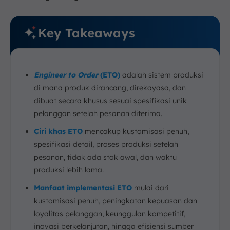
3. Pesawat Terbang Khusus
4. Proyek Konstruksi Skala Besar
Key Takeaways
Kesimpulan
FAQ:
Engineer to Order
(ETO)
adalah sistem produksi
di mana produk dirancang, direkayasa, dan
dibuat secara khusus sesuai spesifikasi unik
pelanggan setelah pesanan diterima.
Ciri khas ETO
mencakup kustomisasi penuh,
spesifikasi detail, proses produksi setelah
pesanan, tidak ada stok awal, dan waktu
produksi lebih lama.
Manfaat implementasi ETO
mulai dari
kustomisasi penuh, peningkatan kepuasan dan
loyalitas pelanggan, keunggulan kompetitif,
inovasi berkelanjutan, hingga efisiensi sumber