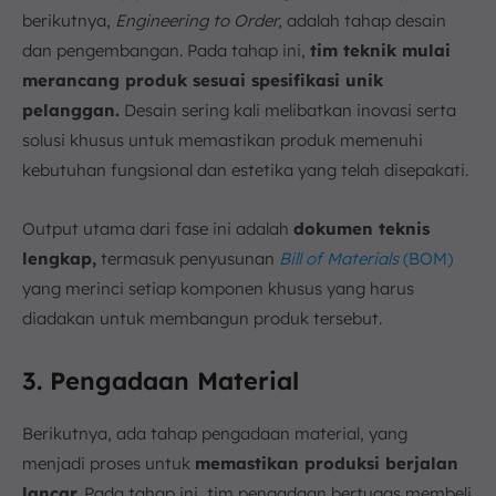
berikutnya,
Engineering to Order,
adalah tahap desain
dan pengembangan. Pada tahap ini,
tim teknik mulai
merancang produk sesuai spesifikasi unik
pelanggan.
Desain sering kali melibatkan inovasi serta
solusi khusus untuk memastikan produk memenuhi
kebutuhan fungsional dan estetika yang telah disepakati.
Output utama dari fase ini adalah
dokumen teknis
lengkap,
termasuk penyusunan
Bill of Materials
(BOM)
yang merinci setiap komponen khusus yang harus
diadakan untuk membangun produk tersebut.
3. Pengadaan Material
Berikutnya, ada tahap pengadaan material, yang
menjadi proses untuk
memastikan produksi berjalan
lancar.
Pada tahap ini, tim pengadaan bertugas membeli