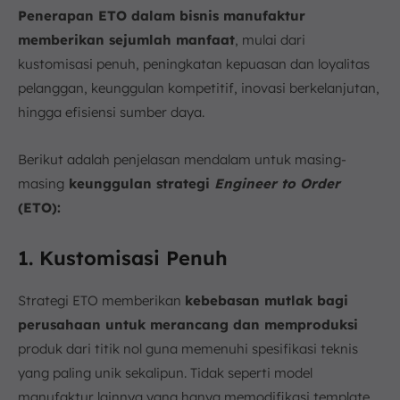
Penerapan ETO dalam bisnis manufaktur
memberikan sejumlah manfaat
, mulai dari
kustomisasi penuh, peningkatan kepuasan dan loyalitas
pelanggan, keunggulan kompetitif, inovasi berkelanjutan,
hingga efisiensi sumber daya.
Berikut adalah penjelasan mendalam untuk masing-
masing
keunggulan strategi
Engineer to Order
(ETO):
1. Kustomisasi Penuh
Strategi ETO memberikan
kebebasan mutlak bagi
perusahaan untuk merancang dan memproduksi
produk dari titik nol guna memenuhi spesifikasi teknis
yang paling unik sekalipun. Tidak seperti model
manufaktur lainnya yang hanya memodifikasi template