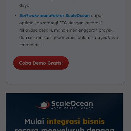
daya.
Software
manufaktur ScaleOcean
dapat
optimalkan strategi ETO dengan integrasi
rekayasa desain, manajemen anggaran proyek,
dan sinkronisasi departemen dalam satu
platform
terintegrasi.
Coba Demo Gratis!