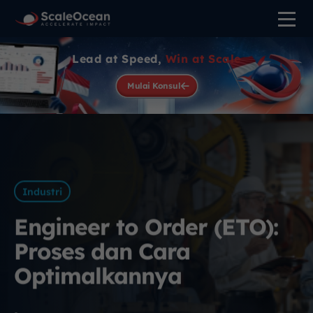
Lead at Speed,
Win at Scale
Mulai Konsul
Industri
Engineer to Order (ETO):
Proses dan Cara
Optimalkannya