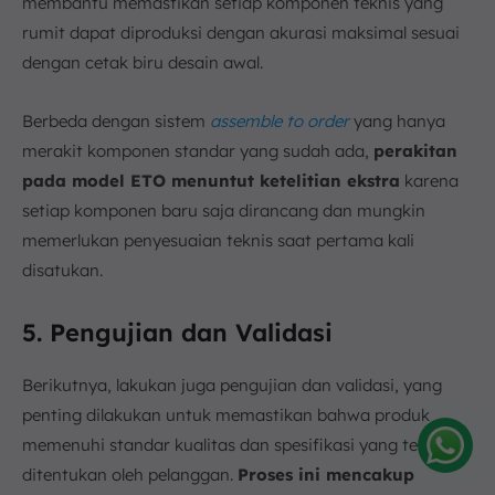
membantu memastikan setiap komponen teknis yang
rumit dapat diproduksi dengan akurasi maksimal sesuai
dengan cetak biru desain awal.
Berbeda dengan sistem
assemble to order
yang hanya
merakit komponen standar yang sudah ada,
perakitan
pada model ETO menuntut ketelitian ekstra
karena
setiap komponen baru saja dirancang dan mungkin
memerlukan penyesuaian teknis saat pertama kali
disatukan.
5. Pengujian dan Validasi
Berikutnya, lakukan juga pengujian dan validasi, yang
penting dilakukan untuk memastikan bahwa produk
memenuhi standar kualitas dan spesifikasi yang telah
ditentukan oleh pelanggan.
Proses ini mencakup
Amelia