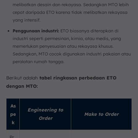
melibatkan desain dan rekayasa. Sedangkan MTO lebih
cepat daripada ETO karena tidak melibatkan rekayasa
yang intensif.
Penggunaan industri:
ETO biasanya diterapkan di
industri seperti permesinan, kimia, atau medis, yang
memerlukan penyesuaian atau rekayasa khusus.
Sedangkan, MTO cocok digunakan industri pakaian atau
peralatan rumah tangga.
Berikut adalah
tabel ringkasan perbedaan ETO
dengan MTO:
As
Engineering to
pe
Make to Order
Order
k
Pr