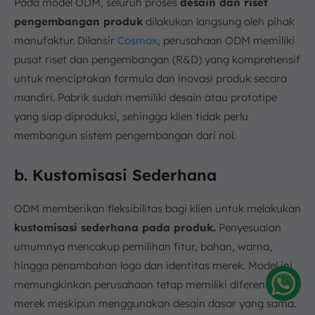
Pada model ODM, seluruh proses
desain dan riset
pengembangan produk
dilakukan langsung oleh pihak
manufaktur. Dilansir
Cosmax
, perusahaan ODM memiliki
pusat riset dan pengembangan (R&D) yang komprehensif
untuk menciptakan formula dan inovasi produk secara
mandiri. Pabrik sudah memiliki desain atau prototipe
yang siap diproduksi, sehingga klien tidak perlu
membangun sistem pengembangan dari nol.
b. Kustomisasi Sederhana
ODM memberikan fleksibilitas bagi klien untuk melakukan
kustomisasi sederhana pada produk.
Penyesuaian
umumnya mencakup pemilihan fitur, bahan, warna,
hingga penambahan logo dan identitas merek. Model ini
memungkinkan perusahaan tetap memiliki diferensiasi
merek meskipun menggunakan desain dasar yang sama.
Amelia