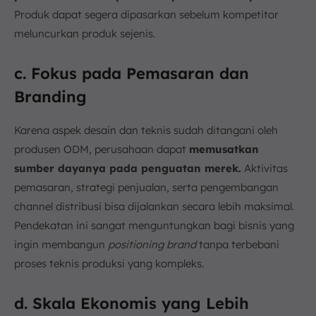
Produk dapat segera dipasarkan sebelum kompetitor
meluncurkan produk sejenis.
c. Fokus pada Pemasaran dan
Branding
Karena aspek desain dan teknis sudah ditangani oleh
produsen ODM, perusahaan dapat
memusatkan
sumber dayanya pada penguatan merek.
Aktivitas
pemasaran, strategi penjualan, serta pengembangan
channel distribusi bisa dijalankan secara lebih maksimal.
Pendekatan ini sangat menguntungkan bagi bisnis yang
ingin membangun
positioning brand
tanpa terbebani
proses teknis produksi yang kompleks.
d. Skala Ekonomis yang Lebih