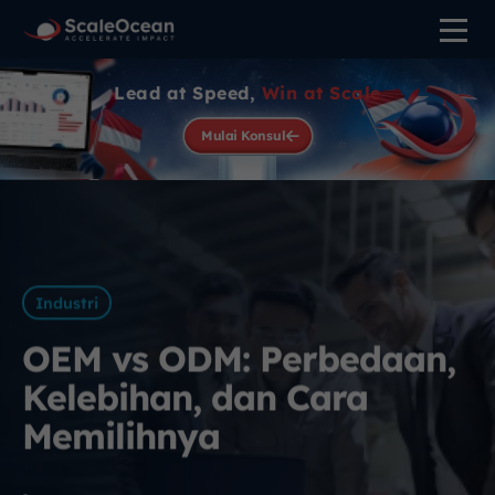
Lead at Speed,
Win at Scale
Mulai Konsul
Industri
OEM vs ODM: Perbedaan,
Kelebihan, dan Cara
Memilihnya