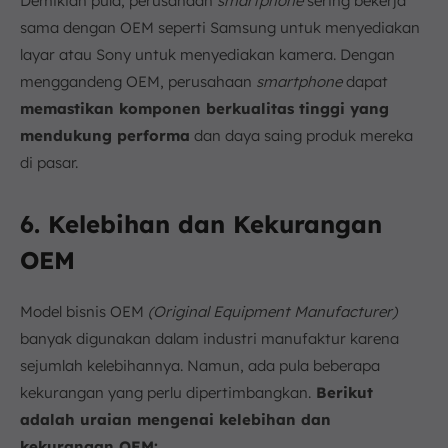
Demikian pula, perusahaan
smartphone
sering bekerja
sama dengan OEM seperti Samsung untuk menyediakan
layar atau Sony untuk menyediakan kamera. Dengan
menggandeng OEM, perusahaan
smartphone
dapat
memastikan komponen berkualitas tinggi yang
mendukung performa
dan daya saing produk mereka
di pasar.
6. Kelebihan dan Kekurangan
OEM
Model bisnis OEM
(Original Equipment Manufacturer)
banyak digunakan dalam industri manufaktur karena
sejumlah kelebihannya. Namun, ada pula beberapa
kekurangan yang perlu dipertimbangkan.
Berikut
adalah uraian mengenai kelebihan dan
kekurangan OEM: