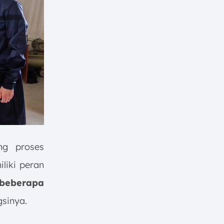
ng proses
iliki peran
beberapa
sinya.