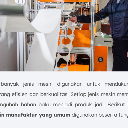
 banyak jenis mesin digunakan untuk menduku
ang efisien dan berkualitas. Setiap jenis mesin mem
ngubah bahan baku menjadi produk jadi. Berikut
sin manufaktur yang umum
digunakan beserta fung