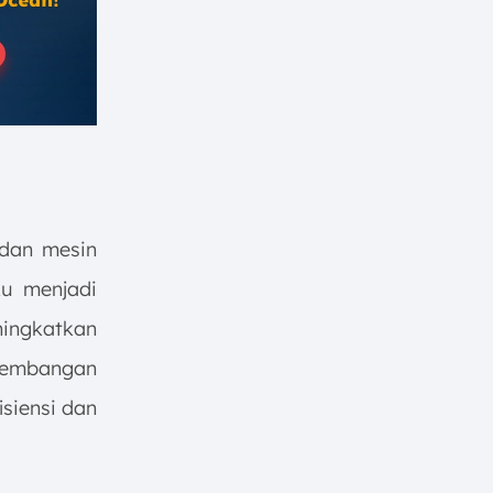
 dan mesin
u menjadi
ingkatkan
rkembangan
isiensi dan