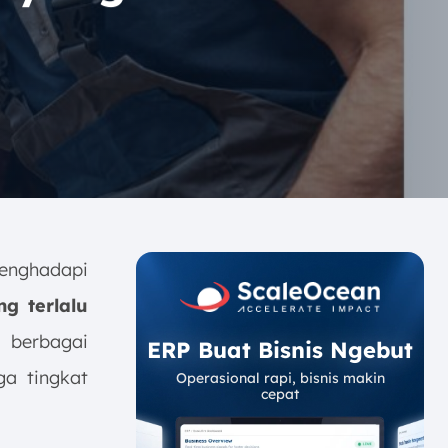
menghadapi
g terlalu
 berbagai
ERP Buat Bisnis Ngebut
a tingkat
Operasional rapi, bisnis makin
cepat