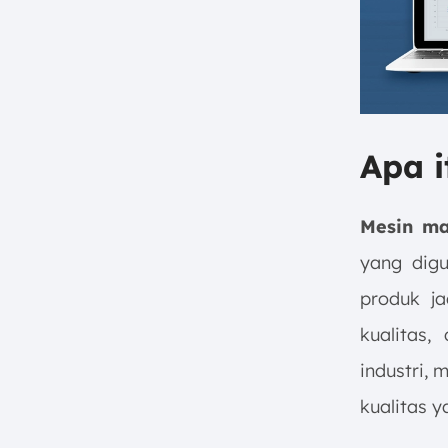
Apa i
Mesin ma
yang dig
produk j
kualitas,
industri, 
kualitas y