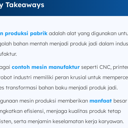
y Takeaways
n produksi pabrik
adalah alat yang digunakan unt
olah bahan mentah menjadi produk jadi dalam indus
faktur.
agai
contoh mesin manufaktur
seperti CNC, printe
robot industri memiliki peran krusial untuk memperc
es transformasi bahan baku menjadi produk jadi.
gunaan mesin produksi memberikan
manfaat
besar
ngkatkan efisiensi, menjaga kualitas produk tetap
isten, serta menjamin keselamatan kerja karyawan.