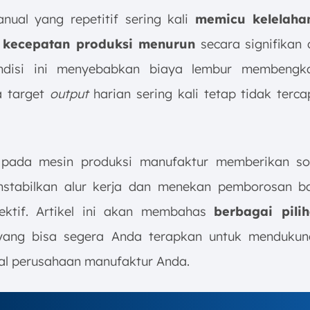
nual yang repetitif sering kali
memicu kelelaha
 kecepatan produksi menurun
secara signifikan 
Kondisi ini menyebabkan biaya lembur membengka
a target
output
harian sering kali tetap tidak terca
 pada mesin produksi manufaktur memberikan so
nstabilkan alur kerja dan menekan pemborosan b
ektif. Artikel ini akan membahas
berbagai pili
ang bisa segera Anda terapkan untuk mendukung 
al perusahaan manufaktur Anda.