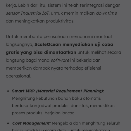
kerja. Lebih dari itu, sistem ini telah terintegrasi dengan
sensor Industrial IoT
, untuk meminimalkan
downtime
dan meningkatkan produktivitas.
Untuk membantu perusahaan memahami manfaat
langsungnya,
ScaleOcean menyediakan uji coba
gratis yang bisa dimanfaatkan
untuk melihat secara
langsung bagaimana
software
ini bekerja dan
memberikan dampak nyata terhadap efisiensi
operasional.
Smart MRP
(Material Requirement Planning):
Menghitung kebutuhan bahan baku otomatis
berdasarkan jadwal produksi dan stok, memastikan
proses produksi berjalan lancar.
Cost Management:
Mengelola dan menghitung seluruh
biaya produksi secara detail untuk meningkatkan