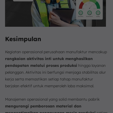
Kesimpulan
Kegiatan operasional perusahaan manufaktur mencakup
rangkaian aktivitas inti untuk menghasilkan
pendapatan melalui proses produksi
hingga layanan
pelanggan. Aktivitas ini berfungsi menjaga stabilitas alur
kerja serta memastikan setiap tahap manufaktur
berjalan efektif untuk memperoleh laba maksimal.
Manajemen operasional yang solid membantu pabrik
mengurangi pemborosan material dan
mengoptimalkan penggunaan mesin produksi
setiap