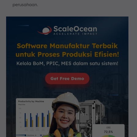
perusahaan.