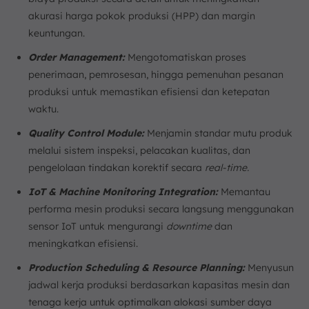
akurasi harga pokok produksi (HPP) dan margin
keuntungan.
Order Management:
Mengotomatiskan proses
penerimaan, pemrosesan, hingga pemenuhan pesanan
produksi untuk memastikan efisiensi dan ketepatan
waktu.
Quality Control Module:
Menjamin standar mutu produk
melalui sistem inspeksi, pelacakan kualitas, dan
pengelolaan tindakan korektif secara
real-time.
IoT & Machine Monitoring Integration:
Memantau
performa mesin produksi secara langsung menggunakan
sensor IoT untuk mengurangi
downtime
dan
meningkatkan efisiensi.
Production Scheduling & Resource Planning:
Menyusun
jadwal kerja produksi berdasarkan kapasitas mesin dan
tenaga kerja untuk optimalkan alokasi sumber daya