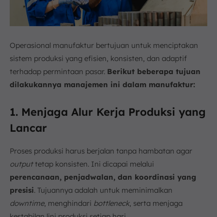
Operasional manufaktur bertujuan untuk menciptakan
sistem produksi yang efisien, konsisten, dan adaptif
terhadap permintaan pasar.
Berikut beberapa tujuan
dilakukannya manajemen ini dalam manufaktur:
1. Menjaga Alur Kerja Produksi yang
Lancar
Proses produksi harus berjalan tanpa hambatan agar
output
tetap konsisten. Ini dicapai melalui
perencanaan, penjadwalan, dan koordinasi yang
presisi
. Tujuannya adalah untuk meminimalkan
downtime
, menghindari
bottleneck
, serta menjaga
kestabilan lini produksi setiap hari.