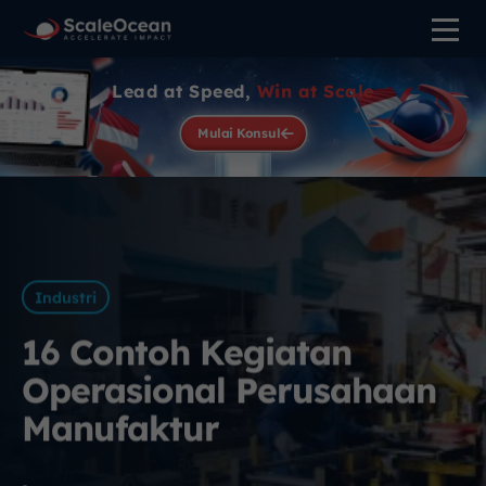
Lead at Speed,
Win at Scale
Mulai Konsul
Industri
16 Contoh Kegiatan
Operasional Perusahaan
Manufaktur