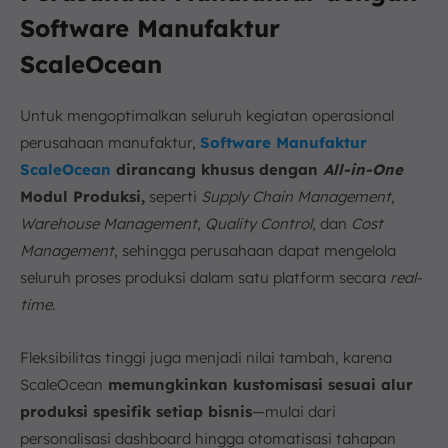
Software Manufaktur
ScaleOcean
Untuk mengoptimalkan seluruh kegiatan operasional
perusahaan manufaktur,
Software Manufaktur
ScaleOcean
dirancang khusus dengan
All-in-One
Modul Produksi,
seperti
Supply Chain Management
,
Warehouse Management
,
Quality Control
, dan
Cost
Management
, sehingga perusahaan dapat mengelola
seluruh proses produksi dalam satu platform secara
real-
time
.
Fleksibilitas tinggi juga menjadi nilai tambah, karena
ScaleOcean
memungkinkan kustomisasi sesuai alur
produksi spesifik setiap bisnis
—mulai dari
personalisasi dashboard hingga otomatisasi tahapan