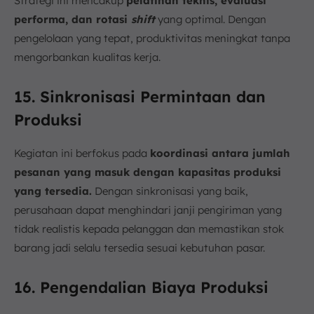
Strategi ini mencakup
pelatihan teknis, evaluasi
performa, dan rotasi
shift
yang optimal. Dengan
pengelolaan yang tepat, produktivitas meningkat tanpa
mengorbankan kualitas kerja.
15. Sinkronisasi Permintaan dan
Produksi
Kegiatan ini berfokus pada
koordinasi antara jumlah
pesanan yang masuk dengan kapasitas produksi
yang tersedia.
Dengan sinkronisasi yang baik,
perusahaan dapat menghindari janji pengiriman yang
tidak realistis kepada pelanggan dan memastikan stok
barang jadi selalu tersedia sesuai kebutuhan pasar.
16. Pengendalian Biaya Produksi