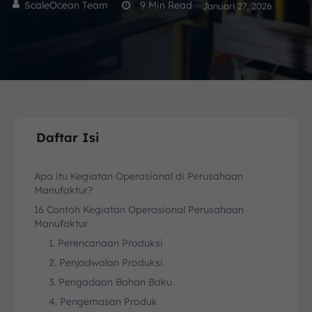
ScaleOcean Team
9
Min Read
Januari 27, 2026
Daftar Isi
Apa itu Kegiatan Operasional di Perusahaan
Manufaktur?
16 Contoh Kegiatan Operasional Perusahaan
Manufaktur
1. Perencanaan Produksi
2. Penjadwalan Produksi
3. Pengadaan Bahan Baku
4. Pengemasan Produk