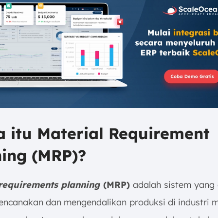
a itu Material Requirement
ning (MRP)?
requirements planning
(MRP)
adalah sistem yang
encanakan dan mengendalikan produksi di industri m