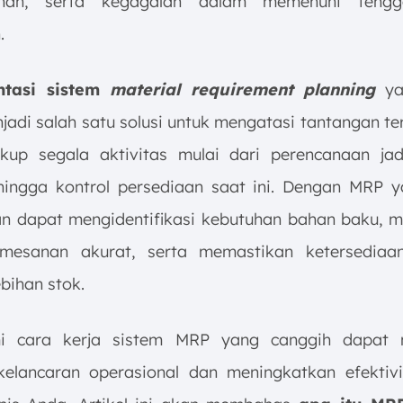
nan, serta kegagalan dalam memenuhi teng
.
ntasi sistem
material requirement planning
yan
adi salah satu solusi untuk mengatasi tantangan te
kup segala aktivitas mulai dari perencanaan ja
hingga kontrol persediaan saat ini. Dengan MRP y
n dapat mengidentifikasi kebutuhan bahan baku, 
mesanan akurat, serta memastikan ketersediaan
bihan stok.
 cara kerja sistem MRP yang canggih dapat
elancaran operasional dan meningkatkan efektivi