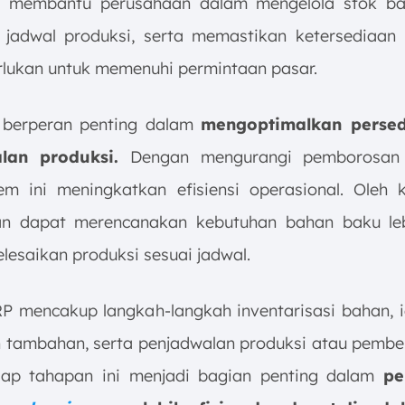
ni membantu perusahaan dalam mengelola stok ba
jadwal produksi, serta memastikan ketersediaa
rlukan untuk memenuhi permintaan pasar.
 berperan penting dalam
mengoptimalkan perse
lan produksi.
Dengan mengurangi pemborosa
tem ini meningkatkan efisiensi operasional. Oleh k
an dapat merencanakan kebutuhan bahan baku leb
lesaikan produksi sesuai jadwal.
P mencakup langkah-langkah inventarisasi bahan, id
 tambahan, serta penjadwalan produksi atau pembe
iap tahapan ini menjadi bagian penting dalam
pe