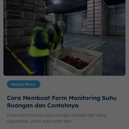
Belajar Bisnis
Cara Membuat Form Monitoring Suhu
Ruangan dan Contohnya
Form monitoring suhu ruangan adalah alat yang
digunakan untuk mencatat dan...