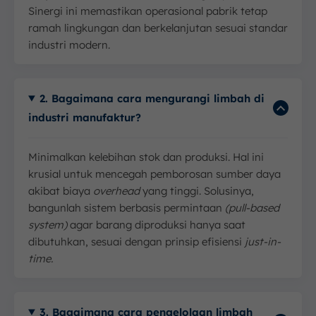
Sinergi ini memastikan operasional pabrik tetap
ramah lingkungan dan berkelanjutan sesuai standar
industri modern.
2. Bagaimana cara mengurangi limbah di
industri manufaktur?
Minimalkan kelebihan stok dan produksi. Hal ini
krusial untuk mencegah pemborosan sumber daya
akibat biaya
overhead
yang tinggi. Solusinya,
bangunlah sistem berbasis permintaan
(pull-based
system)
agar barang diproduksi hanya saat
dibutuhkan, sesuai dengan prinsip efisiensi
just-in-
time.
3. Bagaimana cara pengelolaan limbah