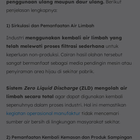
penggunaan ulang maupun daur ulang.
Berikut
penjelasan lengkapnya:
1) Sirkulasi dan Pemanfaatan Air Limbah
Industri
menggunakan kembali air limbah yang
telah melewati proses filtrasi sederhana
untuk
keperluan non-produksi. Cairan hasil olahan tersebut
sangat bermanfaat sebagai media pendingin mesin atau
penyiraman area hijau di sekitar pabrik.
Sistem
Zero Liquid Discharge
(ZLD) mengolah air
limbah secara total
agar dapat digunakan kembali
sepenuhnya dalam proses industri. Hal ini memastikan
kegiatan operasional manufaktur
tidak mencemari
sumber air bersih di lingkungan masyarakat sekitar.
2) Pemanfaatan Kembali Kemasan dan Produk Sampingan