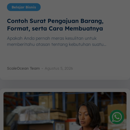
Belajar Bisnis
Contoh Surat Pengajuan Barang,
Format, serta Cara Membuatnya
Apakah Anda pernah meras kesulitan untuk
memberitahu atasan tentang kebutuhan suatu...
ScaleOcean Team
-
Agustus 5, 2026
Amelia