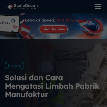
Lead at Speed,
Win at Scale
Mulai Konsul
Industri
Solusi dan Cara
Mengatasi Limbah Pabrik
Manufaktur