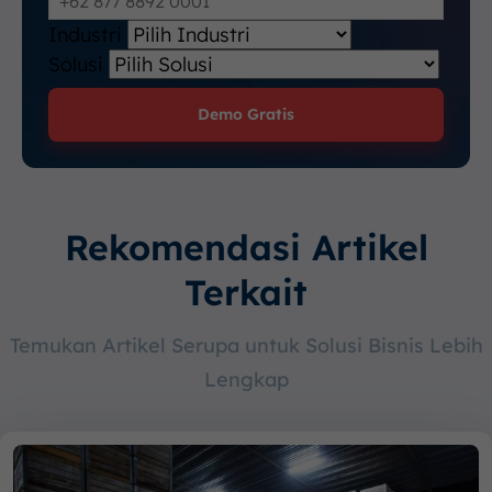
Industri
Solusi
Demo Gratis
Rekomendasi Artikel
Terkait
Temukan Artikel Serupa untuk Solusi Bisnis Lebih
Lengkap