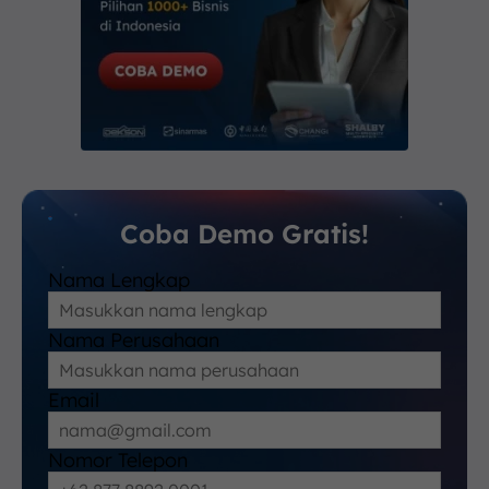
Coba Demo Gratis!
Nama Lengkap
Nama Perusahaan
Email
Nomor Telepon