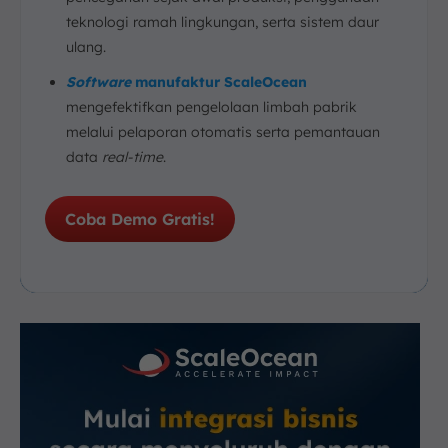
teknologi ramah lingkungan, serta sistem daur
ulang.
Software
manufaktur ScaleOcean
mengefektifkan pengelolaan limbah pabrik
melalui pelaporan otomatis serta pemantauan
data
real-time
.
Coba Demo Gratis!