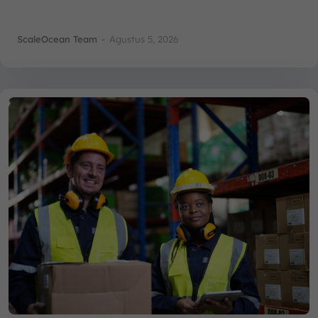
ScaleOcean Team
-
Agustus 5, 2026