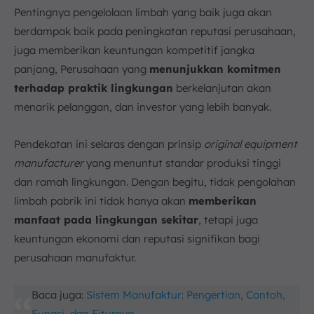
Pentingnya pengelolaan limbah yang baik juga akan
berdampak baik pada peningkatan reputasi perusahaan,
juga memberikan keuntungan kompetitif jangka
panjang, Perusahaan yang
menunjukkan komitmen
terhadap praktik lingkungan
berkelanjutan akan
menarik pelanggan, dan investor yang lebih banyak.
Pendekatan ini selaras dengan prinsip
original equipment
manufacturer
yang menuntut standar produksi tinggi
dan ramah lingkungan. Dengan begitu, tidak pengolahan
limbah pabrik ini tidak hanya akan
memberikan
manfaat pada lingkungan sekitar
, tetapi juga
keuntungan ekonomi dan reputasi signifikan bagi
perusahaan manufaktur.
Baca juga:
Sistem Manufaktur: Pengertian, Contoh,
Fungsi, dan Fiturnya