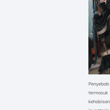
Penyeba
termasuk
kehabisan