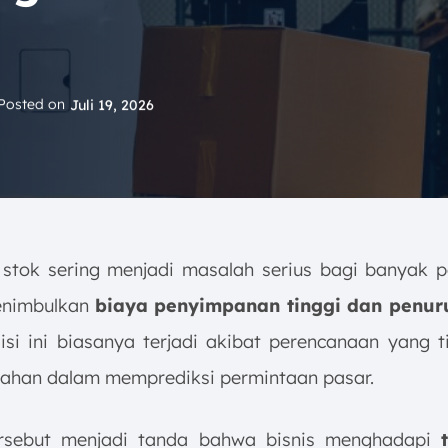
Posted on
Juli 19, 2026
 stok sering menjadi masalah serius bagi banyak 
enimbulkan
biaya penyimpanan tinggi dan penur
si ini biasanya terjadi akibat perencanaan yang t
lahan dalam memprediksi permintaan pasar.
tersebut menjadi tanda bahwa bisnis menghadapi