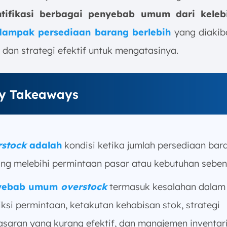
tifikasi berbagai penyebab umum dari keleb
dampak persediaan barang berlebih
yang diakib
 dan strategi efektif untuk mengatasinya.
y Takeaways
stock
adalah
kondisi ketika jumlah persediaan bar
ng melebihi permintaan pasar atau kebutuhan seben
yebab umum
overstock
termasuk kesalahan dalam
iksi permintaan, ketakutan kehabisan stok, strategi
saran yang kurang efektif, dan manajemen inventar