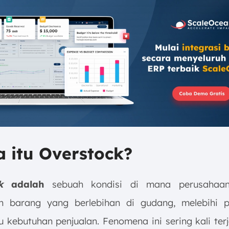
a itu Overstock?
k
adalah
sebuah kondisi di mana perusahaan
n barang yang berlebihan di gudang, melebihi 
 kebutuhan penjualan. Fenomena ini sering kali ter