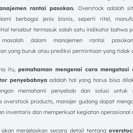
anajemen rantai pasokan.
Overstock adalah si
lami berbagai jenis bisnis, seperti ritel, manuf
. Hal tersebut termasuk salah satu indikator bahwa
i masalah dalam manajemen rantai pasokan,
an yang buruk atau prediksi permintaan yang tidak 
na itu,
pemahaman mengenai cara mengatasi o
ktor penyebabnya
adalah hal yang harus bisa dila
Dengan memahami penyebab dan solusi untuk 
 overstock products, manajer gudang dapat meng
an inventaris dan memperkuat kegiatan operasional
ni akan menjelaskan secara detail tentang
overstoc