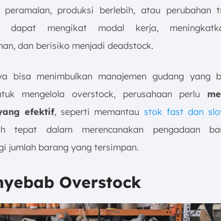
 peramalan, produksi berlebih, atau perubahan t
ck dapat mengikat modal kerja, meningkatk
an, dan berisiko menjadi deadstock.
a bisa menimbulkan manajemen gudang yang b
Untuk mengelola overstock, perusahaan perlu
me
yang efektif
, seperti memantau
stok fast dan sl
bih tepat dalam merencanakan pengadaan ba
i jumlah barang yang tersimpan.
enyebab Overstock