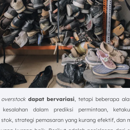
b
overstock
dapat bervariasi
, tetapi beberapa a
 kesalahan dalam prediksi permintaan, ketak
 stok, strategi pemasaran yang kurang efektif, dan