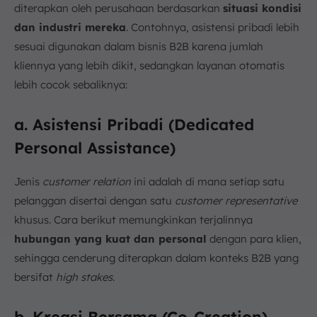
diterapkan oleh perusahaan berdasarkan
situasi kondisi
dan industri mereka
. Contohnya, asistensi pribadi lebih
sesuai digunakan dalam bisnis B2B karena jumlah
kliennya yang lebih dikit, sedangkan layanan otomatis
lebih cocok sebaliknya:
a. Asistensi Pribadi (Dedicated
Personal Assistance)
Jenis
customer relation
ini adalah di mana setiap satu
pelanggan disertai dengan satu
customer representative
khusus. Cara berikut memungkinkan terjalinnya
hubungan yang kuat dan personal
dengan para klien,
sehingga cenderung diterapkan dalam konteks B2B yang
bersifat
high stakes
.
b. Kreasi Bersama (Co-Creation)