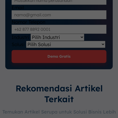
Email
Nomor Telepon
Industri
Solusi
Demo Gratis
Rekomendasi Artikel
Terkait
Temukan Artikel Serupa untuk Solusi Bisnis Lebih