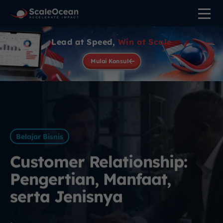
Lead at Speed,
Win at Scale
Mulai Konsul
Belajar Bisnis
Customer Relationship:
Pengertian, Manfaat,
serta Jenisnya