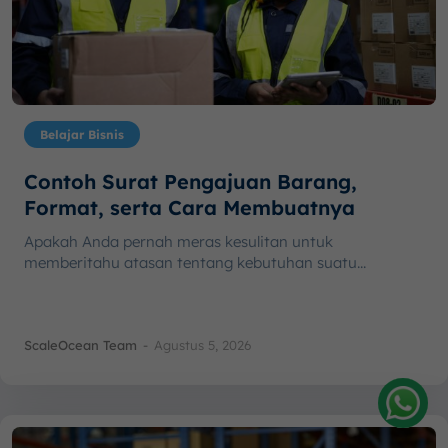
Belajar Bisnis
Contoh Surat Pengajuan Barang,
Format, serta Cara Membuatnya
Apakah Anda pernah meras kesulitan untuk
memberitahu atasan tentang kebutuhan suatu...
ScaleOcean Team
-
Agustus 5, 2026
Amelia