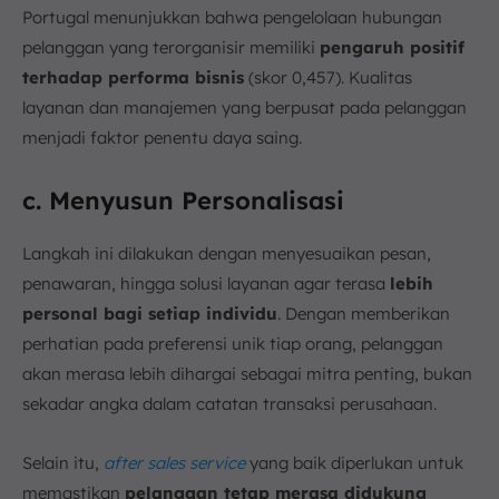
Portugal menunjukkan bahwa pengelolaan hubungan
pelanggan yang terorganisir memiliki
pengaruh positif
terhadap performa bisnis
(skor 0,457). Kualitas
layanan dan manajemen yang berpusat pada pelanggan
menjadi faktor penentu daya saing.
c. Menyusun Personalisasi
Langkah ini dilakukan dengan menyesuaikan pesan,
penawaran, hingga solusi layanan agar terasa
lebih
personal bagi setiap individu
. Dengan memberikan
perhatian pada preferensi unik tiap orang, pelanggan
akan merasa lebih dihargai sebagai mitra penting, bukan
sekadar angka dalam catatan transaksi perusahaan.
Selain itu,
after sales service
yang baik diperlukan untuk
memastikan
pelanggan tetap merasa didukung