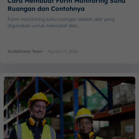
Cara Membuat Form Monitoring Suhu
Ruangan dan Contohnya
Form monitoring suhu ruangan adalah alat yang
digunakan untuk mencatat dan...
ScaleOcean Team
-
Agustus 5, 2026