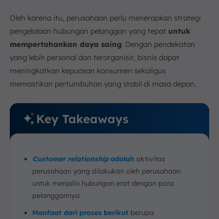
c. Menyusun Personalisasi
d. Menjalankan Komunikasi Proaktif
Oleh karena itu, perusahaan perlu menerapkan strategi
7. Kesimpulan
pengelolaan hubungan pelanggan yang tepat
untuk
FAQ:
mempertahankan daya saing
. Dengan pendekatan
yang lebih personal dan terorganisir, bisnis dapat
meningkatkan kepuasan konsumen sekaligus
memastikan pertumbuhan yang stabil di masa depan.
Key Takeaways
Customer relationship
adalah
aktivitas
perusahaan yang dilakukan oleh perusahaan
untuk menjalin hubungan erat dengan para
pelanggannya.
Manfaat dari proses berikut
berupa