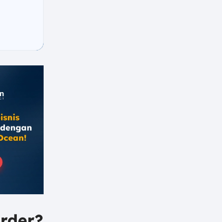
Order?