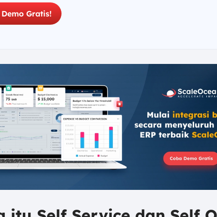
 Demo Gratis!
a itu Self Service dan Self 