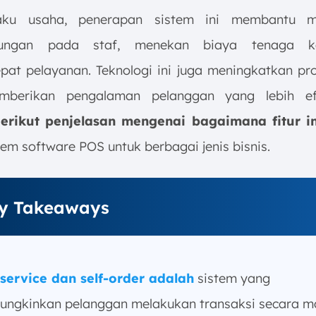
aku usaha, penerapan sistem ini membantu m
tungan pada staf, menekan biaya tenaga k
at pelayanan. Teknologi ini juga meningkatkan pro
mberikan pengalaman pelanggan yang lebih ef
erikut penjelasan mengenai bagaimana fitur in
em software POS untuk berbagai jenis bisnis.
y Takeaways
-service dan self-order adalah
sistem yang
ngkinkan pelanggan melakukan transaksi secara ma