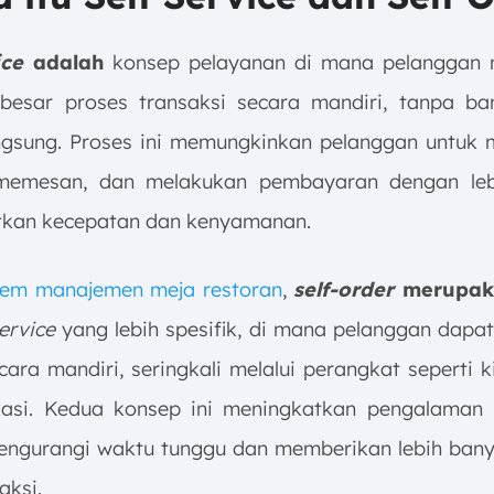
ice
adalah
konsep pelayanan di mana pelanggan 
besar proses transaksi secara mandiri, tanpa ba
ngsung. Proses ini memungkinkan pelanggan untuk
memesan, dan melakukan pembayaran dengan lebi
kan kecepatan dan kenyamanan.
tem manajemen meja restoran
,
self-order
merupak
service
yang lebih spesifik, di mana pelanggan dap
ara mandiri, seringkali melalui perangkat seperti ki
kasi. Kedua konsep ini meningkatkan pengalaman
ngurangi waktu tunggu dan memberikan lebih bany
aksi.