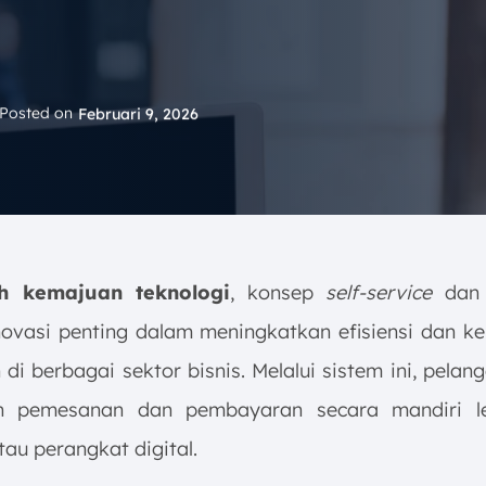
Posted on
Februari 9, 2026
h kemajuan teknologi
, konsep
self-service
da
novasi penting dalam meningkatkan efisiensi dan 
di berbagai sektor bisnis. Melalui sistem ini, pela
n pemesanan dan pembayaran secara mandiri le
atau perangkat digital.