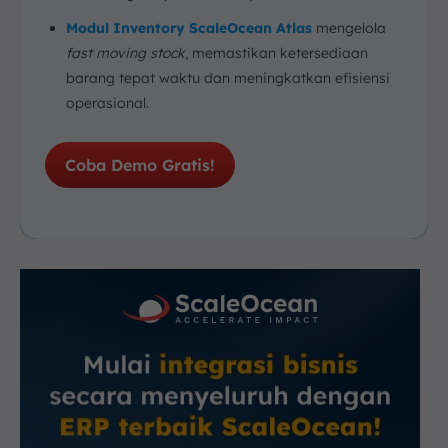
Modul Inventory ScaleOcean Atlas
mengelola
fast moving stock
, memastikan ketersediaan
barang tepat waktu dan meningkatkan efisiensi
operasional.
Coba Demo Gratis!