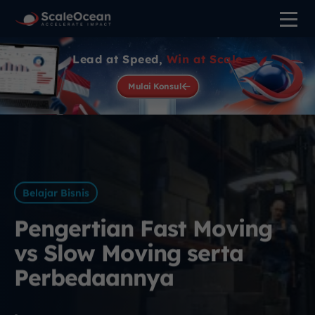
Lead at Speed,
Win at Scale
Mulai Konsul
Belajar Bisnis
Pengertian Fast Moving
vs Slow Moving serta
Perbedaannya