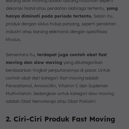
Barang slow moving adalah barang musiman seperti
dekorasi Natal atau peralatan olahraga tertentu,
yang
hanya diminati pada periode tertentu.
Selain itu,
produk dengan siklus hidup panjang, seperti peralatan
industri atau barang elektronik dengan spesifikasi
khusus.
Sementara itu,
terdapat juga contoh obat fast
moving dan slow moving
yang dikategorikan
berdasarkan tingkat perputarannya di pasar. Untuk
contoh obat dari kategori
fast moving
adalah
Paracetamol, Amoxicillin, Vitamin C dan Suplemen
Multivitamin. Sedangkan untuk kategori slow moving
adalah Obat Kemoterapi atau Obat Psikiatri.
2. Ciri-Ciri Produk Fast Moving