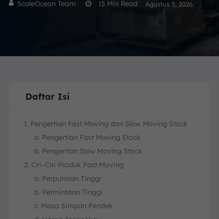
ScaleOcean Team
15
Min Read
Agustus 3, 2026
Daftar Isi
1. Pengertian Fast Moving dan Slow Moving Stock
a. Pengertian Fast Moving Stock
b. Pengertian Slow Moving Stock
2. Ciri-Ciri Produk Fast Moving
a. Perputaran Tinggi
b. Permintaan Tinggi
c. Masa Simpan Pendek