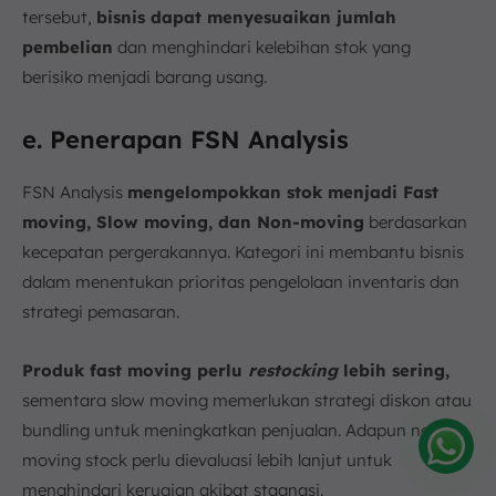
tersebut,
bisnis dapat menyesuaikan jumlah
pembelian
dan menghindari kelebihan stok yang
berisiko menjadi barang usang.
e. Penerapan FSN Analysis
FSN Analysis
mengelompokkan stok menjadi Fast
moving, Slow moving, dan Non-moving
berdasarkan
kecepatan pergerakannya. Kategori ini membantu bisnis
dalam menentukan prioritas pengelolaan inventaris dan
strategi pemasaran.
Produk fast moving perlu
restocking
lebih sering,
sementara slow moving memerlukan strategi diskon atau
bundling untuk meningkatkan penjualan. Adapun non-
moving stock perlu dievaluasi lebih lanjut untuk
Amelia
menghindari kerugian akibat stagnasi.