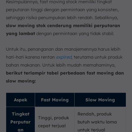
Kesimpulannya, fast moving stock memiliki tingkat
perputaran tinggi dengan permintaan yang konsisten,
sehingga risiko penumpukan lebih rendah. Sebaliknya,
slow moving stok cenderung memiliki perputaran
yang lambat
dengan permintaan yang tidak stabil.
Untuk itu, penanganan dan manajemennya harus lebih
hati-hati karena rentan
expired
, terutama untuk produk
bahan makanan. Untuk lebih mudah memahaminya,
berikut terlampir tabel perbedaan fast moving dan
slow moving:
Aspek
Fast Moving
Slow Moving
Tingkat
Rendah, produk
Tinggi, produk
Perputar
butuh waktu lama
cepat terjual
an
untuk terjual