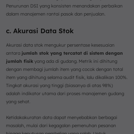
Penurunan DSI yang konsisten menandakan perbaikan
dalam manajemen rantai pasok dan penjualan.
c. Akurasi Data Stok
Akurasi data stok mengukur persentase kesesuaian
antara
jumlah stok yang tercatat di sistem dengan
jumlah fisik
yang ada di gudang. Metrik ini dihitung
dengan membagi jumlah item yang cocok dengan total
item yang dihitung selama audit fisik, lalu dikalikan 100%.
Tingkat akurasi yang tinggi (biasanya di atas 98%)
adalah indikator utama dari proses manajemen gudang
yang sehat.
Ketidakakuratan data dapat menyebabkan berbagai
masalah, mulai dari kegagalan pemenuhan pesanan
hingga keputusan pembelian yang salah. Untuk