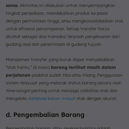
sama.
Aktivitas ini dilakukan untuk menyeimbangkan
tingkat persediaan, mendekatkan produk ke pasar
dengan permintaan tinggi, atau mengkonsolidasikan stok
untuk efisiensi penyimpanan. Setiap transfer harus
dicatat sebagai dua transaksi terpisah pengeluaran dari
gudang asal dan penerimaan di gudang tujuan.
Manajemen transfer yang buruk dapat menyebabkan
“stok hantu,” di mana
barang terlihat masih dalam
perjalanan
padahal sudah tiba atau hilang. Penggunaan
sistem terpusat yang melacak status barang secara
real-
time
sangat penting untuk menjaga visibilitas stok dan
mengelola
database
keluar-masuk
stok dengan akurat.
d. Pengembalian Barang
Pengembalian barang, atau
reverse logistics
adalah