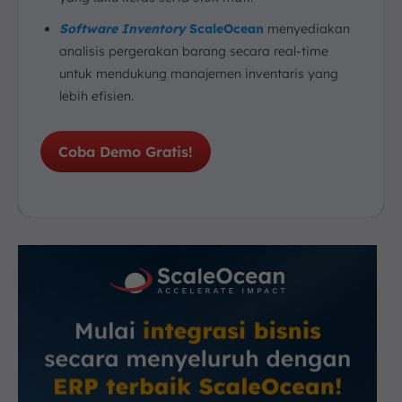
Software Inventory
ScaleOcean
menyediakan
analisis pergerakan barang secara real-time
untuk mendukung manajemen inventaris yang
lebih efisien.
Coba Demo Gratis!