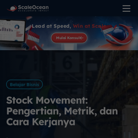
Lead at Speed,
Win at Scale
Mulai Konsul
Belajar Bisnis
Stock Movement:
Pengertian, Metrik, dan
Cara Kerjanya