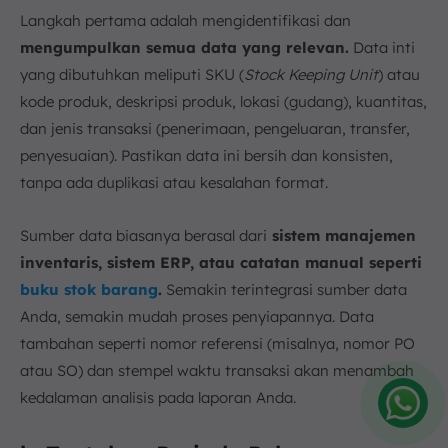
Langkah pertama adalah mengidentifikasi dan
mengumpulkan semua data yang relevan.
Data inti
yang dibutuhkan meliputi SKU (
Stock Keeping Unit
) atau
kode produk, deskripsi produk, lokasi (gudang), kuantitas,
dan jenis transaksi (penerimaan, pengeluaran, transfer,
penyesuaian). Pastikan data ini bersih dan konsisten,
tanpa ada duplikasi atau kesalahan format.
Sumber data biasanya berasal dari
sistem manajemen
inventaris, sistem ERP, atau catatan manual seperti
buku stok barang
.
Semakin terintegrasi sumber data
Anda, semakin mudah proses penyiapannya. Data
tambahan seperti nomor referensi (misalnya, nomor PO
atau SO) dan stempel waktu transaksi akan menambah
kedalaman analisis pada laporan Anda.
Amelia