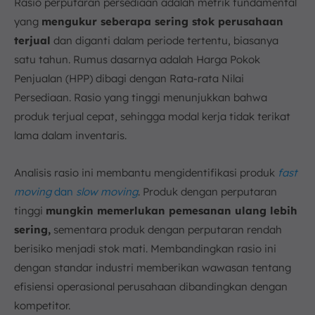
Rasio perputaran persediaan adalah metrik fundamental
yang
mengukur seberapa sering stok perusahaan
terjual
dan diganti dalam periode tertentu, biasanya
satu tahun. Rumus dasarnya adalah Harga Pokok
Penjualan (HPP) dibagi dengan Rata-rata Nilai
Persediaan. Rasio yang tinggi menunjukkan bahwa
produk terjual cepat, sehingga modal kerja tidak terikat
lama dalam inventaris.
Analisis rasio ini membantu mengidentifikasi produk
fast
moving
dan
slow moving
. Produk dengan perputaran
tinggi
mungkin memerlukan pemesanan ulang lebih
sering,
sementara produk dengan perputaran rendah
berisiko menjadi stok mati. Membandingkan rasio ini
dengan standar industri memberikan wawasan tentang
efisiensi operasional perusahaan dibandingkan dengan
kompetitor.