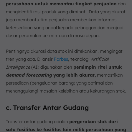
perusahaan untuk memantau tingkat penjualan
dan
mengidentifikasi produk yang diminati. Data yang akurat
juga membantu tim penjualan memberikan informasi
ketersediaan yang andal kepada pelanggan dan menjadi
dasar peramalan permintaan di masa depan.
Pentingnya akurasi data stok ini ditekankan, mengingat
tren yang ada. Dilansir
Forbes
, teknologi
Artificial
Intelligence
(AI) digunakan oleh
pemimpin ritel untuk
demand forecasting
yang lebih akurat,
memastikan
persediaan (pengeluaran barang) yang optimal dan
menanggulangi masalah kelebihan atau kekurangan stok.
c. Transfer Antar Gudang
Transfer antar gudang adalah
pergerakan stok dari
satu fasilitas ke fasilitas lain milik perusahaan yang