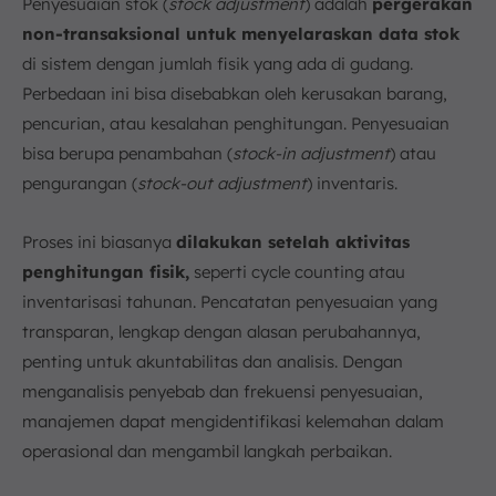
Penyesuaian stok (
stock adjustment
) adalah
pergerakan
non-transaksional untuk menyelaraskan data stok
di sistem dengan jumlah fisik yang ada di gudang.
Perbedaan ini bisa disebabkan oleh kerusakan barang,
pencurian, atau kesalahan penghitungan. Penyesuaian
bisa berupa penambahan (
stock-in adjustment
) atau
pengurangan (
stock-out adjustment
) inventaris.
Proses ini biasanya
dilakukan setelah aktivitas
penghitungan fisik,
seperti cycle counting atau
inventarisasi tahunan. Pencatatan penyesuaian yang
transparan, lengkap dengan alasan perubahannya,
penting untuk akuntabilitas dan analisis. Dengan
menganalisis penyebab dan frekuensi penyesuaian,
manajemen dapat mengidentifikasi kelemahan dalam
operasional dan mengambil langkah perbaikan.