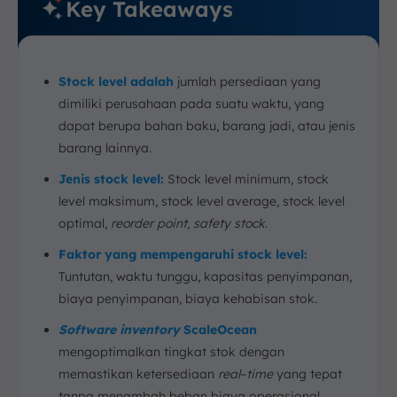
Key Takeaways
Stock level adalah
jumlah persediaan yang
dimiliki perusahaan pada suatu waktu, yang
dapat berupa bahan baku, barang jadi, atau jenis
barang lainnya.
Jenis stock level:
Stock level minimum, stock
level maksimum, stock level average, stock level
optimal,
reorder point
,
safety stock
.
Faktor yang mempengaruhi stock level:
Tuntutan, waktu tunggu, kapasitas penyimpanan,
biaya penyimpanan, biaya kehabisan stok.
Software inventory
ScaleOcean
mengoptimalkan tingkat stok dengan
memastikan ketersediaan
real
–
time
yang tepat
tanpa menambah beban biaya operasional.