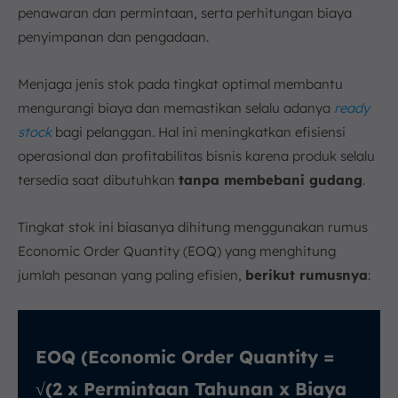
penawaran dan permintaan, serta perhitungan biaya
penyimpanan dan pengadaan.
Menjaga jenis stok pada tingkat optimal membantu
mengurangi biaya dan memastikan selalu adanya
ready
stock
bagi pelanggan. Hal ini meningkatkan efisiensi
operasional dan profitabilitas bisnis karena produk selalu
tersedia saat dibutuhkan
tanpa membebani gudang
.
Tingkat stok ini biasanya dihitung menggunakan rumus
Economic Order Quantity (EOQ) yang menghitung
jumlah pesanan yang paling efisien,
berikut rumusnya
:
EOQ (Economic Order Quantity =
√(2 x Permintaan Tahunan x Biaya