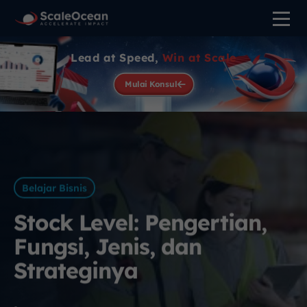
Lead at Speed,
Win at Scale
Mulai Konsul
Belajar Bisnis
Stock Level: Pengertian,
Fungsi, Jenis, dan
Strateginya