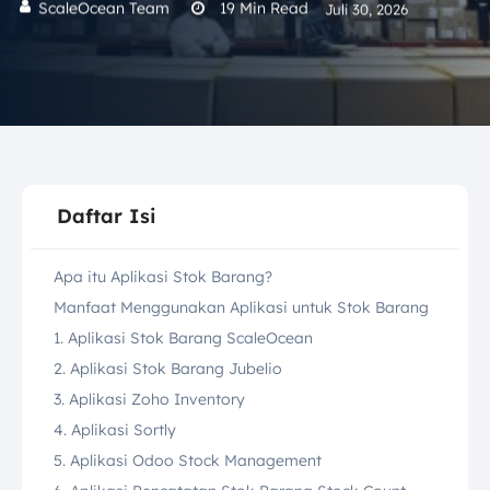
ScaleOcean Team
19
Min Read
Juli 30, 2026
Daftar Isi
Apa itu Aplikasi Stok Barang?
Manfaat Menggunakan Aplikasi untuk Stok Barang
1. Aplikasi Stok Barang ScaleOcean
2. Aplikasi Stok Barang Jubelio
3. Aplikasi Zoho Inventory
4. Aplikasi Sortly
5. Aplikasi Odoo Stock Management