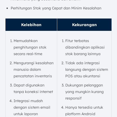
Perhitungan Stok yang Cepat dan Minim Kesalahan
Kelebihan
Kekurangan
Memudahkan
Fitur terbatas
penghitungan stok
dibandingkan aplikasi
secara real-time
stok barang lainnya
Mengurangi kesalahan
Tidak ada integrasi
manusia dalam
langsung dengan sistem
pencatatan inventaris
POS atau akuntansi
Dapat digunakan
Dukungan pelanggan
tanpa koneksi internet
yang mungkin kurang
responsif
Integrasi mudah
dengan sistem email
Hanya tersedia untuk
untuk laporan
platform Android