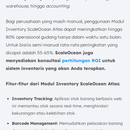
warehouse
, hingga
accounting
.
Bagi perusahaan yang masih manual, penggunaan Modul
Inventory ScaleOcean Atlas dapat meningkatkan hingga
80% operasional gudang hanya dalam waktu satu bulan.
Untuk bisnis semi-manual rata-rata peningkatan yang
dicapai adalah 55-65%.
ScaleOcean juga
menyediakan konsultasi
perhitungan ROI
untuk
sistem inventaris yang akan Anda terapkan.
Fitur-fitur dari Modul Inventory ScaleOcean Atlas:
Inventory Tracking
:
Aplikasi stok barang berbasis web
ini memantau stok secara real-time, menghindari
kekurangan atau kelebihan stok.
Barcode Management:
Memudahkan pelacakan barang