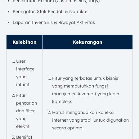
Pencatatan Kustom (Custom Fields, Tags)
Peringatan Stok Rendah & Notifikasi
Laporan Inventaris & Riwayat Aktivitas
Kelebihan
Kekurangan
User
interface
yang
Fitur yang terbatas untuk bisnis
intuitif
yang membutuhkan fungsi
manajemen inventori yang lebih
Fitur
kompleks
pencarian
dan filter
Harus mengandalkan koneksi
yang
internet yang stabil untuk digunakan
efektif
secara optimal
Bersifat