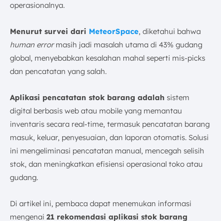
Kesimpulan
operasionalnya.
FAQ:
Menurut survei dari
MeteorSpace
, diketahui bahwa
human error
masih jadi masalah utama di 43% gudang
global, menyebabkan kesalahan mahal seperti mis-picks
dan pencatatan yang salah.
Aplikasi pencatatan stok barang adalah
sistem
digital berbasis web atau mobile yang memantau
inventaris secara real-time, termasuk pencatatan barang
masuk, keluar, penyesuaian, dan laporan otomatis. Solusi
ini mengeliminasi pencatatan manual, mencegah selisih
stok, dan meningkatkan efisiensi operasional toko atau
gudang.
Di artikel ini, pembaca dapat menemukan informasi
mengenai
21 rekomendasi aplikasi stok barang