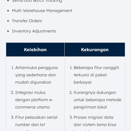
Serial and Batch Tracking
Multi-Warehouse Management
Transfer Orders
Inventory Adjustments
Kelebihan
Kekurangan
Antarmuka pengguna
Beberapa fitur canggih
yang sederhana dan
terkunci di paket
mudah digunakan
berbayar
Integrasi mulus
Kurangnya dukungan
dengan platform e-
untuk beberapa metode
commerce utama
pengiriman lokal
Fitur pelacakan serial
Proses migrasi data
number dan lot
dari sistem lama bisa