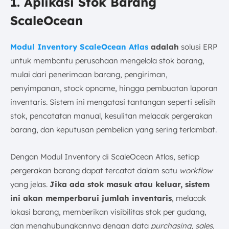
1
. Aplikasi Stok Barang
ScaleOcean
Modul Inventory ScaleOcean Atlas
adalah
solusi ERP
untuk membantu perusahaan mengelola stok barang,
mulai dari penerimaan barang, pengiriman,
penyimpanan, stock opname, hingga pembuatan laporan
inventaris. Sistem ini mengatasi tantangan seperti selisih
stok, pencatatan manual, kesulitan melacak pergerakan
barang, dan keputusan pembelian yang sering terlambat.
Dengan Modul Inventory di ScaleOcean Atlas, setiap
pergerakan barang dapat tercatat dalam satu
workflow
yang jelas.
Jika ada stok masuk atau keluar, sistem
ini akan memperbarui jumlah inventaris
, melacak
lokasi barang, memberikan visibilitas stok per gudang,
dan menghubungkannya dengan data
purchasing
,
sales
,