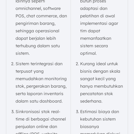
lainnya seperti
butuh proses
omnichannel, software
adaptasi dan
POS, chat commerce, dan
pelatihan di awal
pengiriman barang,
implementasi agar
sehingga operasional
tim dapat
dapat berjalan lebih
memanfaatkan
terhubung dalam satu
sistem secara
sistem.
optimal.
Sistem terintegrasi dan
Kurang ideal untuk
terpusat yang
bisnis dengan skala
memudahkan monitoring
sangat kecil yang
stok, pergerakan barang,
hanya membutuhkan
serta laporan inventaris
pencatatan stok
dalam satu dashboard.
sederhana.
Sinkronisasi stok real-
Estimasi biaya dan
time di berbagai channel
kebutuhan sistem
penjualan online dan
biasanya
offline (POS, website,
memerlukan diskusi