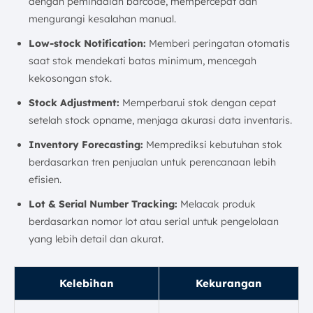
dengan pemindaian barcode, mempercepat dan
mengurangi kesalahan manual.
Low-stock Notification:
Memberi peringatan otomatis
saat stok mendekati batas minimum, mencegah
kekosongan stok.
Stock Adjustment:
Memperbarui stok dengan cepat
setelah stock opname, menjaga akurasi data inventaris.
Inventory Forecasting:
Memprediksi kebutuhan stok
berdasarkan tren penjualan untuk perencanaan lebih
efisien.
Lot & Serial Number Tracking:
Melacak produk
berdasarkan nomor lot atau serial untuk pengelolaan
yang lebih detail dan akurat.
Kelebihan
Kekurangan