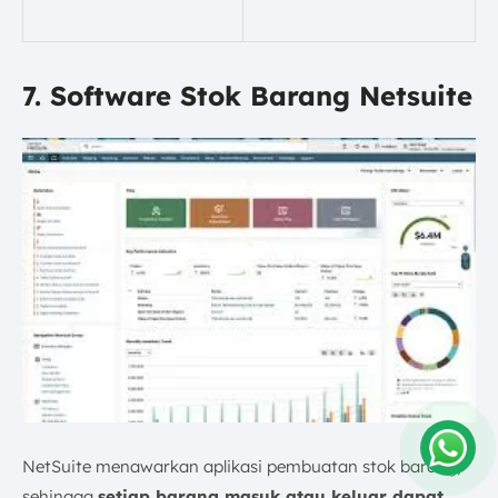
7. Software Stok Barang Netsuite
NetSuite menawarkan aplikasi pembuatan stok barang,
Amelia
sehingga
setiap barang masuk atau keluar dapat