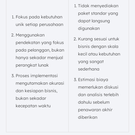
Tidak menyediakan
paket standar yang
Fokus pada kebutuhan
dapat langsung
unik setiap perusahaan
digunakan
Menggunakan
Kurang sesuai untuk
pendekatan yang fokus
bisnis dengan skala
pada pelanggan, bukan
kecil atau kebutuhan
hanya sekadar menjual
yang sangat
perangkat lunak
sederhana
Proses implementasi
Estimasi biaya
mengutamakan akurasi
memerlukan diskusi
dan kesiapan bisnis,
dan analisis terlebih
bukan sekadar
dahulu sebelum
kecepatan waktu
penawaran akhir
diberikan