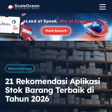
Lead at Speed,
Win at Scale
Mulai Konsul
Rekomendasi
21 Rekomendasi Aplikasi
Stok Barang Terbaik di
Tahun 2026