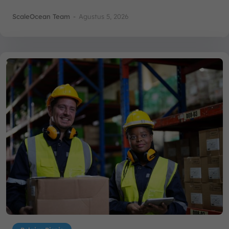
ScaleOcean Team
-
Agustus 5, 2026