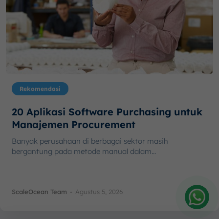
Rekomendasi
20 Aplikasi Software Purchasing untuk
Manajemen Procurement
Banyak perusahaan di berbagai sektor masih
bergantung pada metode manual dalam...
ScaleOcean Team
-
Agustus 5, 2026
Amelia