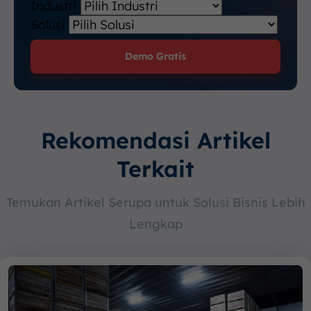
Industri
Solusi
Demo Gratis
Rekomendasi Artikel
Terkait
Temukan Artikel Serupa untuk Solusi Bisnis Lebih
Lengkap