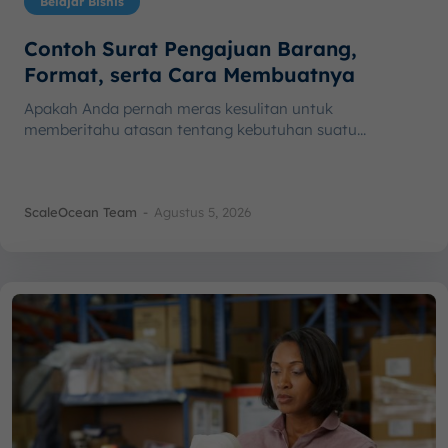
Belajar Bisnis
Contoh Surat Pengajuan Barang,
Format, serta Cara Membuatnya
Apakah Anda pernah meras kesulitan untuk
memberitahu atasan tentang kebutuhan suatu...
ScaleOcean Team
-
Agustus 5, 2026