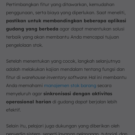
Pertimbangkan fitur yang ditawarkan, kemudahan
penggunaan, serta biaya yang diperlukan. Saat meneliti,
pastikan untuk membandingkan beberapa aplikasi
gudang yang berbeda
agar dapat menentukan solusi
terbaik yang akan membantu Anda mencapai tujuan
pengelolaan stok.
Setelah menentukan yang cocok, langkah selanjutnya
adalah melakukan kajian mendalam tentang fungsi dan
fitur di
warehouse inventory software
. Hal ini membantu
Anda memahami
manajemen stok barang
secara
menyeluruh agar
sinkronisasi dengan aktivitas
operasional harian
di gudang dapat berjalan lebih
efektif.
Selain itu, pelajari juga dukungan yang diberikan oleh
penyedia sistem, seperti layanan pelanggan, tutorial, dan