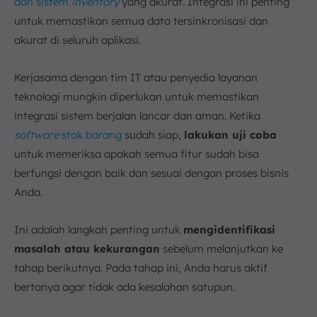
dan sistem
inventory
yang akurat. Integrasi ini penting
untuk memastikan semua data tersinkronisasi dan
akurat di seluruh aplikasi.
Kerjasama dengan tim IT atau penyedia layanan
teknologi mungkin diperlukan untuk memastikan
integrasi sistem berjalan lancar dan aman. Ketika
software
stok barang
sudah siap,
lakukan uji coba
untuk memeriksa apakah semua fitur sudah bisa
berfungsi dengan baik dan sesuai dengan proses bisnis
Anda.
Ini adalah langkah penting untuk
mengidentifikasi
masalah atau kekurangan
sebelum melanjutkan ke
tahap berikutnya. Pada tahap ini, Anda harus aktif
bertanya agar tidak ada kesalahan satupun.