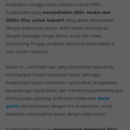
Anda bisa menggunakan software cloud WMS
ScaleOcean yang
menyediakan 200+ modul dan
1000+ fitur untuk industri
yang dapat disesuaikan
dengan kebutuhan bisnis. WMS dapat terintegrasi
dengan berbagai fungsi bisnis, mulai dari sales,
purchasing, hingga produksi yang bisa Anda kelola di
satu sistem terpusat.
Selain itu, unlimited user yang ditawarkan bisa Anda
manfaatkan tanpa tambahan biaya, sehingga
ScaleOcean dapat membantu optimalkan pengelolaan
pergudangan skala besar dan mendorong perkembangan
bisnis jangka panjang. Anda bisa melakukan
demo
gratis
dan konsultasi dengan tim ScaleOcean untuk
dapatkan solusi paling sesuai dengan kebutuhan.
ScaleOcean WMS juga
menawarkan beberapa fitur