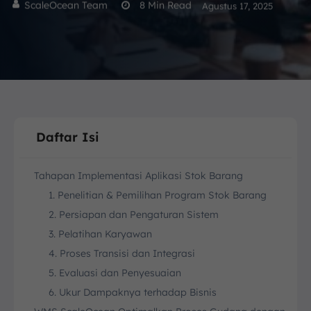
ScaleOcean Team
8
Min Read
Agustus 17, 2025
Daftar Isi
Tahapan Implementasi Aplikasi Stok Barang
1. Penelitian & Pemilihan Program Stok Barang
2. Persiapan dan Pengaturan Sistem
3. Pelatihan Karyawan
4. Proses Transisi dan Integrasi
5. Evaluasi dan Penyesuaian
6. Ukur Dampaknya terhadap Bisnis