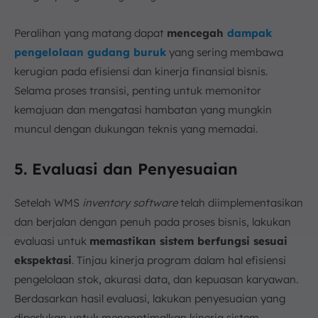
Peralihan yang matang dapat
mencegah
dampak
pengelolaan gudang buruk
yang sering membawa
kerugian pada efisiensi dan kinerja finansial bisnis.
Selama proses transisi, penting untuk memonitor
kemajuan dan mengatasi hambatan yang mungkin
muncul dengan dukungan teknis yang memadai.
5. Evaluasi dan Penyesuaian
Setelah WMS
inventory software
telah diimplementasikan
dan berjalan dengan penuh pada proses bisnis, lakukan
evaluasi untuk
memastikan sistem berfungsi sesuai
ekspektasi
. Tinjau kinerja program dalam hal efisiensi
pengelolaan stok, akurasi data, dan kepuasan karyawan.
Berdasarkan hasil evaluasi, lakukan penyesuaian yang
diperlukan untuk mengoptimalkan kinerja sistem.