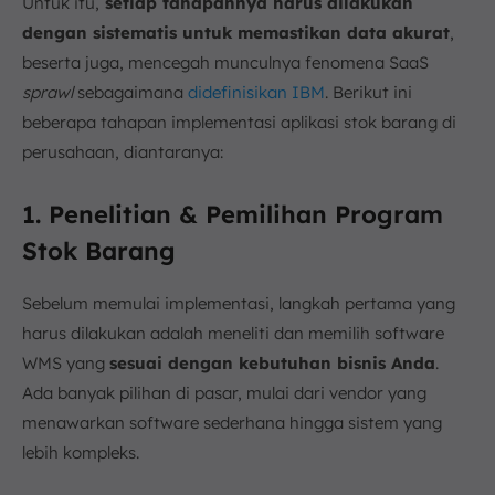
Untuk itu,
setiap tahapannya harus dilakukan
dengan sistematis untuk memastikan data akurat
,
beserta juga, mencegah munculnya fenomena SaaS
sprawl
sebagaimana
didefinisikan IBM
. Berikut ini
beberapa tahapan implementasi aplikasi stok barang di
perusahaan, diantaranya:
1. Penelitian & Pemilihan Program
Stok Barang
Sebelum memulai implementasi, langkah pertama yang
harus dilakukan adalah meneliti dan memilih software
WMS yang
sesuai dengan kebutuhan bisnis Anda
.
Ada banyak pilihan di pasar, mulai dari vendor yang
menawarkan software sederhana hingga sistem yang
lebih kompleks.