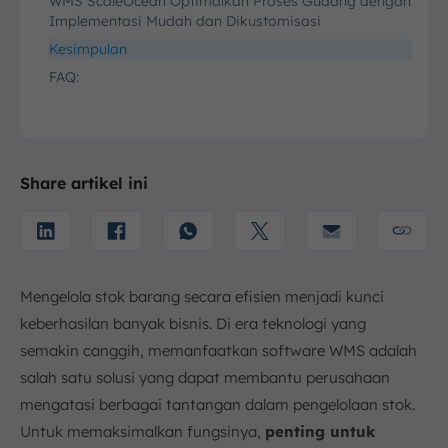
WMS ScaleOcean Optimalkan Proses Gudang dengan
Implementasi Mudah dan Dikustomisasi
Kesimpulan
FAQ:
Share artikel ini
Mengelola stok barang secara efisien menjadi kunci
keberhasilan banyak bisnis. Di era teknologi yang
semakin canggih, memanfaatkan software WMS adalah
salah satu solusi yang dapat membantu perusahaan
mengatasi berbagai tantangan dalam pengelolaan stok.
Untuk memaksimalkan fungsinya,
penting untuk