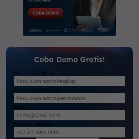
Coba Demo Gratis!
Nama Lengkap
Nama Perusahaan
Email
Nomor Telepon