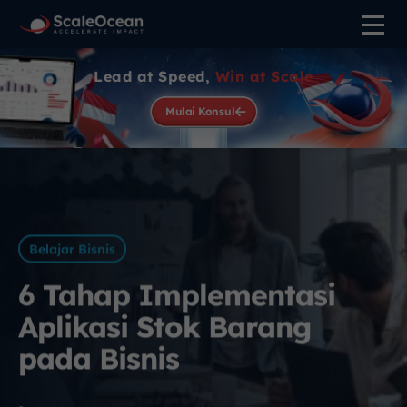
Lead at Speed,
Win at Scale
Mulai Konsul
Belajar Bisnis
6 Tahap Implementasi
Aplikasi Stok Barang
pada Bisnis