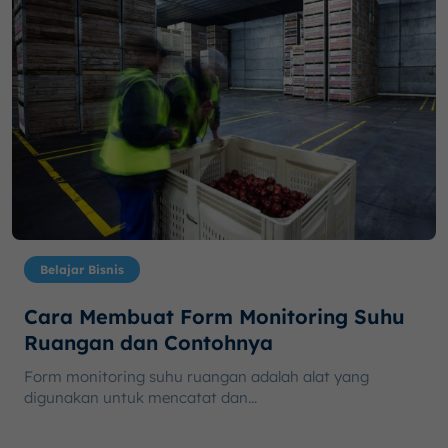
Belajar Bisnis
Cara Membuat Form Monitoring Suhu
Ruangan dan Contohnya
Form monitoring suhu ruangan adalah alat yang
digunakan untuk mencatat dan...