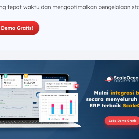
ng tepat waktu dan mengoptimalkan pengelolaan sto
 Demo Gratis!