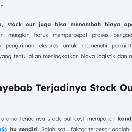
n.
tu, stock out juga bisa menambah biaya ope
an mungkin harus mempercepat proses penga
n pengiriman ekspres untuk memenuhi permin
 yang tentu akan meningkatkan biaya logistik dan
nyebab Terjadinya Stock O
utama terjadinya stock out cost merupakan
kond
OS)
itu sendiri
. Salah satu faktor terbesar adalah