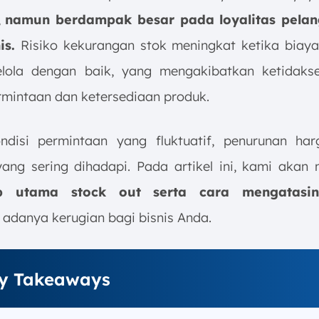
,
namun berdampak besar pada loyalitas pela
is.
Risiko kekurangan stok meningkat ketika biaya
elola dengan baik, yang mengakibatkan ketidak
rmintaan dan ketersediaan produk.
disi permintaan yang fluktuatif, penurunan ha
ang sering dihadapi. Pada artikel ini, kami aka
b utama stock out serta cara mengatas
adanya kerugian bagi bisnis Anda.
y Takeaways