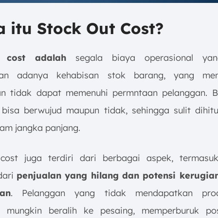
a itu Stock Out Cost?
t cost adalah
segala biaya operasional yan
kan adanya kehabisan stok barang, yang me
an tidak dapat memenuhi permntaan pelanggan. B
bisa berwujud maupun tidak, sehingga sulit dihit
lam jangka panjang.
cost juga terdiri dari berbagai aspek, termasu
dari
penjualan yang hilang dan potensi kerugian
an
. Pelanggan yang tidak mendapatkan pro
an mungkin beralih ke pesaing, memperburuk pos