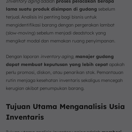
Inventory aging
adalah
proses pelacakan berapa
lama suatu produk disimpan di gudang
sebelum
terjual. Analisis ini penting bagi bisnis untuk
mengidentifikasi barang dengan pergerakan lambat
(slow-moving) sebelum menjadi deadstock yang
mengikat modal dan memakan ruang penyimpanan.
Dengan laporan
inventory aging
,
manajer gudang
dapat membuat keputusan yang lebih cepat
apakah
perlu promosi, diskon, atau penarikan stok. Pemantauan
rutin menjaga kesehatan inventaris sekaligus mencegah
kerugian akibat penumpukan barang.
Tujuan Utama Menganalisis Usia
Inventaris