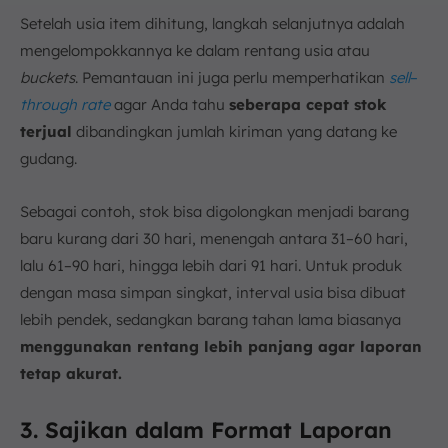
Setelah usia item dihitung, langkah selanjutnya adalah
mengelompokkannya ke dalam rentang usia atau
buckets
. Pemantauan ini juga perlu memperhatikan
sell
–
through rate
agar Anda tahu
seberapa cepat stok
terjual
dibandingkan jumlah kiriman yang datang ke
gudang.
Sebagai contoh, stok bisa digolongkan menjadi barang
baru kurang dari 30 hari, menengah antara 31–60 hari,
lalu 61–90 hari, hingga lebih dari 91 hari. Untuk produk
dengan masa simpan singkat, interval usia bisa dibuat
lebih pendek, sedangkan barang tahan lama biasanya
menggunakan rentang lebih panjang agar laporan
tetap akurat.
3. Sajikan dalam Format Laporan