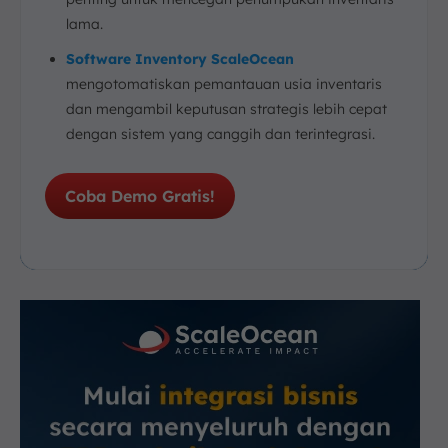
lama.
Software Inventory ScaleOcean
mengotomatiskan pemantauan usia inventaris
dan mengambil keputusan strategis lebih cepat
dengan sistem yang canggih dan terintegrasi.
Coba Demo Gratis!