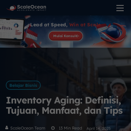
Lead at Speed,
Win at Scale
Mulai Konsul
Belajar Bisnis
Inventory Aging: Definisi,
Tujuan, Manfaat, dan Tips
ScaleOcean Team
13
Min Read
April 14, 2025