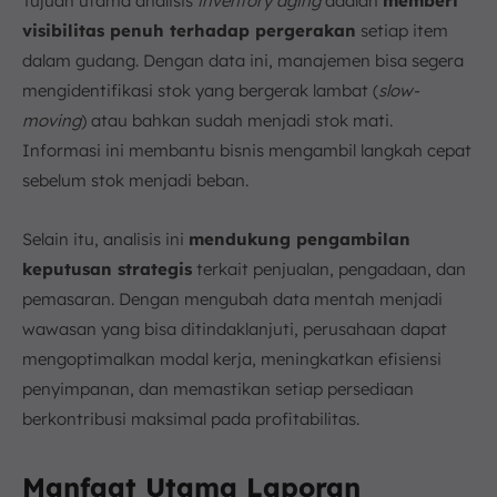
Tujuan utama analisis
inventory aging
adalah
memberi
visibilitas penuh terhadap pergerakan
setiap item
dalam gudang. Dengan data ini, manajemen bisa segera
mengidentifikasi stok yang bergerak lambat (
slow-
moving
) atau bahkan sudah menjadi stok mati.
Informasi ini membantu bisnis mengambil langkah cepat
sebelum stok menjadi beban.
Selain itu, analisis ini
mendukung pengambilan
keputusan strategis
terkait penjualan, pengadaan, dan
pemasaran. Dengan mengubah data mentah menjadi
wawasan yang bisa ditindaklanjuti, perusahaan dapat
mengoptimalkan modal kerja, meningkatkan efisiensi
penyimpanan, dan memastikan setiap persediaan
berkontribusi maksimal pada profitabilitas.
Manfaat Utama Laporan