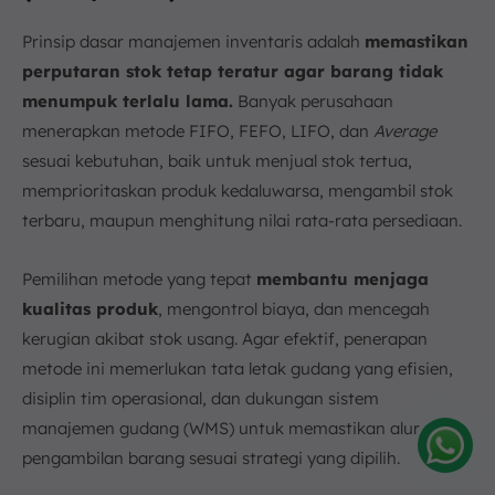
Prinsip dasar manajemen inventaris adalah
memastikan
perputaran stok tetap teratur agar barang tidak
menumpuk terlalu lama.
Banyak perusahaan
menerapkan metode FIFO, FEFO, LIFO, dan
Average
sesuai kebutuhan, baik untuk menjual stok tertua,
memprioritaskan produk kedaluwarsa, mengambil stok
terbaru, maupun menghitung nilai rata-rata persediaan.
Pemilihan metode yang tepat
membantu menjaga
kualitas produk
, mengontrol biaya, dan mencegah
kerugian akibat stok usang. Agar efektif, penerapan
metode ini memerlukan tata letak gudang yang efisien,
disiplin tim operasional, dan dukungan sistem
manajemen gudang (WMS) untuk memastikan alur
pengambilan barang sesuai strategi yang dipilih.
Amelia