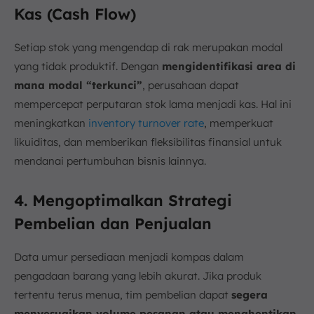
Kas (Cash Flow)
Setiap stok yang mengendap di rak merupakan modal
yang tidak produktif. Dengan
mengidentifikasi area di
mana modal “terkunci”
, perusahaan dapat
mempercepat perputaran stok lama menjadi kas. Hal ini
meningkatkan
inventory turnover rate
, memperkuat
likuiditas, dan memberikan fleksibilitas finansial untuk
mendanai pertumbuhan bisnis lainnya.
4. Mengoptimalkan Strategi
Pembelian dan Penjualan
Data umur persediaan menjadi kompas dalam
pengadaan barang yang lebih akurat. Jika produk
tertentu terus menua, tim pembelian dapat
segera
menyesuaikan volume pesanan atau menghentikan