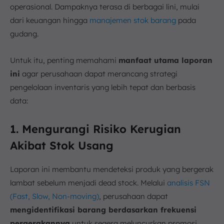
operasional. Dampaknya terasa di berbagai lini, mulai
dari keuangan hingga
manajemen stok barang
pada
gudang.
Untuk itu, penting memahami
manfaat utama laporan
ini
agar perusahaan dapat merancang strategi
pengelolaan inventaris yang lebih tepat dan berbasis
data:
1. Mengurangi Risiko Kerugian
Akibat Stok Usang
Laporan ini membantu mendeteksi produk yang bergerak
lambat sebelum menjadi dead stock. Melalui
analisis FSN
(Fast, Slow, Non-moving)
, perusahaan dapat
mengidentifikasi barang berdasarkan frekuensi
pergerakannya
untuk segera meluncurkan promosi