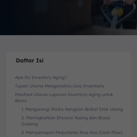
Daftar Isi
Apa Itu Inventory Aging?
Tujuan Utama Menganalisis Usia Inventaris
Manfaat Utama Laporan Inventory Aging untuk
Bisnis
1. Mengurangi Risiko Kerugian Akibat Stok Usang
2. Meningkatkan Efisiensi Ruang dan Biaya
Gudang
3. Mempercepat Perputaran Arus Kas (Cash Flow)