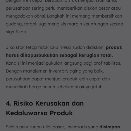
dengan tren cepat berubah. Untuk menjual stok lama,
perusahaan sering perlu memberikan diskon besar atau
mengadakan obral. Langkah ini memang membersihkan
gudang, tetapi juga mengikis margin keuntungan secara
signifikan.
Jika stok tetap tidak laku meski sudah didiskon,
produk
harus dihapusbukukan sebagai kerugian total.
Kondisi ini menjadi pukulan langsung bagi profitabilitas.
Dengan manajemen inventory aging yang baik,
perusahaan dapat menjual produk lebih cepat dan
mendekati harga penuh sebelum nilainya jatuh.
4. Risiko Kerusakan dan
Kedaluwarsa Produk
Selain penurunan nilai pasar, inventaris yang
disimpan