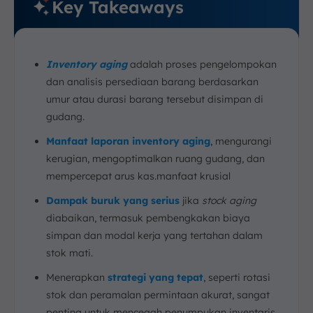
Key Takeaways
Inventory aging
adalah proses pengelompokan
dan analisis persediaan barang berdasarkan
umur atau durasi barang tersebut disimpan di
gudang.
Manfaat laporan inventory aging
, mengurangi
kerugian, mengoptimalkan ruang gudang, dan
mempercepat arus kas.manfaat krusial
Dampak buruk yang serius
jika
stock aging
diabaikan, termasuk pembengkakan biaya
simpan dan modal kerja yang tertahan dalam
stok mati.
Menerapkan
strategi yang tepat
, seperti rotasi
stok dan peramalan permintaan akurat, sangat
penting untuk mencegah penumpukan inventaris