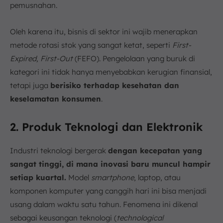
pemusnahan.
Oleh karena itu, bisnis di sektor ini wajib menerapkan
metode rotasi stok yang sangat ketat, seperti
First-
Expired, First-Out
(FEFO). Pengelolaan yang buruk di
kategori ini tidak hanya menyebabkan kerugian finansial,
tetapi juga
berisiko terhadap kesehatan dan
keselamatan konsumen
.
2. Produk Teknologi dan Elektronik
Industri teknologi bergerak
dengan kecepatan yang
sangat tinggi, di mana inovasi baru muncul hampir
setiap kuartal.
Model
smartphone
, laptop, atau
komponen komputer yang canggih hari ini bisa menjadi
usang dalam waktu satu tahun. Fenomena ini dikenal
sebagai keusangan teknologi (
technological