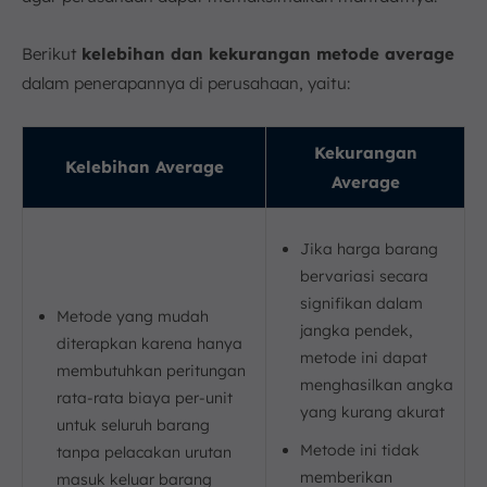
Berikut
kelebihan dan kekurangan metode average
dalam penerapannya di perusahaan, yaitu:
Kekurangan
Kelebihan Average
Average
Jika harga barang
bervariasi secara
signifikan dalam
Metode yang mudah
jangka pendek,
diterapkan karena hanya
metode ini dapat
membutuhkan peritungan
menghasilkan angka
rata-rata biaya per-unit
yang kurang akurat
untuk seluruh barang
Metode ini tidak
tanpa pelacakan urutan
memberikan
masuk keluar barang