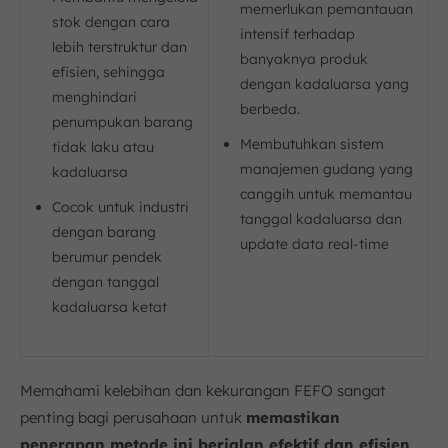
memerlukan pemantauan
stok dengan cara
intensif terhadap
lebih terstruktur dan
banyaknya produk
efisien, sehingga
dengan kadaluarsa yang
menghindari
berbeda.
penumpukan barang
Membutuhkan sistem
tidak laku atau
manajemen gudang yang
kadaluarsa
canggih untuk memantau
Cocok untuk industri
tanggal kadaluarsa dan
dengan barang
update data real-time
berumur pendek
dengan tanggal
kadaluarsa ketat
Memahami kelebihan dan kekurangan FEFO sangat
penting bagi perusahaan untuk
memastikan
penerapan metode ini berjalan efektif dan efisien
.