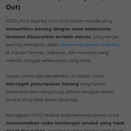
Out)
FEFO (
First Expired, First Out
) adalah metode yang
memastikan barang dengan masa kadaluarsa
terdekat dikeluarkan terlebih dahulu
, yang sangat
penting diterapkan dalam
sistem manajemen inventory
di industri farmasi, makanan, dan minuman yang
memiliki tanggal kedaluwarsa yang ketat.
Tujuan utama dari pendekatan ini adalah untuk
mencegah penumpukan barang
yang hampir
kadaluarsa dan mengurangi potensi kerugian akibat
produk yang tidak dapat dijual lagi.
Keunggulan FEFO terletak pada kemampuannya untuk
meminimalkan risiko kehilangan produk yang tidak
dapat digunakan,
menjaga kualitas produk yang dijual,