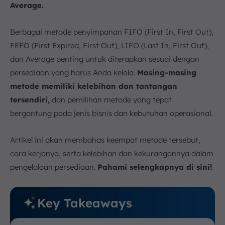
4. Average Cost Method
Average.
Kelola Persediaan di Berbagai Metode Menggunakan
ScaleOcean
Berbagai metode penyimpanan FIFO (First In, First Out),
Kesimpulan
FEFO (First Expired, First Out), LIFO (Last In, First Out),
FAQ:
dan Average penting untuk diterapkan sesuai dengan
persediaan yang harus Anda kelola.
Masing-masing
metode memiliki kelebihan dan tantangan
tersendiri,
dan pemilihan metode yang tepat
bergantung pada jenis bisnis dan kebutuhan operasional.
Artikel ini akan membahas keempat metode tersebut,
cara kerjanya, serta kelebihan dan kekurangannya dalam
pengelolaan persediaan.
Pahami selengkapnya di sini!
Key Takeaways