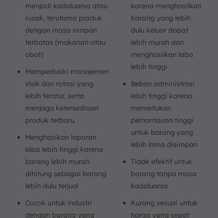
menjadi kadaluarsa atau
karena menghasilkan
rusak, terutama produk
barang yang lebih
dengan masa simpan
dulu keluar dapat
terbatas (makanan atau
lebih murah dan
obat)
menghasilkan laba
lebih tinggi
Memperbaiki manajemen
stok dan rotasi yang
Beban administrasi
lebih teratur, serta
lebih tinggi karena
menjaga ketersediaan
memerlukan
produk terbaru
pemantauan tinggi
untuk barang yang
Menghasikan laporan
lebih lama disimpan
laba lebih tinggi karena
barang lebih murah
Tidak efektif untuk
dihitung sebagai barang
barang tanpa masa
lebih dulu terjual
kadaluarsa
Cocok untuk industri
Kurang sesuai untuk
dengan barang yang
harga yang cepat