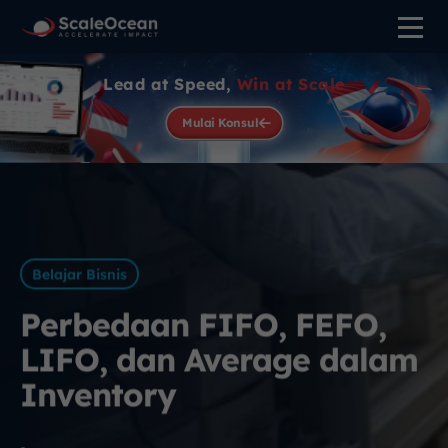
Lead at Speed,
Win at Scale
Mulai Konsul
Belajar Bisnis
Perbedaan FIFO, FEFO,
LIFO, dan Average dalam
Inventory