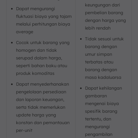
keungungan dari
Dapat mengurangi
pembelian barang
fluktuasi biaya yang tajam
dengan harga yang
melalui perhitungan biaya
lebih rendah
average
Tidak sesuai untuk
Cocok untuk barang yang
barang dengan
homogen dan tidak
umur simpan
serupad dalam harga,
terbatas atau
seperti bahan baku atau
barang dengan
produk komoditas
masa kadaluarsa
Dapat menyederhanakan
Dapat kehilangan
pengelolaan persediaan
gambaran
dan laporan keuangan,
mengenai biaya
serta tidak memerlukan
spesifik barang
update harga yang
tertentu, dan
konstan dan pemantauan
mengurangi
per-unit
pengambilan