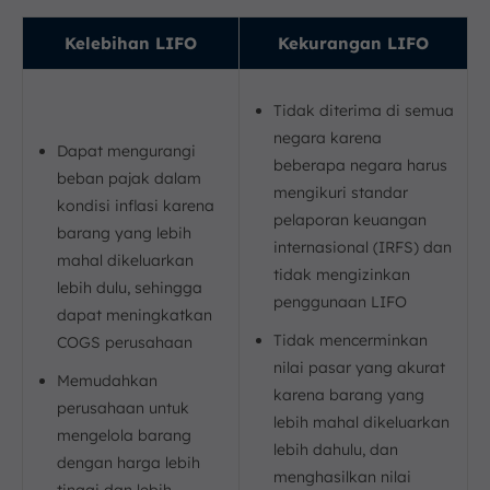
Kelebihan LIFO
Kekurangan LIFO
Tidak diterima di semua
negara karena
Dapat mengurangi
beberapa negara harus
beban pajak dalam
mengikuri standar
kondisi inflasi karena
pelaporan keuangan
barang yang lebih
internasional (IRFS) dan
mahal dikeluarkan
tidak mengizinkan
lebih dulu, sehingga
penggunaan LIFO
dapat meningkatkan
Tidak mencerminkan
COGS perusahaan
nilai pasar yang akurat
Memudahkan
karena barang yang
perusahaan untuk
lebih mahal dikeluarkan
mengelola barang
lebih dahulu, dan
dengan harga lebih
menghasilkan nilai