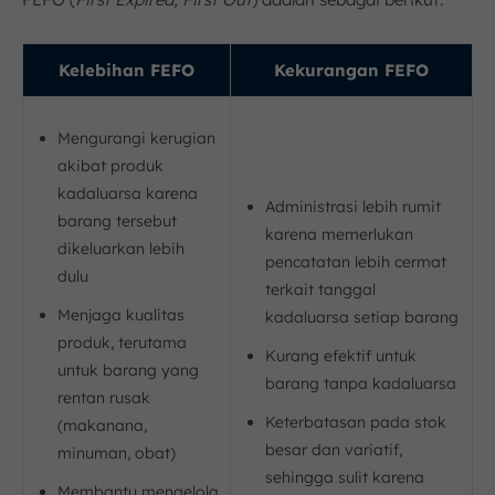
Kelebihan FEFO
Kekurangan FEFO
Mengurangi kerugian
akibat produk
kadaluarsa karena
Administrasi lebih rumit
barang tersebut
karena memerlukan
dikeluarkan lebih
pencatatan lebih cermat
dulu
terkait tanggal
Menjaga kualitas
kadaluarsa setiap barang
produk, terutama
Kurang efektif untuk
untuk barang yang
barang tanpa kadaluarsa
rentan rusak
Keterbatasan pada stok
(makanana,
besar dan variatif,
minuman, obat)
sehingga sulit karena
Membantu mengelola