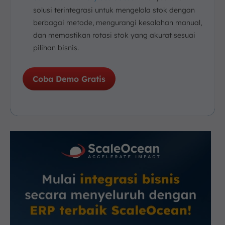
solusi terintegrasi untuk mengelola stok dengan
berbagai metode, mengurangi kesalahan manual,
dan memastikan rotasi stok yang akurat sesuai
pilihan bisnis.
Coba Demo Gratis