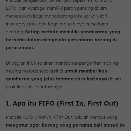
Metode pengelolaan persediaan seperti FIFO, FEFO,
LIFO, dan Average memiliki peran penting dalam
menentukan bagaimana barang dikeluarkan dari
inventory stock dan bagaimana biaya persediaan
dihitung.
Setiap metode memiliki pendekatan yang
berbeda dalam mengelola persediaan barang di
perusahaan.
Di bagian ini, kita akan membahas pengertian masing-
masing metode secara rinci
untuk memberikan
gambaran yang jelas tentang cara kerjanya
dalam
praktik bisnis, diantaranya:
1. Apa itu FIFO (First In, First Out)
Metode FIFO (
First In, First Out
) adalah metode yang
mengatur agar barang yang pertama kali masuk ke