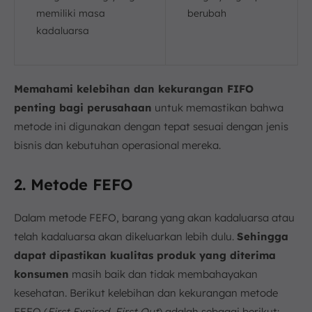
memiliki masa
berubah
kadaluarsa
Memahami kelebihan dan kekurangan FIFO
penting bagi perusahaan
untuk memastikan bahwa
metode ini digunakan dengan tepat sesuai dengan jenis
bisnis dan kebutuhan operasional mereka.
2. Metode FEFO
Dalam metode FEFO, barang yang akan kadaluarsa atau
telah kadaluarsa akan dikeluarkan lebih dulu.
Sehingga
dapat dipastikan kualitas produk yang diterima
konsumen
masih baik dan tidak membahayakan
kesehatan. Berikut kelebihan dan kekurangan metode
FEFO (
First Expired, First Out
) adalah sebagai berikut: