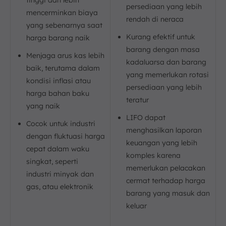
tinggi dan lebih
persediaan yang lebih
mencerminkan biaya
rendah di neraca
yang sebenarnya saat
Kurang efektif untuk
harga barang naik
barang dengan masa
Menjaga arus kas lebih
kadaluarsa dan barang
baik, terutama dalam
yang memerlukan rotasi
kondisi inflasi atau
persediaan yang lebih
harga bahan baku
teratur
yang naik
LIFO dapat
Cocok untuk industri
menghasilkan laporan
dengan fluktuasi harga
keuangan yang lebih
cepat dalam waku
komples karena
singkat, seperti
memerlukan pelacakan
industri minyak dan
cermat terhadap harga
gas, atau elektronik
barang yang masuk dan
keluar