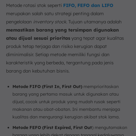
Metode rotasi stok seperti
FIFO, FEFO dan LIFO
merupakan salah satu strategi penting dalam
pengelolaan
inventory stock
. Tujuan utamanya adalah
memastikan barang yang tersimpan digunakan
atau dijual sesuai prioritas
yang tepat agar kualitas
produk tetap terjaga dan risiko kerugian dapat
diminimalisir. Setiap metode memiliki fungsi dan
karakteristik yang berbeda, tergantung pada jenis
barang dan kebutuhan bisnis.
Metode FIFO (First In, First Out)
memprioritaskan
barang yang pertama masuk untuk digunakan atau
dijual, cocok untuk produk yang mudah rusak seperti
makanan atau obat-obatan. Ini membantu menjaga
kualitas dan mengurangi kerugian akibat stok lama.
Metode FEFO (First Expired, First Out
) mengutamakan
barang yang lebih dekat dengan tanggal kedaluwarsa,