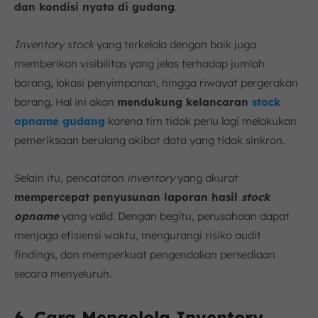
dan kondisi nyata di gudang
.
Inventory stock
yang terkelola dengan baik juga
memberikan visibilitas yang jelas terhadap jumlah
barang, lokasi penyimpanan, hingga riwayat pergerakan
barang. Hal ini akan
mendukung kelancaran
stock
opname gudang
karena tim tidak perlu lagi melakukan
pemeriksaan berulang akibat data yang tidak sinkron.
Selain itu, pencatatan
inventory
yang akurat
mempercepat penyusunan laporan hasil
stock
opname
yang valid. Dengan begitu, perusahaan dapat
menjaga efisiensi waktu, mengurangi risiko audit
findings, dan memperkuat pengendalian persediaan
secara menyeluruh.
6. Cara Mengelola Inventory