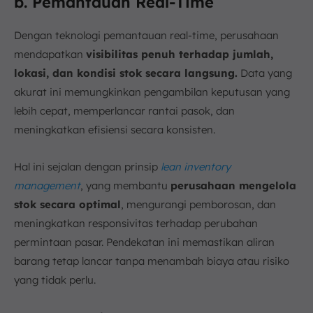
b. Pemantauan Real-Time
Dengan teknologi pemantauan real-time, perusahaan
mendapatkan
visibilitas penuh terhadap jumlah,
lokasi, dan kondisi stok secara langsung.
Data yang
akurat ini memungkinkan pengambilan keputusan yang
lebih cepat, memperlancar rantai pasok, dan
meningkatkan efisiensi secara konsisten.
Hal ini sejalan dengan prinsip
lean inventory
management
, yang membantu
perusahaan mengelola
stok secara optimal
, mengurangi pemborosan, dan
meningkatkan responsivitas terhadap perubahan
permintaan pasar. Pendekatan ini memastikan aliran
barang tetap lancar tanpa menambah biaya atau risiko
yang tidak perlu.