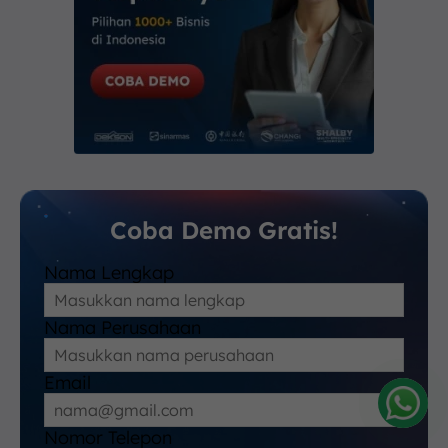
Coba Demo Gratis!
Nama Lengkap
Nama Perusahaan
Email
Nomor Telepon
Amelia