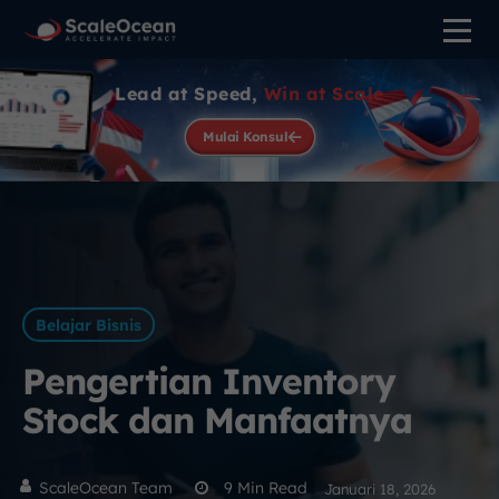
Lead at Speed,
Win at Scale
Mulai Konsul
Belajar Bisnis
Pengertian Inventory
Stock dan Manfaatnya
ScaleOcean Team
9
Min Read
Januari 18, 2026