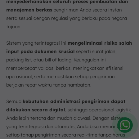
menyederhanakan seluruh proses pembuatan dan
manajemen berkas
pengiriman Anda secara instan
serta sesuai dengan regulasi yang berlaku pada negara
tujuan.
Sistem yang terintegrasi ini
mengeliminasi risiko salah
input pada dokumen krusial
seperti surat jalan,
packing list, atau bill of lading. Keunggulan ini
mempercepat validasi berkas, meningkatkan efisiensi
operasional, serta memastikan setiap pengiriman
berjalan tepat waktu tanpa hambatan.
Semua
kebutuhan administrasi pengiriman dapat
dilakukan secara digital
, sehingga operasional logistik
Anda lebih tertata dan mudah diawasi. Dengan sistem
yang terintegrasi dan otomatis, Anda bisa memantau
setiap tahap pengiriman secara real-time tanpa harus
Amelia