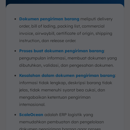
Dokumen pengiriman barang
meliputi delivery
order, bill of lading, packing list, commercial
invoice, airwaybill, certificate of origin, shipping
instruction, dan release order.
Proses buat dokumen pengiriman barang
:
pengumpulan informasi, membuat dokumen yang
dibutuhkan, validasi, dan pengesahan dokumen.
Kesalahan dalam dokumen pengiriman barang
:
informasi tidak lengkap, deskripsi barang tidak
jelas, tidak memenuhi syarat bea cukai, dan
mengabaikan ketentuan pengiriman
internasional.
ScaleOcean
adalah ERP logistik yang
memudahkan pembuatan dan pengelolaan
dokumen pengiriman barang agar proses