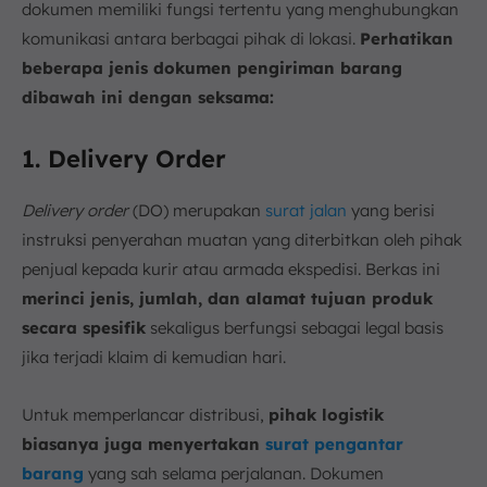
dokumen memiliki fungsi tertentu yang menghubungkan
komunikasi antara berbagai pihak di lokasi.
Perhatikan
beberapa jenis dokumen pengiriman barang
dibawah ini dengan seksama:
1. Delivery Order
Delivery order
(DO) merupakan
surat jalan
yang berisi
instruksi penyerahan muatan yang diterbitkan oleh pihak
penjual kepada kurir atau armada ekspedisi. Berkas ini
merinci jenis, jumlah, dan alamat tujuan produk
secara spesifik
sekaligus berfungsi sebagai legal basis
jika terjadi klaim di kemudian hari.
Untuk memperlancar distribusi,
pihak logistik
biasanya juga menyertakan
surat pengantar
barang
yang sah selama perjalanan. Dokumen