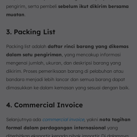
pengirim, serta pembeli
sebelum ikut dikirim bersama
muatan
.
3. Packing List
Packing list adalah
daftar rinci barang yang dikemas
dalam satu pengiriman
, yang mencakup informasi
mengenai jumlah, ukuran, dan deskripsi barang yang
dikirim. Proses pemeriksaan barang di pelabuhan atau
bandara menjadi lebih lancar dan semua barang dapat
dimasukkan ke dalam kemasan yang sesuai dengan baik.
4. Commercial Invoice
Selanjutnya ada
commercial invoice
,
yakni
nota tagihan
formal dalam perdagangan internasional
yang
diterbitkan eksportir kepada pihak importir. Di dalamnya