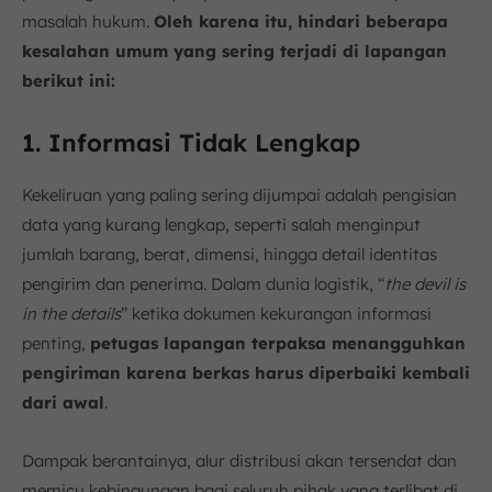
masalah hukum.
Oleh karena itu, hindari beberapa
kesalahan umum yang sering terjadi di lapangan
berikut ini:
1. Informasi Tidak Lengkap
Kekeliruan yang paling sering dijumpai adalah pengisian
data yang kurang lengkap, seperti salah menginput
jumlah barang, berat, dimensi, hingga detail identitas
pengirim dan penerima. Dalam dunia logistik, “
the devil is
in the details
” ketika dokumen kekurangan informasi
penting,
petugas lapangan terpaksa menangguhkan
pengiriman karena berkas harus diperbaiki kembali
dari awal
.
Dampak berantainya, alur distribusi akan tersendat dan
memicu kebingungan bagi seluruh pihak yang terlibat di