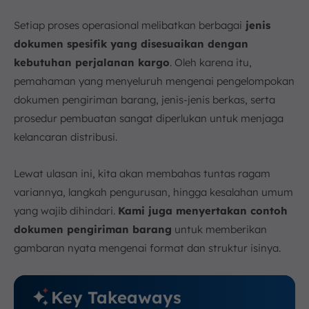
Permudah Pengelolaan Dokumen Pengiriman Anda
dengan ScaleOcean
Setiap proses operasional melibatkan berbagai
jenis
Kesimpulan
dokumen spesifik yang disesuaikan dengan
FAQ:
kebutuhan perjalanan kargo
. Oleh karena itu,
pemahaman yang menyeluruh mengenai pengelompokan
dokumen pengiriman barang, jenis-jenis berkas, serta
prosedur pembuatan sangat diperlukan untuk menjaga
kelancaran distribusi.
Lewat ulasan ini, kita akan membahas tuntas ragam
variannya, langkah pengurusan, hingga kesalahan umum
yang wajib dihindari.
Kami juga menyertakan contoh
dokumen pengiriman barang
untuk memberikan
gambaran nyata mengenai format dan struktur isinya.
Key Takeaways