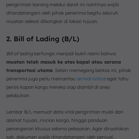
pengiriman barang melalui darat ini nantinya wajib
ditandatangani oleh pihak penerima begitu seluruh
muatan selesai dibongkar di lokasi tujuan.
2. Bill of Lading (B/L)
Bill of lading
berfungsi menjadi bukti resmi bahwa
muatan telah masuk ke atas kapal atau sarana
transportasi utama
. Selain memegang berkas ini, pihak
penerima juga perlu memantau
arrival notice
agar tahu
persis kapan kargo mereka siap diambil di area
pelabuhan.
Lembar B/L memuat data vital pengiriman mulai dari
alamat tujuan, rincian kargo, hingga panduan
penanganan khusus selama pelayaran. Agar dinyatakan
sah, dokumen wajib ditandatangani oleh penjual,