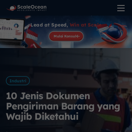
Lead at Speed,
Win at Scale
Mulai Konsul
Industri
10 Jenis Dokumen
Pengiriman Barang yang
Wajib Diketahui