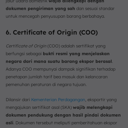
jalur udara domestik
wajib dilengkapi dengan
dokumen pengiriman yang sah
dan sesuai standar
untuk mencegah penyusupan barang berbahaya.
6. Certificate of Origin (COO)
Certificate of Origin
(COO) adalah sertifikat yang
berfungsi sebagai
bukti resmi yang menjelaskan
negara dari mana suatu barang ekspor berasal
.
Adanya COO mempunyai dampak signifikan terhadap
penetapan jumlah tarif bea masuk dan kelancaran
pemenuhan peraturan di negara tujuan.
Dilansir dari
Kementerian Perdagangan
, eksportir yang
mengajukan sertifikat asal (SKA)
wajib melengkapi
dokumen pendukung dengan hasil pindai dokumen
asli
.
Dokumen tersebut meliputi pemberitahuan ekspor