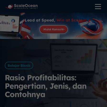
Lead at Speed,
Win at Scale
Mulai Konsul
Belajar Bisnis
Rasio Profitabilitas:
Pengertian, Jenis, dan
Contohnya