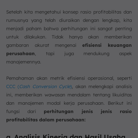
Setelah kita mengetahui konsep rasio profitabilitas dan
rumusnya yang telah diuraikan dengan lengkap, kita
menjadi paham bahwa perhitungan ini sangat penting
untuk dilakukan. Tidak hanya akan memberikan
gambaran akurat mengenai
efisiensi keuangan
perusahaan
, tapi juga mendukung aspek
manajemennya.
Pemahaman akan metrik efisiensi operasional, seperti
CCC (
Cash Conversion Cycle
)
, akan melengkapi analisis
ini, memberikan wawasan mendalam tentang likuiditas
dan manajemen modal kerja perusahaan. Berikut ini
fungsi dari
perhitungan jenis jenis rasio
profitabilitas dalam perusahaan:
a. Analisis Kinerja dan Hasil Usaha