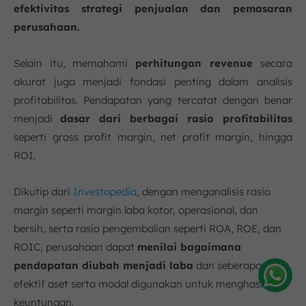
efektivitas strategi penjualan dan pemasaran
perusahaan.
Selain itu, memahami
perhitungan revenue
secara
akurat juga menjadi fondasi penting dalam analisis
profitabilitas. Pendapatan yang tercatat dengan benar
menjadi
dasar dari berbagai rasio profitabilitas
seperti gross profit margin, net profit margin, hingga
ROI.
Dikutip dari
Investopedia
, dengan menganalisis rasio
margin seperti margin laba kotor, operasional, dan
bersih, serta rasio pengembalian seperti ROA, ROE, dan
ROIC, perusahaan dapat
menilai bagaimana
pendapatan diubah menjadi laba
dan seberapa
efektif aset serta modal digunakan untuk menghasilkan
Amelia
keuntungan.