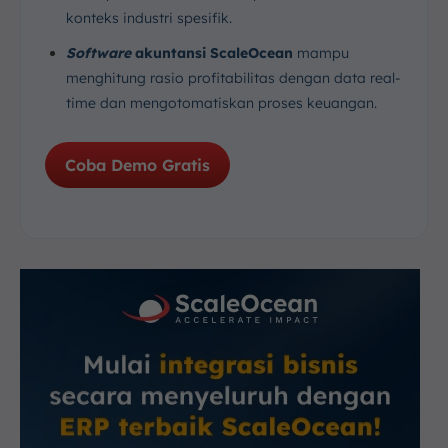
konteks industri spesifik.
Software
akuntansi ScaleOcean
mampu
menghitung rasio profitabilitas dengan data real-
time dan mengotomatiskan proses keuangan.
Coba Demo Gratis