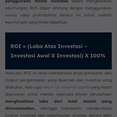
penggunaan modal investasi
dalam menghasilkan
keuntungan. ROI dapat dihitung dengan menggunakan
rumus rasio profitabilitas berikut ini untuk melihat
keuntungan yang Anda dapatkan.
ROI = (Laba Atas Investasi –
Investasi Awal X Investasi) X 100%
Hasil dari ROI ini akan memberikan Anda gambaran dari
tingkat pengembalian yang diperoleh dari investasi yang
dilakukan. Ada juga
return on invested capital
yang dapat
digunakan untuk menilai seberapa efisien perusahaan
menghasilkan laba dari total modal yang
diinvestasikan,
sehingga membantu mengevaluasi
kinerja investasi dan keberhasilan strategi secara lebih