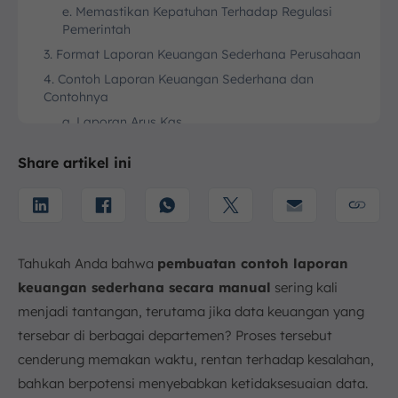
e. Memastikan Kepatuhan Terhadap Regulasi
Pemerintah
3. Format Laporan Keuangan Sederhana Perusahaan
4. Contoh Laporan Keuangan Sederhana dan
Contohnya
a. Laporan Arus Kas
b. Laporan Neraca
Share artikel ini
c. Laporan Laba Rugi
5. Cara Membuat Contoh Laporan Keuangan
Sederhana yang Efektif
1. Mencatat Segala Transaksi
Tahukah Anda bahwa
pembuatan contoh laporan
2. Mencatat Keseluruhan Inventaris Perusahaan
keuangan sederhana secara manual
sering kali
3. Kelompokkan Transaksi Berdasarkan Kategori
yang Sesuai
menjadi tantangan, terutama jika data keuangan yang
4. Susun Buku Besar
tersebar di berbagai departemen? Proses tersebut
5. Menyusun Neraca
cenderung memakan waktu, rentan terhadap kesalahan,
6. Menyusun Laporan Laba Rugi
bahkan berpotensi menyebabkan ketidaksesuaian data.