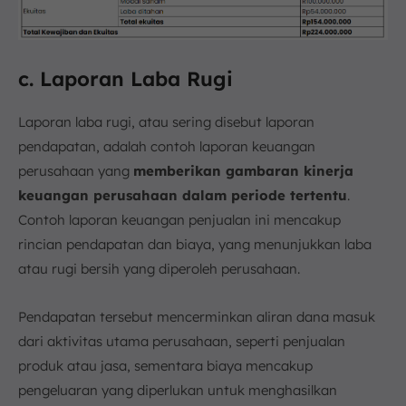
c. Laporan Laba Rugi
Laporan laba rugi, atau sering disebut laporan
pendapatan, adalah contoh laporan keuangan
perusahaan yang
memberikan gambaran kinerja
keuangan perusahaan dalam periode tertentu
.
Contoh laporan keuangan penjualan ini mencakup
rincian pendapatan dan biaya, yang menunjukkan laba
atau rugi bersih yang diperoleh perusahaan.
Pendapatan tersebut mencerminkan aliran dana masuk
dari aktivitas utama perusahaan, seperti penjualan
produk atau jasa, sementara biaya mencakup
pengeluaran yang diperlukan untuk menghasilkan