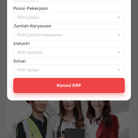
+62
Posisi Pekerjaan
Jumlah Karyawan
Industri
Solusi
Konsul ERP