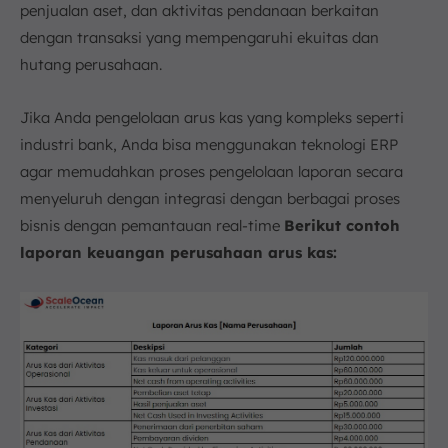
penjualan aset, dan aktivitas pendanaan berkaitan
dengan transaksi yang mempengaruhi ekuitas dan
hutang perusahaan.
Jika Anda pengelolaan arus kas yang kompleks seperti
industri bank, Anda bisa menggunakan teknologi ERP
agar memudahkan proses pengelolaan laporan secara
menyeluruh dengan integrasi dengan berbagai proses
bisnis dengan pemantauan real-time
Berikut contoh
laporan keuangan perusahaan arus kas: