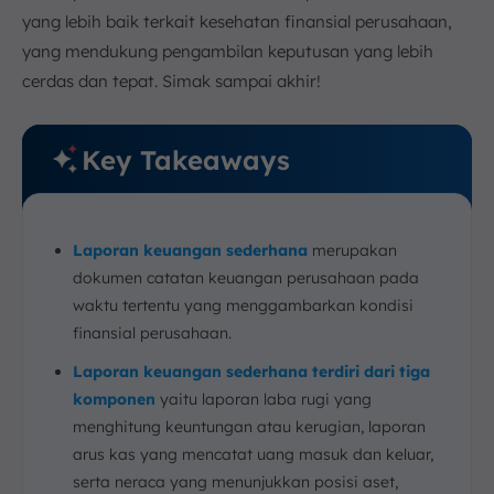
yang lebih baik terkait kesehatan finansial perusahaan,
yang mendukung pengambilan keputusan yang lebih
cerdas dan tepat. Simak sampai akhir!
Key Takeaways
Laporan keuangan sederhana
merupakan
dokumen catatan keuangan perusahaan pada
waktu tertentu yang menggambarkan kondisi
finansial perusahaan.
Laporan keuangan sederhana terdiri
dari tiga
komponen
yaitu laporan laba rugi yang
menghitung keuntungan atau kerugian, laporan
arus kas yang mencatat uang masuk dan keluar,
serta neraca yang menunjukkan posisi aset,