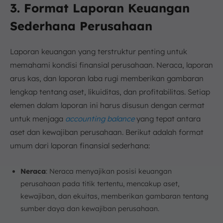
3. Format Laporan Keuangan
Sederhana Perusahaan
Laporan keuangan yang terstruktur penting untuk
memahami kondisi finansial perusahaan. Neraca, laporan
arus kas, dan laporan laba rugi memberikan gambaran
lengkap tentang aset, likuiditas, dan profitabilitas. Setiap
elemen dalam laporan ini harus disusun dengan cermat
untuk menjaga
accounting balance
yang tepat antara
aset dan kewajiban perusahaan. Berikut adalah format
umum dari laporan finansial sederhana:
Neraca
: Neraca menyajikan posisi keuangan
perusahaan pada titik tertentu, mencakup aset,
kewajiban, dan ekuitas, memberikan gambaran tentang
sumber daya dan kewajiban perusahaan.