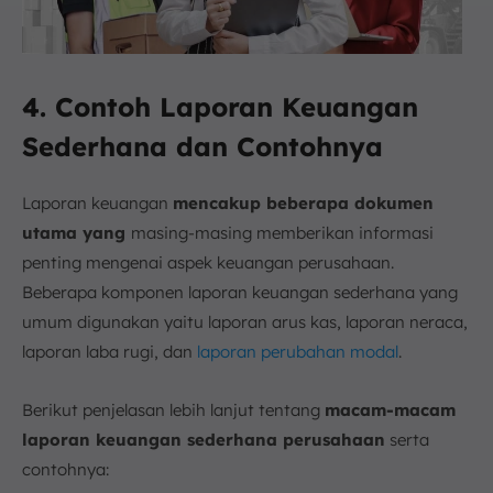
4. Contoh Laporan Keuangan
Sederhana dan Contohnya
Laporan keuangan
mencakup beberapa dokumen
utama yang
masing-masing memberikan informasi
penting mengenai aspek keuangan perusahaan.
Beberapa komponen laporan keuangan sederhana yang
umum digunakan yaitu laporan arus kas, laporan neraca,
laporan laba rugi, dan
laporan perubahan modal
.
Berikut penjelasan lebih lanjut tentang
macam-macam
laporan keuangan sederhana perusahaan
serta
contohnya: