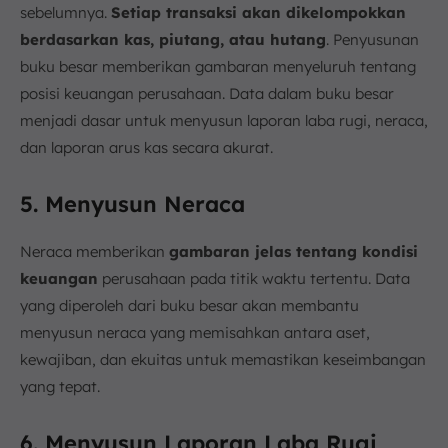
sebelumnya.
Setiap transaksi akan dikelompokkan
berdasarkan kas, piutang, atau hutang
. Penyusunan
buku besar memberikan gambaran menyeluruh tentang
posisi keuangan perusahaan. Data dalam buku besar
menjadi dasar untuk menyusun laporan laba rugi, neraca,
dan laporan arus kas secara akurat.
5. Menyusun Neraca
Neraca memberikan
gambaran jelas tentang kondisi
keuangan
perusahaan pada titik waktu tertentu. Data
yang diperoleh dari buku besar akan membantu
menyusun neraca yang memisahkan antara aset,
kewajiban, dan ekuitas untuk memastikan keseimbangan
yang tepat.
6. Menyusun Laporan Laba Rugi