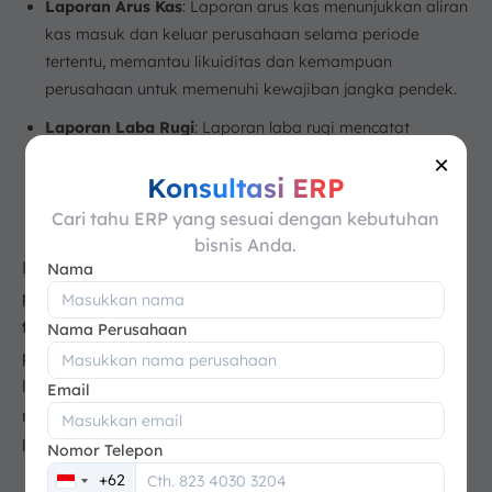
Laporan Arus Kas
: Laporan arus kas menunjukkan aliran
kas masuk dan keluar perusahaan selama periode
tertentu, memantau likuiditas dan kemampuan
perusahaan untuk memenuhi kewajiban jangka pendek.
Laporan Laba Rugi
: Laporan laba rugi mencatat
pendapatan dan pengeluaran perusahaan, mengukur
×
Konsultasi ERP
profitabilitas dengan mengidentifikasi keuntungan atau
kerugian yang dihasilkan dalam suatu periode.
Cari tahu ERP yang sesuai dengan kebutuhan
bisnis Anda.
Dikutip dari
Tunas Bangsa Jakarta
, laporan keuangan
Nama
perusahaan memberikan
gambaran menyeluruh
tentang kinerja finansial
, yang mencakup
Nama Perusahaan
pendapatan, pengeluaran, dan posisi keuangan. Laporan
laba rugi mengungkapkan profitabilitas, neraca
Email
mencerminkan posisi keuangan pada suatu waktu, dan
laporan arus kas memantau pergerakan kas perusahaan.
Nomor Telepon
+62
Indonesia