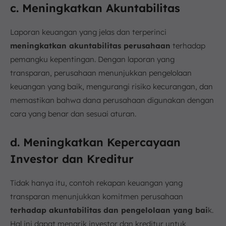
c. Meningkatkan Akuntabilitas
Laporan keuangan yang jelas dan terperinci
meningkatkan akuntabilitas perusahaan
terhadap
pemangku kepentingan. Dengan laporan yang
transparan, perusahaan menunjukkan pengelolaan
keuangan yang baik, mengurangi risiko kecurangan, dan
memastikan bahwa dana perusahaan digunakan dengan
cara yang benar dan sesuai aturan.
d. Meningkatkan Kepercayaan
Investor dan Kreditur
Tidak hanya itu, contoh rekapan keuangan yang
transparan menunjukkan komitmen perusahaan
terhadap akuntabilitas dan pengelolaan yang bai
k.
Hal ini dapat menarik investor dan kreditur untuk