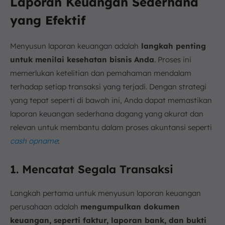
Laporan Keuangan Sederhana
yang Efektif
Menyusun laporan keuangan adalah
langkah penting
untuk menilai kesehatan bisnis Anda
. Proses ini
memerlukan ketelitian dan pemahaman mendalam
terhadap setiap transaksi yang terjadi. Dengan strategi
yang tepat seperti di bawah ini, Anda dapat memastikan
laporan keuangan sederhana dagang yang akurat dan
relevan untuk membantu dalam proses akuntansi seperti
cash opname
:
1. Mencatat Segala Transaksi
Langkah pertama untuk menyusun laporan keuangan
perusahaan adalah
mengumpulkan dokumen
keuangan, seperti faktur, laporan bank, dan bukti