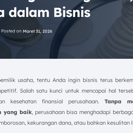
a dalam Bisnis
Posted on
Maret 31, 2026
emilik usaha, tentu Anda ingin bisnis terus berk
petitif. Salah satu kunci untuk mencapai hal terse
an kesehatan finansial perusahaan.
Tanpa m
 yang baik
, perusahaan bisa menghadapi berbag
mborosan, kekurangan dana, atau bahkan kesulitan li