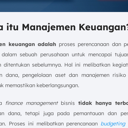
pa itu Manajemen Keuangan
en keuangan adalah
proses perencanaan dan pe
dalam sebuah perusahaan untuk mencapai tujuan
h ditentukan sebelumnya. Hal ini melibatkan kegiat
n dana, pengelolaan aset dan manajemen risiko
tuk memastikan keberlangsungan.
ya
finance management
bisnis
tidak hanya terb
aan dana, tetapi juga pada pemantauan dan pen
an. Proses ini melibatkan perencanaan
budgeting
e