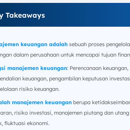
y Takeaways
ajemen keuangan adalah
sebuah proses pengelol
ngan dalam perusahaan untuk mencapai tujuan finans
gsi manajemen keuangan
: Perencanaan keuangan,
endalian keuangan, pengambilan keputusan investasi
elolaan risiko keuangan.
alah manajemen keuangan
berupa ketidakseimba
aran, risiko investasi, manajemen piutang dan utang
k, fluktuasi ekonomi.