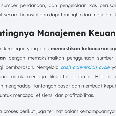
n sumber pendanaan, dan pengelolaan kas perusa
t secara finansial dan dapat menghindari masalah lik
entingnya Manajemen Keua
n keuangan yang baik
memastikan kelancaran op
an
dengan memaksimalkan penggunaan sumber
gi pemborosan. Mengelola
cash conversion cycle
ya
unci untuk menjaga likuiditas optimal. Hal ini
n menghadapi tantangan pasar dan membuat kepu
 untuk mencapai efisiensi dan profitabilitas.
a proses berikut juga terlihat dalam kemampuannya