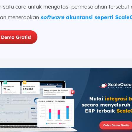
h satu cara untuk mengatasi permasalahan tersebut 
gan menerapkan
software
akuntansi seperti Scal
 Demo Gratis!