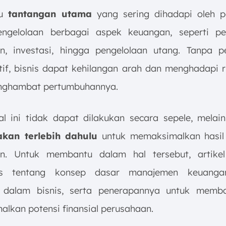
tu
tantangan utama
yang sering dihadapi oleh p
ngelolaan berbagai aspek keuangan, seperti pe
, investasi, hingga pengelolaan utang. Tanpa p
tif, bisnis dapat kehilangan arah dan menghadapi r
nghambat pertumbuhannya.
l ini tidak dapat dilakukan secara sepele, mela
akan terlebih dahulu
untuk memaksimalkan hasil 
n. Untuk membantu dalam hal tersebut, artikel
 tentang konsep dasar manajemen keuangan
a dalam bisnis, serta penerapannya untuk memb
lkan potensi finansial perusahaan.