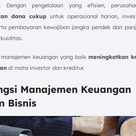
. Dengan pengelolaan yang efisien, perusah
kan dana cukup
untuk operasional harian, inve
rta pembayaran kewajiban jangka pendek dan pan
ikuiditas.
u, manajemen keuangan yang baik
meningkatkan kre
an
di mata investor dan kreditur.
ungsi Manajemen Keuangan
 Bisnis