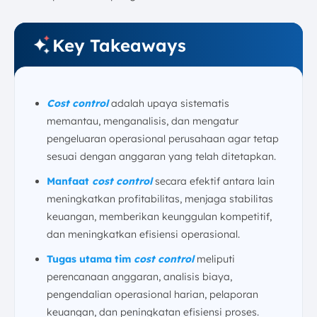
5. Bisnis Jasa
Kesimpulan
Key Takeaways
FAQ:
Cost control
adalah upaya sistematis
memantau, menganalisis, dan mengatur
pengeluaran operasional perusahaan agar tetap
sesuai dengan anggaran yang telah ditetapkan.
Manfaat
cost control
secara efektif antara lain
meningkatkan profitabilitas, menjaga stabilitas
keuangan, memberikan keunggulan kompetitif,
dan meningkatkan efisiensi operasional.
Tugas utama tim
cost control
meliputi
perencanaan anggaran, analisis biaya,
pengendalian operasional harian, pelaporan
keuangan, dan peningkatan efisiensi proses.