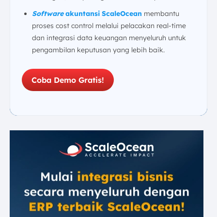
Software
akuntansi ScaleOcean
membantu
proses cost control melalui pelacakan real-time
dan integrasi data keuangan menyeluruh untuk
pengambilan keputusan yang lebih baik.
Coba Demo Gratis!