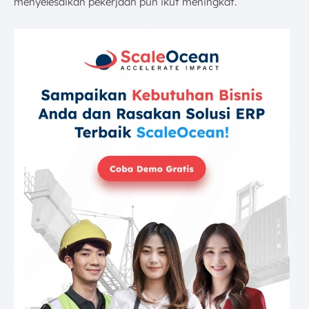
menyelesaikan pekerjaan pun ikut meningkat.