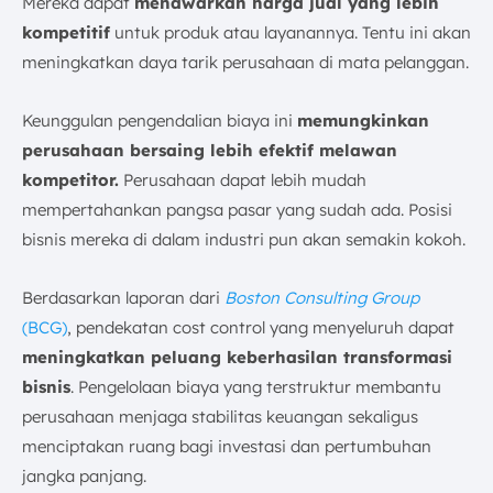
Mereka dapat
menawarkan harga jual yang lebih
kompetitif
untuk produk atau layanannya. Tentu ini akan
meningkatkan daya tarik perusahaan di mata pelanggan.
Keunggulan pengendalian biaya ini
memungkinkan
perusahaan bersaing lebih efektif melawan
kompetitor.
Perusahaan dapat lebih mudah
mempertahankan pangsa pasar yang sudah ada. Posisi
bisnis mereka di dalam industri pun akan semakin kokoh.
Berdasarkan laporan dari
Boston Consulting Group
(BCG)
, pendekatan cost control yang menyeluruh dapat
meningkatkan peluang keberhasilan transformasi
bisnis
. Pengelolaan biaya yang terstruktur membantu
perusahaan menjaga stabilitas keuangan sekaligus
menciptakan ruang bagi investasi dan pertumbuhan
jangka panjang.