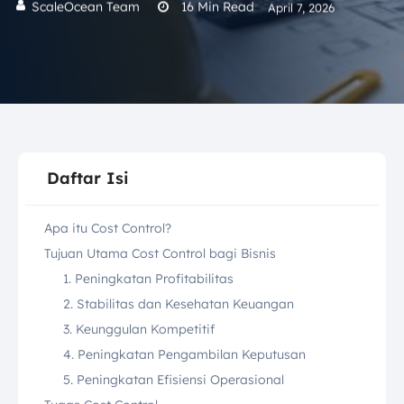
ScaleOcean Team
16
Min Read
April 7, 2026
Daftar Isi
Apa itu Cost Control?
Tujuan Utama Cost Control bagi Bisnis
1. Peningkatan Profitabilitas
2. Stabilitas dan Kesehatan Keuangan
3. Keunggulan Kompetitif
4. Peningkatan Pengambilan Keputusan
5. Peningkatan Efisiensi Operasional