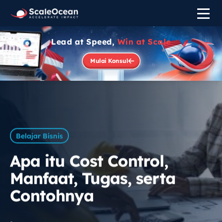
Lead at Speed,
Win at Scale
Mulai Konsul
Belajar Bisnis
Apa itu Cost Control,
Manfaat, Tugas, serta
Contohnya