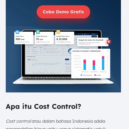
Apa itu Cost Control?
Cost control
atau dalam bahasa Indonesia adala
pengendalian biaya yaitu upaya sistematis untuk