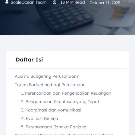
ScaleOcean Team
18
Min Read
Oktober 11, 2025
Daftar Isi
Apa itu Budgeting Perusahaan?
Tujuan Budgeting bagi Perusahaan
1. Perencanaan dan Pengendalian Keuangan
2. Pengambilan Keputusan yang Tepat
3. Koordinasi dan Komunikasi
4. Evaluasi Kinerja
5. Perencanaan Jangka Panjang