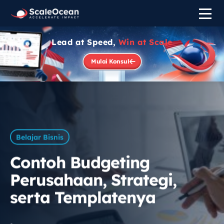
Lead at Speed,
Win at Scale
Mulai Konsul
Belajar Bisnis
Contoh Budgeting
Perusahaan, Strategi,
serta Templatenya