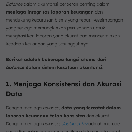
Balance
dalam akuntansi berperan penting dalam
menjaga integritas laporan keuangan
dan
mendukung keputusan bisnis yang tepat. Keseimbangan
yang terjaga memungkinkan perusahaan untuk
menghasilkan laporan yang akurat dan mencerminkan
keadaan keuangan yang sesungguhnya.
Berikut adalah beberapa fungsi utama dari
balance
dalam sistem kesatuan akuntansi:
1. Menjaga Konsistensi dan Akurasi
Data
Dengan menjaga
balance
,
data yang tercatat dalam
laporan keuangan tetap konsisten
dan akurat.
Dengan menjaga
balance
,
double entry
adalah metode
yang digunakan untuk memastikan data yang tercatat