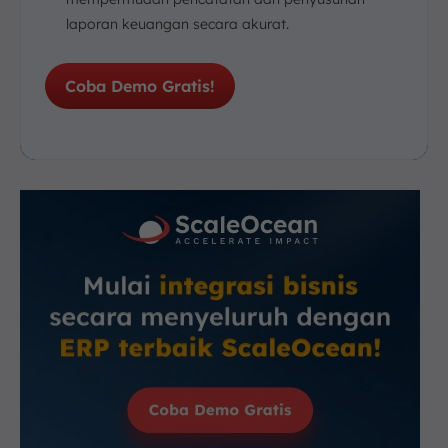
laporan keuangan secara akurat.
Coba Demo Gratis!