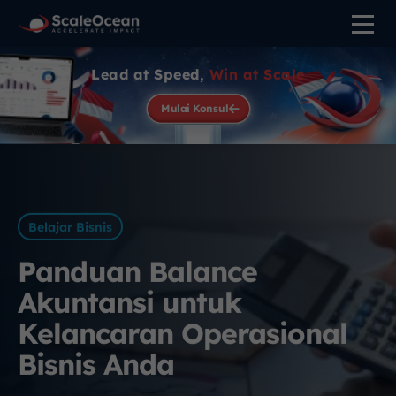
Lead at Speed,
Win at Scale
Mulai Konsul
Belajar Bisnis
Panduan Balance
Akuntansi untuk
Kelancaran Operasional
Bisnis Anda