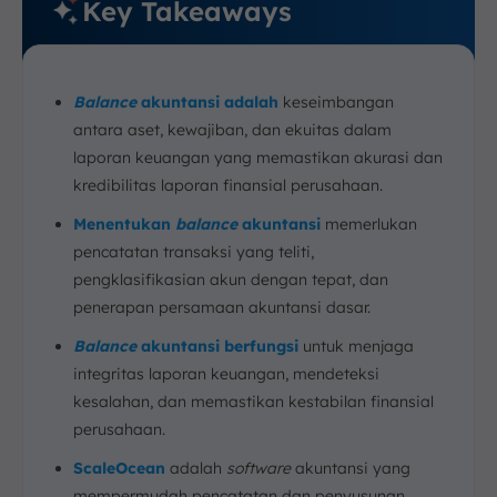
Key Takeaways
Balance
akuntansi adalah
keseimbangan
antara aset, kewajiban, dan ekuitas dalam
laporan keuangan yang memastikan akurasi dan
kredibilitas laporan finansial perusahaan.
Menentukan
balance
akuntansi
memerlukan
pencatatan transaksi yang teliti,
pengklasifikasian akun dengan tepat, dan
penerapan persamaan akuntansi dasar.
Balance
akuntansi berfungsi
untuk menjaga
integritas laporan keuangan, mendeteksi
kesalahan, dan memastikan kestabilan finansial
perusahaan.
ScaleOcean
adalah
software
akuntansi yang
mempermudah pencatatan dan penyusunan