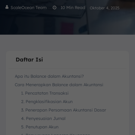
ScaleOcean Team
10
Min Read
Oktober 4, 2025
Daftar Isi
Apa itu Balance dalam Akuntansi?
Cara Menerapkan Balance dalam Akuntansi
1. Pencatatan Transaksi
2. Pengklasifikasian Akun
3. Penerapan Persamaan Akuntansi Dasar
4. Penyesuaian Jurnal
5. Penutupan Akun