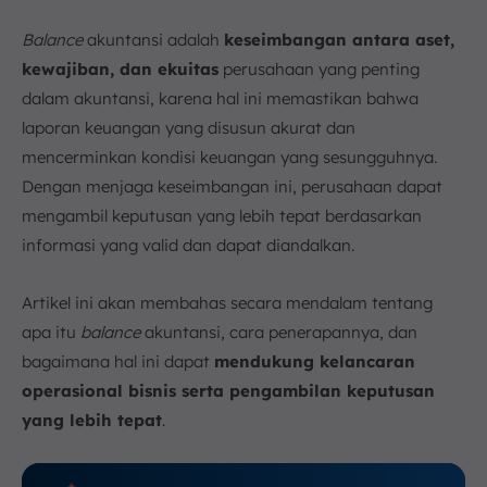
Contoh Penerapan Balance dalam Usaha Skala Kecil
hingga Besar
Balance
akuntansi adalah
keseimbangan antara aset,
Kesimpulan
kewajiban, dan ekuitas
perusahaan yang penting
FAQ:
dalam akuntansi, karena hal ini memastikan bahwa
laporan keuangan yang disusun akurat dan
mencerminkan kondisi keuangan yang sesungguhnya.
Dengan menjaga keseimbangan ini, perusahaan dapat
mengambil keputusan yang lebih tepat berdasarkan
informasi yang valid dan dapat diandalkan.
Artikel ini akan membahas secara mendalam tentang
apa itu
balance
akuntansi, cara penerapannya, dan
bagaimana hal ini dapat
mendukung kelancaran
operasional bisnis serta pengambilan keputusan
yang lebih tepat
.