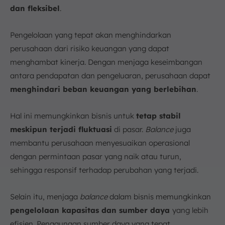
dan fleksibel
.
Pengelolaan yang tepat akan menghindarkan
perusahaan dari risiko keuangan yang dapat
menghambat kinerja. Dengan menjaga keseimbangan
antara pendapatan dan pengeluaran, perusahaan dapat
menghindari beban keuangan yang berlebihan
.
Hal ini memungkinkan bisnis untuk
tetap stabil
meskipun terjadi fluktuasi
di pasar.
Balance
juga
membantu perusahaan menyesuaikan operasional
dengan permintaan pasar yang naik atau turun,
sehingga responsif terhadap perubahan yang terjadi.
Selain itu, menjaga
balance
dalam bisnis memungkinkan
pengelolaan kapasitas dan sumber daya
yang lebih
efisien. Penggunaan sumber daya yang tepat