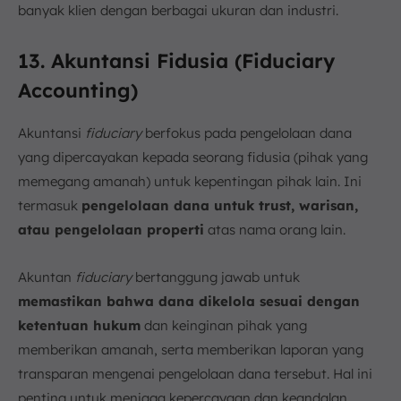
banyak klien dengan berbagai ukuran dan industri.
13. Akuntansi Fidusia (Fiduciary
Accounting)
Akuntansi
fiduciary
berfokus pada pengelolaan dana
yang dipercayakan kepada seorang fidusia (pihak yang
memegang amanah) untuk kepentingan pihak lain. Ini
termasuk
pengelolaan dana untuk trust, warisan,
atau pengelolaan properti
atas nama orang lain.
Akuntan
fiduciary
bertanggung jawab untuk
memastikan bahwa dana dikelola sesuai dengan
ketentuan hukum
dan keinginan pihak yang
memberikan amanah, serta memberikan laporan yang
transparan mengenai pengelolaan dana tersebut. Hal ini
penting untuk menjaga kepercayaan dan keandalan