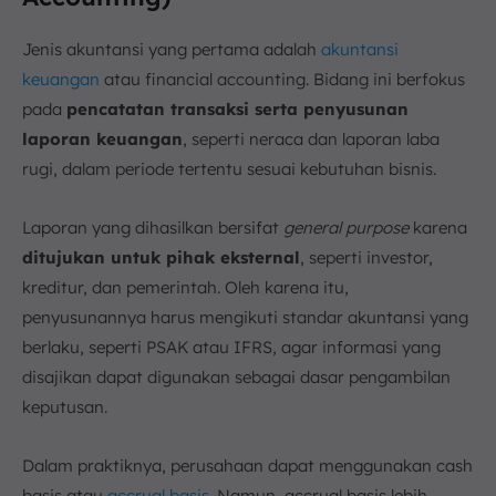
Jenis akuntansi yang pertama adalah
akuntansi
keuangan
atau financial accounting. Bidang ini berfokus
pada
pencatatan transaksi serta penyusunan
laporan keuangan
, seperti neraca dan laporan laba
rugi, dalam periode tertentu sesuai kebutuhan bisnis.
Laporan yang dihasilkan bersifat
general purpose
karena
ditujukan untuk pihak eksternal
, seperti investor,
kreditur, dan pemerintah. Oleh karena itu,
penyusunannya harus mengikuti standar akuntansi yang
berlaku, seperti PSAK atau IFRS, agar informasi yang
disajikan dapat digunakan sebagai dasar pengambilan
keputusan.
Dalam praktiknya, perusahaan dapat menggunakan cash
basis atau
accrual basis
. Namun, accrual basis lebih