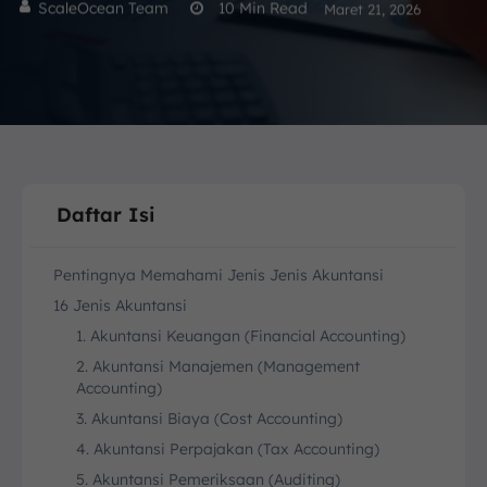
ScaleOcean Team
10
Min Read
Maret 21, 2026
Daftar Isi
Pentingnya Memahami Jenis Jenis Akuntansi
16 Jenis Akuntansi
1. Akuntansi Keuangan (Financial Accounting)
2. Akuntansi Manajemen (Management
Accounting)
3. Akuntansi Biaya (Cost Accounting)
4. Akuntansi Perpajakan (Tax Accounting)
5. Akuntansi Pemeriksaan (Auditing)