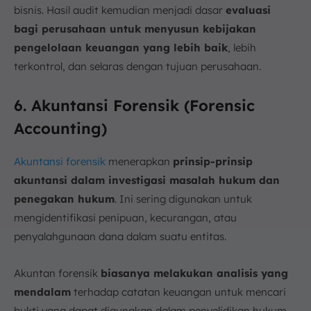
bisnis. Hasil audit kemudian menjadi dasar
evaluasi
bagi perusahaan untuk menyusun kebijakan
pengelolaan keuangan yang lebih baik
, lebih
terkontrol, dan selaras dengan tujuan perusahaan.
6. Akuntansi Forensik (Forensic
Accounting)
Akuntansi forensik
menerapkan
prinsip-prinsip
akuntansi dalam investigasi masalah hukum dan
penegakan hukum
. Ini sering digunakan untuk
mengidentifikasi penipuan, kecurangan, atau
penyalahgunaan dana dalam suatu entitas.
Akuntan forensik
biasanya melakukan analisis yang
mendalam
terhadap catatan keuangan untuk mencari
bukti yang dapat digunakan dalam penyelidikan hukum,