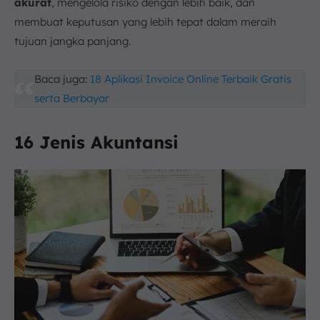
akurat
, mengelola risiko dengan lebih baik, dan
membuat keputusan yang lebih tepat dalam meraih
tujuan jangka panjang.
Baca juga:
18 Aplikasi Invoice Online Terbaik Gratis
serta Berbayar
16 Jenis Akuntansi