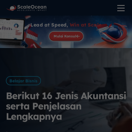
Lead at Speed,
Win at Scale
Mulai Konsul
Belajar Bisnis
Berikut 16 Jenis Akuntansi
serta Penjelasan
Lengkapnya