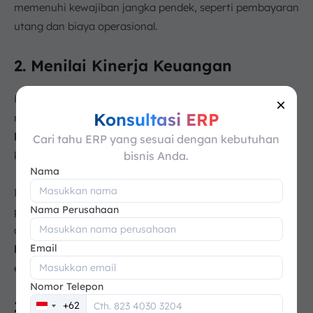
memenuhi kewajiban jangka pendek, seperti pembayaran
utang dan biaya operasional.
2. Menilai Kinerja Keuangan
Penyusunan laporan arus kas juga bertujuan untuk
×
Konsultasi ERP
membantu pengguna laporan
untuk menilai
kemampuan perusahaan
dalam menghasilkan kas dari
Cari tahu ERP yang sesuai dengan kebutuhan
bisnis Anda.
kegiatan operasional utamanya.
Nama
Dengan melihat arus kas yang dihasilkan dari operasi,
Nama Perusahaan
pengguna dapat menilai seberapa efisien perusahaan
dalam mengelola kegiatan bisnis inti dan
menghasilkan
Email
keuntungan yang dapat digunakan
untuk mendanai
ekspansi, pembayaran utang, atau distribusi dividen.
Nomor Telepon
3. Memprediksi Arus Kas
+62
Indonesia