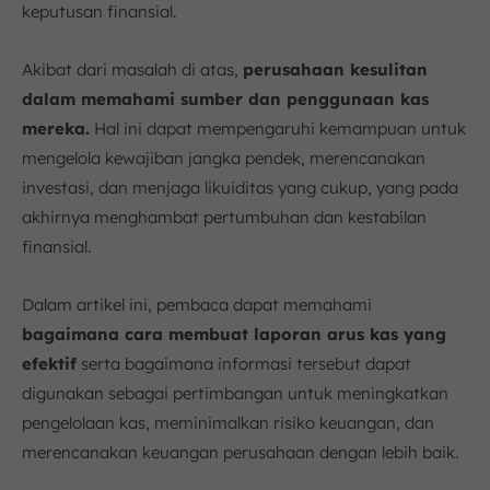
keputusan finansial.
4. Kegunaan
5. Tingkat Kesederhanaan
Akibat dari masalah di atas,
perusahaan kesulitan
6. Sumber Data yang Digunakan
dalam memahami sumber dan penggunaan kas
7. Keakuratan dan Transparansi Informasi
mereka.
Hal ini dapat mempengaruhi kemampuan untuk
8. Kemudahan Implementasi dan Kepatuhan
mengelola kewajiban jangka pendek, merencanakan
terhadap Standar Akuntansi
investasi, dan menjaga likuiditas yang cukup, yang pada
Cara Membuat Laporan Arus Kas
akhirnya menghambat pertumbuhan dan kestabilan
1. Kumpulkan Data Keuangan
finansial.
2. Sesuaikan Laba Bersih dalam Aktivitas
Operasional
Dalam artikel ini, pembaca dapat memahami
3. Catat Arus Kas dari Aktivitas Investasi
bagaimana cara membuat laporan arus kas yang
4. Catat Arus Kas dari Aktivitas Pendanaan
efektif
serta bagaimana informasi tersebut dapat
5. Rekonsiliasi Arus Kas
digunakan sebagai pertimbangan untuk meningkatkan
6. Penyusunan Laporan Arus Kas
pengelolaan kas, meminimalkan risiko keuangan, dan
Contoh Laporan Arus Kas
merencanakan keuangan perusahaan dengan lebih baik.
Catat dan Kelola Laporan Arus Kas dengan Software
Akuntansi ScaleOcean