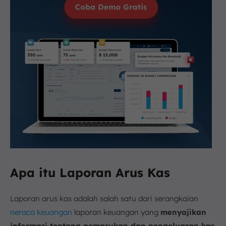
Apa itu Laporan Arus Kas
Laporan arus kas adalah salah satu dari serangkaian
neraca keuangan
laporan keuangan yang
menyajikan
informasi tentang pemasukan dan pengeluaran kas