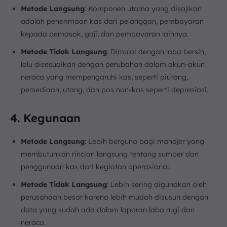
Metode Langsung
: Komponen utama yang disajikan
adalah penerimaan kas dari pelanggan, pembayaran
kepada pemasok, gaji, dan pembayaran lainnya.
Metode Tidak Langsung
: Dimulai dengan laba bersih,
lalu disesuaikan dengan perubahan dalam akun-akun
neraca yang mempengaruhi kas, seperti piutang,
persediaan, utang, dan pos non-kas seperti depresiasi.
4. Kegunaan
Metode Langsung
: Lebih berguna bagi manajer yang
membutuhkan rincian langsung tentang sumber dan
penggunaan kas dari kegiatan operasional.
Metode Tidak Langsung
: Lebih sering digunakan oleh
perusahaan besar karena lebih mudah disusun dengan
data yang sudah ada dalam laporan laba rugi dan
neraca.