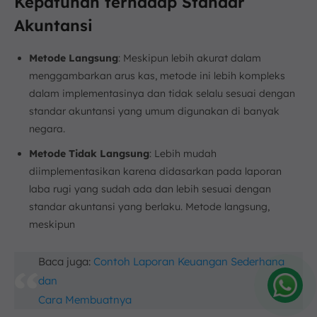
Kepatuhan terhadap Standar
Akuntansi
Metode Langsung
: Meskipun lebih akurat dalam
menggambarkan arus kas, metode ini lebih kompleks
dalam implementasinya dan tidak selalu sesuai dengan
standar akuntansi yang umum digunakan di banyak
negara.
Metode Tidak Langsung
: Lebih mudah
diimplementasikan karena didasarkan pada laporan
laba rugi yang sudah ada dan lebih sesuai dengan
standar akuntansi yang berlaku. Metode langsung,
meskipun
Baca juga:
Contoh Laporan Keuangan Sederhana
dan
Cara Membuatnya
Amelia