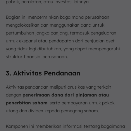
pabrik, peralatan, atau investasi lainnya.
Bagian ini mencerminkan bagaimana perusahaan
mengalokasikan dan menggunakan dana untuk
pertumbuhan jangka panjang, termasuk pengeluaran
untuk ekspansi atau pendapatan dari penjualan aset
yang tidak lagi dibutuhkan, yang dapat mempengaruhi
struktur finansial perusahaan.
3. Aktivitas Pendanaan
Aktivitas pendanaan meliputi arus kas yang terkait
dengan
penerimaan dana dari pinjaman atau
penerbitan saham
, serta pembayaran untuk pokok
utang dan dividen kepada pemegang saham.
Komponen ini memberikan informasi tentang bagaimana