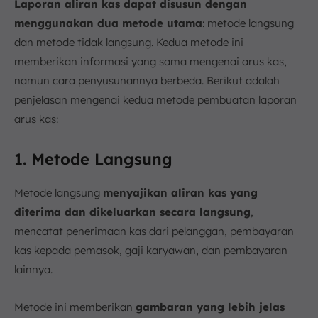
Laporan aliran kas dapat disusun dengan
menggunakan dua metode utama
: metode langsung
dan metode tidak langsung. Kedua metode ini
memberikan informasi yang sama mengenai arus kas,
namun cara penyusunannya berbeda. Berikut adalah
penjelasan mengenai kedua metode pembuatan laporan
arus kas:
1. Metode Langsung
Metode langsung
menyajikan aliran kas yang
diterima dan dikeluarkan secara langsung
,
mencatat penerimaan kas dari pelanggan, pembayaran
kas kepada pemasok, gaji karyawan, dan pembayaran
lainnya.
Metode ini memberikan
gambaran yang lebih jelas