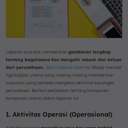
Laporan arus kas memberikan
gambaran lengkap
tentang bagaimana kas mengalir masuk dan keluar
dari perusahaan.
Jenis
balance sheet
ini dibagi menjadi
tiga bagian utama yang masing-masing memberikan
wawasan yang berbeda mengenai aktivitas keuangan
perusahaan. Berikut penjelasan tentang komponen-
komponen utama dalam laporan ini:
1. Aktivitas Operasi (Operasional)
Aktivitas operasi
mencakup arus kas yang terkait