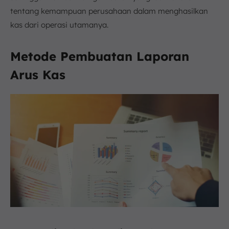
tentang kemampuan perusahaan dalam menghasilkan
kas dari operasi utamanya.
Metode Pembuatan Laporan
Arus Kas