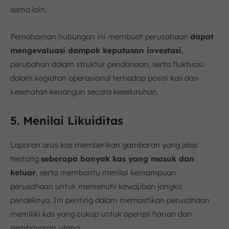
sama lain.
Pemahaman hubungan ini membuat perusahaan
dapat
mengevaluasi dampak keputusan investasi
,
perubahan dalam struktur pendanaan, serta fluktuasi
dalam kegiatan operasional terhadap posisi kas dan
kesehatan keuangan secara keseluruhan.
5. Menilai Likuiditas
Laporan arus kas memberikan gambaran yang jelas
tentang
seberapa banyak kas yang masuk dan
keluar
, serta membantu menilai kemampuan
perusahaan untuk memenuhi kewajiban jangka
pendeknya. Ini penting dalam memastikan perusahaan
memiliki kas yang cukup untuk operasi harian dan
pembayaran utang.