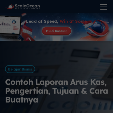
Lead at Speed,
Win at Scale
Mulai Konsul
Belajar Bisnis
Contoh Laporan Arus Kas,
Pengertian, Tujuan & Cara
Buatnya