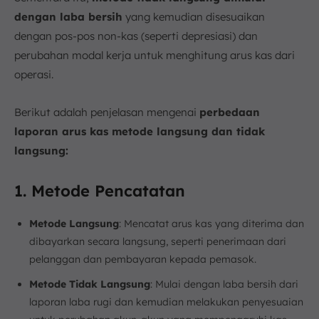
dengan laba bersih
yang kemudian disesuaikan
dengan pos-pos non-kas (seperti depresiasi) dan
perubahan modal kerja untuk menghitung arus kas dari
operasi.
Berikut adalah penjelasan mengenai
perbedaan
laporan arus kas metode langsung dan tidak
langsung:
1. Metode Pencatatan
Metode Langsung
: Mencatat arus kas yang diterima dan
dibayarkan secara langsung, seperti penerimaan dari
pelanggan dan pembayaran kepada pemasok.
Metode Tidak Langsung
: Mulai dengan laba bersih dari
laporan laba rugi dan kemudian melakukan penyesuaian