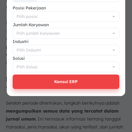
+62
tersebut dimasukkan dalam rekapitulasi.
Posisi Pekerjaan
Penting juga untuk memisahkan periode yang sudah
Jumlah Karyawan
selesai dengan yang masih berlangsung. Dengan
menentukan periode yang jelas, Anda dapat melakukan
Industri
perbandingan kinerja keuangan dari waktu ke
waktu
dan mengevaluasi perkembangan bisnis secara
Solusi
lebih akurat.
b. Mengumpulkan Semua Data
Konsul ERP
Transaksi
Setelah periode ditentukan, langkah berikutnya adalah
mengumpulkan semua data yang tercatat dalam
jurnal umum.
Ini termasuk informasi tentang tanggal
transaksi, jenis transaksi, akun yang terlibat, dan jumlah