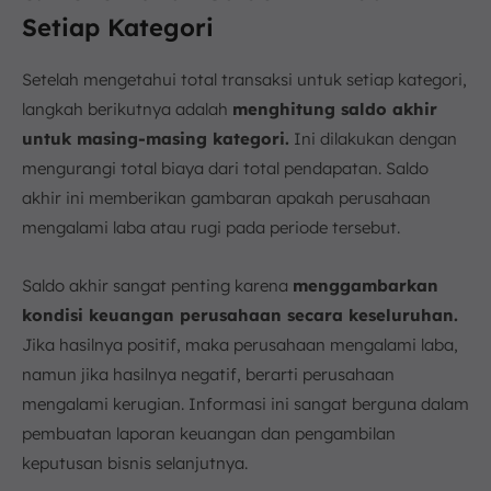
Setiap Kategori
Setelah mengetahui total transaksi untuk setiap kategori,
langkah berikutnya adalah
menghitung saldo akhir
untuk masing-masing kategori.
Ini dilakukan dengan
mengurangi total biaya dari total pendapatan. Saldo
akhir ini memberikan gambaran apakah perusahaan
mengalami laba atau rugi pada periode tersebut.
Saldo akhir sangat penting karena
menggambarkan
kondisi keuangan perusahaan secara keseluruhan.
Jika hasilnya positif, maka perusahaan mengalami laba,
namun jika hasilnya negatif, berarti perusahaan
mengalami kerugian. Informasi ini sangat berguna dalam
pembuatan laporan keuangan dan pengambilan
keputusan bisnis selanjutnya.