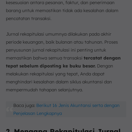
kesesuaian antara pesanan, faktur, dan penerimaan
barang untuk memastikan tidak ada kesalahan dalam
pencatatan transaksi.
Jurnal rekapitulasi umumnya dilakukan pada akhir
periode keuangan, baik bulanan atau tahunan. Proses
penyusunan jurnal rekapitulasi ini penting untuk
memastikan bahwa semua transaksi
tercatat dengan
tepat sebelum diposting ke buku besar.
Dengan
melakukan rekapitulasi yang tepat, Anda dapat
menghindari kesalahan dalam siklus akuntansi dan
mempermudah tahapan selanjutnya.
Baca juga:
Berikut 16 Jenis Akuntansi serta dengan
Penjelasan Lengkapnya
2. Mengapa Rekapitulasi Jurnal