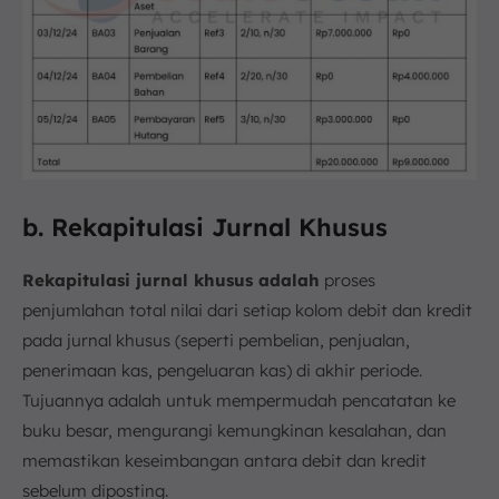
b. Rekapitulasi Jurnal Khusus
Rekapitulasi jurnal khusus adalah
proses
penjumlahan total nilai dari setiap kolom debit dan kredit
pada jurnal khusus (seperti pembelian, penjualan,
penerimaan kas, pengeluaran kas) di akhir periode.
Tujuannya adalah untuk mempermudah pencatatan ke
buku besar, mengurangi kemungkinan kesalahan, dan
memastikan keseimbangan antara debit dan kredit
sebelum diposting.