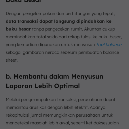
Dengan pengelompokan dan perhitungan yang tepat,
data transaksi dapat langsung dipindahkan ke
buku besar
tanpa pengecekan rumit. Akuntan cukup
memindahkan total saldo dari rekapitulasi ke buku besar,
yang kemudian digunakan untuk menyusun
trial balance
sebagai gambaran neraca sebelum pembuatan balance
sheet.
b. Membantu dalam Menyusun
Laporan Lebih Optimal
Melalui pengelompokkan transaksi, perusahaan dapat
memantau arus kas dengan lebih efektif. Adanya
rekapitulasi jurnal memungkinkan perusahaan untuk
mendeteksi masalah lebih awal, seperti ketidaksesuaian