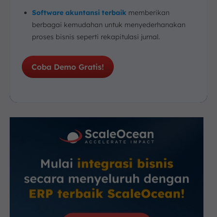
Software akuntansi terbaik
memberikan
berbagai kemudahan untuk menyederhanakan
proses bisnis seperti rekapitulasi jurnal.
Coba Demo Gratis!