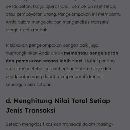
pendapatan, biaya operasional, pembelian aset tetap,
atau pembayaran utang. Pengelompokan ini membantu
Anda dalam mengelola dan menganalisis transaksi
dengan lebih mudah.
Melakukan pengelompokan dengan baik juga
memungkinkan Anda untuk
memantau pengeluaran
dan pemasukan secara lebih rinci.
Hal ini penting
untuk mengetahui keseimbangan antara biaya dan
pendapatan yang dapat mempengaruhi kondisi
keuangan perusahaan.
d. Menghitung Nilai Total Setiap
Jenis Transaksi
Setelah mengklasifikasikan transaksi dalam masing-