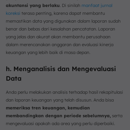
akuntansi yang berlaku
. Di sinilah
manfaat jurnal
koreksi
terasa penting, karena dapat membantu
memastikan data yang digunakan dalam laporan sudah
benar dan bebas dari kesalahan pencatatan. Laporan
yang jelas dan akurat akan membantu perusahaan
dalam merencanakan anggaran dan evaluasi kinerja
keuangan yang lebih baik di masa depan.
h. Menganalisis dan Mengevaluasi
Data
Anda perlu melakukan analisis terhadap hasil rekapitulasi
dan laporan keuangan yang telah disusun. Anda bisa
memeriksa tren keuangan, kemudian
membandingkan dengan periode sebelumnya,
serta
mengevaluasi apakah ada area yang perlu diperbaiki.