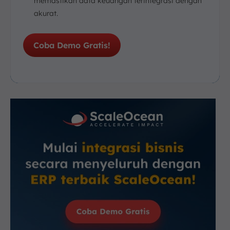
memastikan data keuangan terintegrasi dengan
akurat.
Coba Demo Gratis!