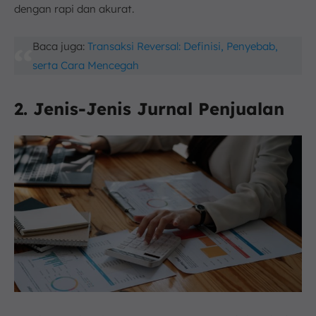
dengan rapi dan akurat.
Baca juga:
Transaksi Reversal: Definisi, Penyebab,
serta Cara Mencegah
2. Jenis-Jenis Jurnal Penjualan