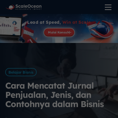
Lead at Speed,
Win at Scale
Mulai Konsul
Belajar Bisnis
Cara Mencatat Jurnal
Penjualan, Jenis, dan
Contohnya dalam Bisnis