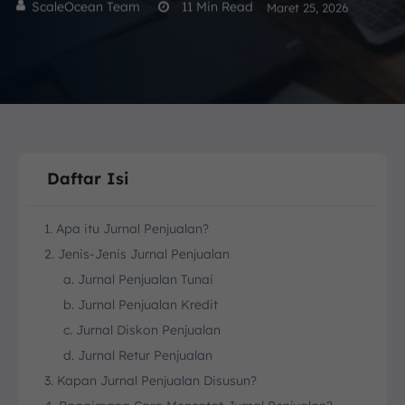
ScaleOcean Team
11
Min Read
Maret 25, 2026
Daftar Isi
1. Apa itu Jurnal Penjualan?
2. Jenis-Jenis Jurnal Penjualan
a. Jurnal Penjualan Tunai
b. Jurnal Penjualan Kredit
c. Jurnal Diskon Penjualan
d. Jurnal Retur Penjualan
3. Kapan Jurnal Penjualan Disusun?