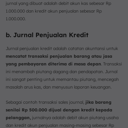
jurnal yang dibuat adalah debit akun kas sebesar Rp
1.000.000 dan kredit akun penjualan sebesar Rp
1.000.000.
b. Jurnal Penjualan Kredit
Jurnal penjualan kredit adalah catatan akuntansi untuk
mencatat transaksi penjualan barang atau jasa
yang pembayaran diterima di masa depan
. Transaksi
ini menambah piutang dagang dan pendapatan. Jurnal
ini sangat penting untuk memantau piutang, mencegah
masalah arus kas, dan menyusun laporan keuangan.
Sebagai contoh transaksi sales journal,
jika barang
senilai Rp 500.000 dijual dengan kredit kepada
pelanggan,
jurnalnya adalah debit akun piutang usaha
dan kredit akun penjualan masing-masing sebesar Rp