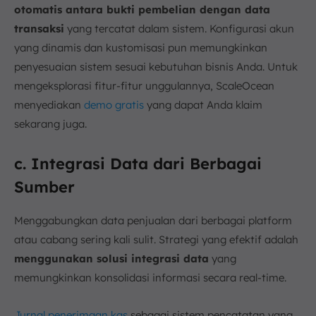
otomatis antara bukti pembelian dengan data
transaksi
yang tercatat dalam sistem. Konfigurasi akun
yang dinamis dan kustomisasi pun memungkinkan
penyesuaian sistem sesuai kebutuhan bisnis Anda. Untuk
mengeksplorasi fitur-fitur unggulannya, ScaleOcean
menyediakan
demo gratis
yang dapat Anda klaim
sekarang juga.
c. Integrasi Data dari Berbagai
Sumber
Menggabungkan data penjualan dari berbagai platform
atau cabang sering kali sulit. Strategi yang efektif adalah
menggunakan solusi integrasi data
yang
memungkinkan konsolidasi informasi secara real-time.
Jurnal penerimaan kas
sebagai sistem pencatatan yang