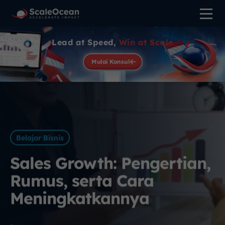
Lead at Speed,
Win at Scale
Mulai Konsul
Belajar Bisnis
Sales Growth: Pengertian,
Rumus, serta Cara
Meningkatkannya