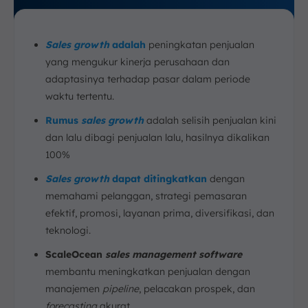
Sales growth
adalah
peningkatan penjualan
yang mengukur kinerja perusahaan dan
adaptasinya terhadap pasar dalam periode
waktu tertentu.
Rumus
sales growth
adalah selisih penjualan kini
dan lalu dibagi penjualan lalu, hasilnya dikalikan
100%
Sales growth
dapat ditingkatkan
dengan
memahami pelanggan, strategi pemasaran
efektif, promosi, layanan prima, diversifikasi, dan
teknologi.
ScaleOcean
sales management software
membantu meningkatkan penjualan dengan
manajemen
pipeline
, pelacakan prospek, dan
forecasting
akurat.