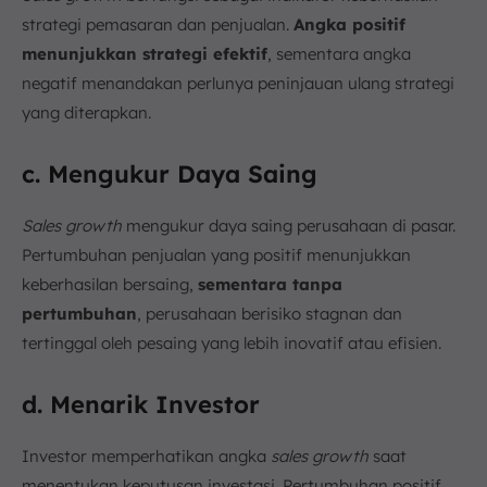
strategi pemasaran dan penjualan.
Angka positif
menunjukkan strategi efektif
, sementara angka
negatif menandakan perlunya peninjauan ulang strategi
yang diterapkan.
c. Mengukur Daya Saing
Sales growth
mengukur daya saing perusahaan di pasar.
Pertumbuhan penjualan yang positif menunjukkan
keberhasilan bersaing,
sementara tanpa
pertumbuhan
, perusahaan berisiko stagnan dan
tertinggal oleh pesaing yang lebih inovatif atau efisien.
d. Menarik Investor
Investor memperhatikan angka
sales growth
saat
menentukan keputusan investasi. Pertumbuhan positif