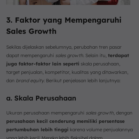
3. Faktor yang Mempengaruhi
Sales Growth
Sekilas dijelaskan sebelumnya, perubahan tren pasar
dapat mempengaruhi
sales growth
. Selain itu,
terdapat
juga faktor-faktor lain seperti
skala perusahaan,
target penjualan, kompetitor, kualitas yang ditawarkan,
dan
brand equity
. Berikut penjelasan lebih lanjutnya:
a. Skala Perusahaan
Ukuran perusahaan mempengaruhi
sales growth
, dengan
perusahaan kecil cenderung memiliki persentase
pertumbuhan lebih tinggi
karena volume penjualannya
yang lebih kecil. Mereka lebih fleksibel dalam