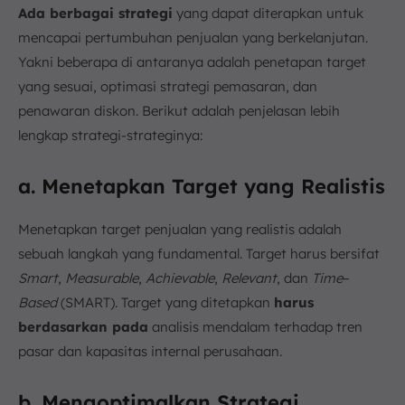
Ada berbagai strategi
yang dapat diterapkan untuk
mencapai pertumbuhan penjualan yang berkelanjutan.
Yakni beberapa di antaranya adalah penetapan target
yang sesuai, optimasi strategi pemasaran, dan
penawaran diskon. Berikut adalah penjelasan lebih
lengkap strategi-strateginya:
a. Menetapkan Target yang Realistis
Menetapkan target penjualan yang realistis adalah
sebuah langkah yang fundamental. Target harus bersifat
Smart
,
Measurable
,
Achievable
,
Relevant
, dan
Time
–
Based
(SMART). Target yang ditetapkan
harus
berdasarkan pada
analisis mendalam terhadap tren
pasar dan kapasitas internal perusahaan.
b. Mengoptimalkan Strategi