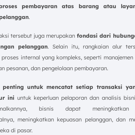
proses pembayaran atas barang atau laya
 pelanggan
.
saksi tersebut juga merupakan
fondasi dari hubung
engan pelanggan
. Selain itu, rangkaian alur ter
proses internal yang kompleks, seperti manajemen i
n pesanan, dan pengelolaan pembayaran.
,
penting untuk mencatat setiap transaksi yan
r ini
untuk keperluan pelaporan dan analisis bisn
imalkannya, bisnis dapat meningkatkan e
nalnya, meningkatkan kepuasan pelanggan, dan m
eka di pasar.