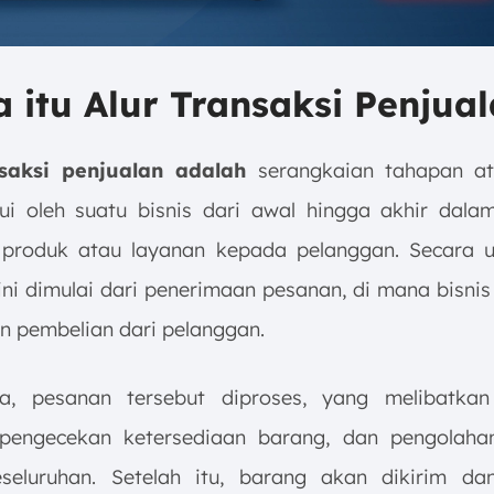
a itu Alur Transaksi Penjua
nsaksi penjualan adalah
serangkaian tahapan at
lui oleh suatu bisnis dari awal hingga akhir dalam
 produk atau layanan kepada pelanggan. Secara 
 ini dimulai dari penerimaan pesanan, di mana bisni
n pembelian dari pelanggan.
ya, pesanan tersebut diproses, yang melibatkan 
 pengecekan ketersediaan barang, dan pengolaha
eseluruhan. Setelah itu, barang akan dikirim d