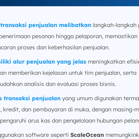
 transaksi penjualan melibatkan
langkah-langkah 
 penerimaan pesanan hingga pelaporan, memastikan
ncaran proses dan keberhasilan penjualan.
liki alur penjualan yang jelas
meningkatkan efisi
an memberikan kejelasan untuk tim penjualan, serta
dahkan analisis dan evaluasi proses bisnis.
s transaksi penjualan
yang umum digunakan terma
i, kredit, dan pembayaran di muka, dengan masing-
engaruhi arus kas dan pengelolaan hubungan pelan
gunakan software seperti
ScaleOcean
memungkink