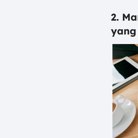
2. Ma
yang