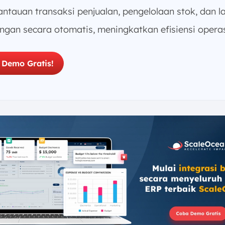
ntauan transaksi penjualan, pengelolaan stok, dan l
ngan secara otomatis, meningkatkan efisiensi operas
 Demo Gratis!