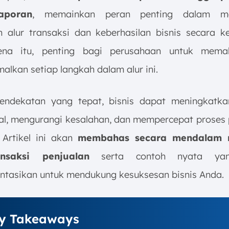
aporan
, memainkan peran penting dalam me
n alur transaksi dan keberhasilan bisnis secara ke
ena itu, penting bagi perusahaan untuk mem
alkan setiap langkah dalam alur ini.
ndekatan yang tepat, bisnis dapat meningkatkan
al, mengurangi kesalahan, dan mempercepat proses
. Artikel ini akan
membahas secara mendalam 
nsaksi penjualan
serta contoh nyata ya
ntasikan untuk mendukung kesuksesan bisnis Anda.
y Takeaways