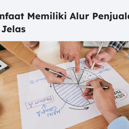
nfaat Memiliki Alur Penjua
 Jelas