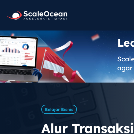
Le
Scal
agar 
Belajar Bisnis
Alur Transaksi