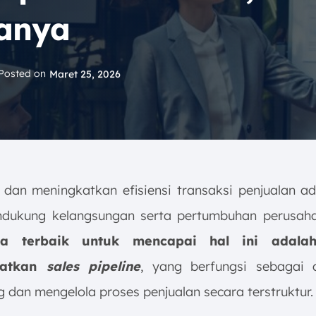
janya
Posted on
Maret 25, 2026
 dan meningkatkan efisiensi transaksi penjualan ad
ndukung kelangsungan serta pertumbuhan perusah
ra terbaik untuk mencapai hal ini adala
aatkan
sales pipeline
, yang berfungsi sebagai 
 dan mengelola proses penjualan secara terstruktur.