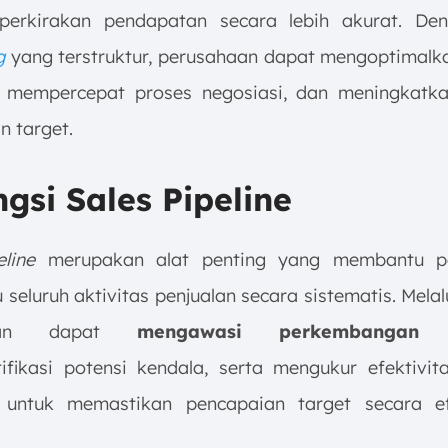
erkirakan pendapatan secara lebih akurat. D
g
yang terstruktur, perusahaan dapat mengoptimalka
, mempercepat proses negosiasi, dan meningkatk
n target.
ngsi Sales Pipeline
eline
merupakan alat penting yang membantu p
eluruh aktivitas penjualan secara sistematis. Melalu
haan dapat
mengawasi perkembangan 
ifikasi potensi kendala, serta mengukur efektivita
n untuk memastikan pencapaian target secara ef