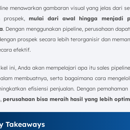
eline menawarkan gambaran visual yang jelas dari se
an prospek,
mulai dari awal hingga menjadi 
a
. Dengan menggunakan pipeline, perusahaan dapa
 dengan prospek secara lebih terorganisir dan meman
cara efektif.
kel ini, Anda akan mempelajari apa itu sales pipelin
alam membuatnya, serta bagaimana cara mengelo
ingkatkan efisiensi penjualan. Dengan pemahaman 
,
perusahaan bisa meraih hasil yang lebih optim
y Takeaways