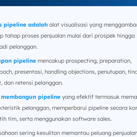
s pipeline adalah
alat visualisasi yang menggamba
ap tahap proses penjualan mulai dari prospek hingga
adi pelanggan.
pan pipeline
mencakup prospecting, preparation,
oach, presentasi, handling objections, penutupan, tin
t, dan retensi pelanggan.
 membangun pipeline
yang efektif termasuk mem
kteristik pelanggan, memperbarui pipeline secara kon
tih tim, serta menggunakan software sales.
sahaan sering kesulitan memantau peluang penjualan