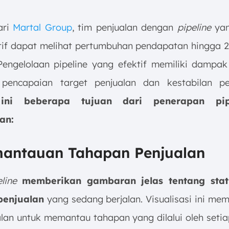
ari
Martal Group
, tim penjualan dengan
pipeline
yan
tif dapat melihat pertumbuhan pendapatan hingga 
Pengelolaan pipeline yang efektif memiliki dampak 
 pencapaian target penjualan dan kestabilan pe
 ini beberapa tujuan dari penerapan pip
an:
mantauan Tahapan Penjualan
line
memberikan gambaran jelas tentang stat
penjualan
yang sedang berjalan. Visualisasi ini me
alan untuk memantau tahapan yang dilalui oleh setia