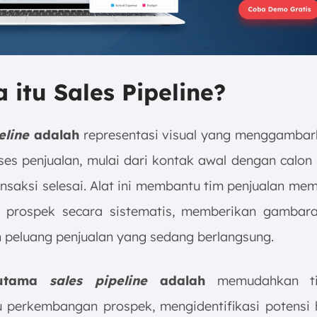
a itu Sales Pipeline?
eline
adalah
representasi visual yang menggambar
ses penjualan, mulai dari kontak awal dengan calon
ansaksi selesai. Alat ini membantu tim penjualan me
 prospek secara sistematis, memberikan gambar
n peluang penjualan yang sedang berlangsung.
 utama
sales pipeline
adalah
memudahkan t
perkembangan prospek, mengidentifikasi potensi