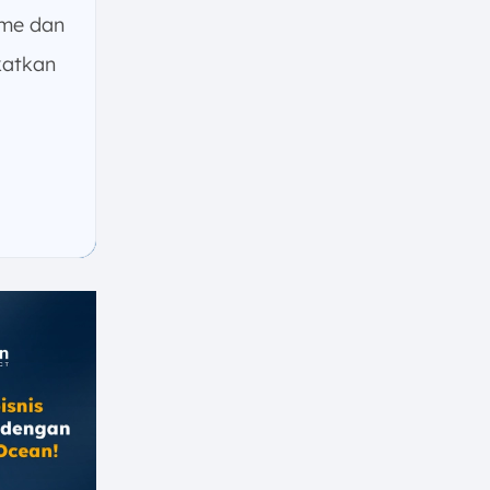
ime dan
atkan