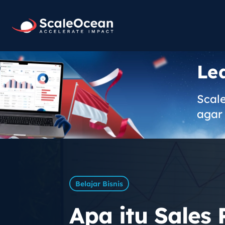
Le
Scal
agar 
Belajar Bisnis
Apa itu Sales 