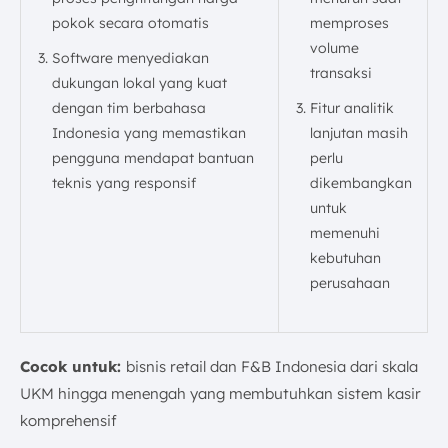
pokok secara otomatis
memproses
volume
Software menyediakan
transaksi
dukungan lokal yang kuat
dengan tim berbahasa
Fitur analitik
Indonesia yang memastikan
lanjutan masih
pengguna mendapat bantuan
perlu
teknis yang responsif
dikembangkan
untuk
memenuhi
kebutuhan
perusahaan
Cocok untuk:
bisnis retail dan F&B Indonesia dari skala
UKM hingga menengah yang membutuhkan sistem kasir
komprehensif