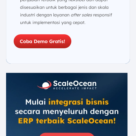
disesuaikan untuk berbagai jenis dan skala
industri dengan layanan
after sales
responsif
untuk implementasi yang cepat.
Coba Demo Gratis!