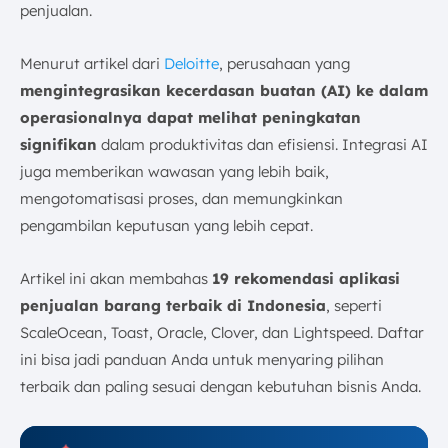
Tips dalam Memilih Aplikasi Penjualan untuk Bisnis
penjualan.
Anda
Kesimpulan
Menurut artikel dari
Deloitte
, perusahaan yang
FAQ:
mengintegrasikan kecerdasan buatan (AI) ke dalam
operasionalnya dapat melihat peningkatan
signifikan
dalam produktivitas dan efisiensi. Integrasi AI
juga memberikan wawasan yang lebih baik,
mengotomatisasi proses, dan memungkinkan
pengambilan keputusan yang lebih cepat.
Artikel ini akan membahas
19
rekomendasi aplikasi
penjualan barang terbaik di Indonesia
, seperti
ScaleOcean, Toast, Oracle, Clover, dan Lightspeed. Daftar
ini bisa jadi panduan Anda untuk menyaring pilihan
terbaik dan paling sesuai dengan kebutuhan bisnis Anda.