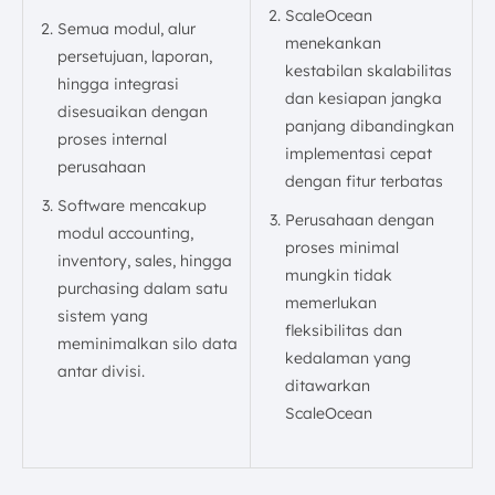
ScaleOcean
Semua modul, alur
menekankan
persetujuan, laporan,
kestabilan skalabilitas
hingga integrasi
dan kesiapan jangka
disesuaikan dengan
panjang dibandingkan
proses internal
implementasi cepat
perusahaan
dengan fitur terbatas
Software mencakup
Perusahaan dengan
modul accounting,
proses minimal
inventory, sales, hingga
mungkin tidak
purchasing dalam satu
memerlukan
sistem yang
fleksibilitas dan
meminimalkan silo data
kedalaman yang
antar divisi.
ditawarkan
ScaleOcean