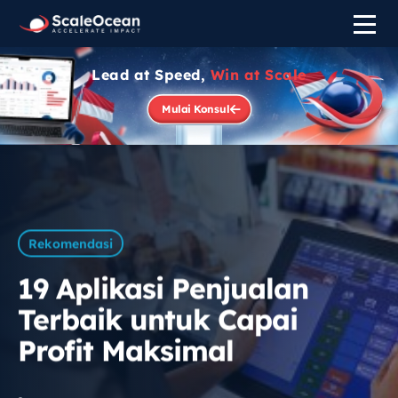
Lead at Speed,
Win at Scale
Mulai Konsul
Rekomendasi
19 Aplikasi Penjualan
Terbaik untuk Capai
Profit Maksimal