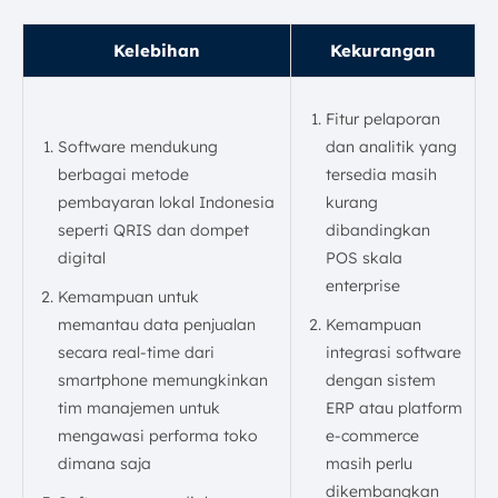
Kelebihan
Kekurangan
Fitur pelaporan
Software mendukung
dan analitik yang
berbagai metode
tersedia masih
pembayaran lokal Indonesia
kurang
seperti QRIS dan dompet
dibandingkan
digital
POS skala
enterprise
Kemampuan untuk
memantau data penjualan
Kemampuan
secara real-time dari
integrasi software
smartphone memungkinkan
dengan sistem
tim manajemen untuk
ERP atau platform
mengawasi performa toko
e-commerce
dimana saja
masih perlu
dikembangkan