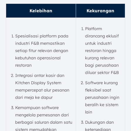
Kelebihan
Kekurangan
Platform
Spesialisasi platform pada
dirancang eklusif
industri F&B memastikan
untuk industri
setiap fitur relevan dengan
restoran hingga
kebutuhan operasional
kurang relevan
restoran
bagi perusahaan
diluar sektor F&B
Integrasi antar kasir dan
Kitchen Display System
Software kurang
mempercepat alur pesanan
fleksibel saat
dari meja ke dapur
perusahaan ingin
beralih ke sistem
Kemampuan software
lain
mengelola pemesanan dari
berbagai saluran dalam satu
Dukungan dan
sistem memudahkan
ketersediaan