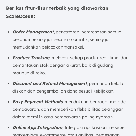
Berikut fitur-fitur terbaik yang ditawarkan
ScaleOcean:
Order Management
, pencatatan, pemrosesan semua
pesanan pelanggan secara otomatis, sehingga
memudahkan pelacakan transaksi.
Product Tracking
, melacak setiap produk real-time, dan
pemantauan stok dengan akurat, baik di gudang
maupun di toko.
Discount and Refund Management
, permudah kelola
diskon dan pengembalian dana sesuai kebijakan.
Easy Payment Methods
, mendukung berbagai metode
pembayaran, dan memberikan fleksibilitas pelanggan
dalam memilih cara pembayaran paling nyaman.
Online App Integration
, Integrasi aplikasi online seperti
marketplace, e-commerce, atau aplikasi pemesanan