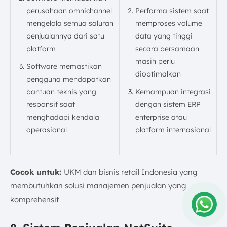
perusahaan omnichannel
Performa sistem saat
mengelola semua saluran
memproses volume
penjualannya dari satu
data yang tinggi
platform
secara bersamaan
masih perlu
Software memastikan
dioptimalkan
pengguna mendapatkan
bantuan teknis yang
Kemampuan integrasi
responsif saat
dengan sistem ERP
menghadapi kendala
enterprise atau
operasional
platform internasional
Cocok untuk:
UKM dan bisnis retail Indonesia yang
membutuhkan solusi manajemen penjualan yang
komprehensif
Amelia