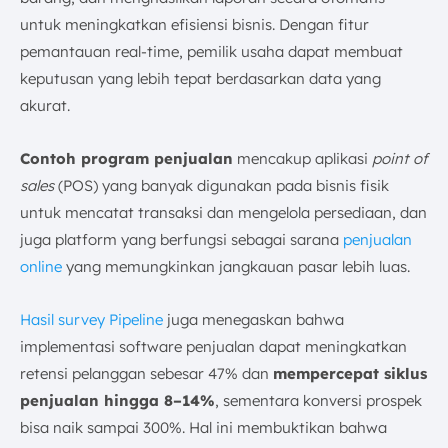
untuk meningkatkan efisiensi bisnis. Dengan fitur
pemantauan real-time, pemilik usaha dapat membuat
keputusan yang lebih tepat berdasarkan data yang
akurat.
Contoh program penjualan
mencakup aplikasi
point of
sales
(POS) yang banyak digunakan pada bisnis fisik
untuk mencatat transaksi dan mengelola persediaan, dan
juga platform yang berfungsi sebagai sarana
penjualan
online
yang memungkinkan jangkauan pasar lebih luas.
Hasil survey Pipeline
juga menegaskan bahwa
implementasi software penjualan dapat meningkatkan
retensi pelanggan sebesar 47% dan
mempercepat siklus
penjualan hingga 8–14%
, sementara konversi prospek
bisa naik sampai 300%. Hal ini membuktikan bahwa