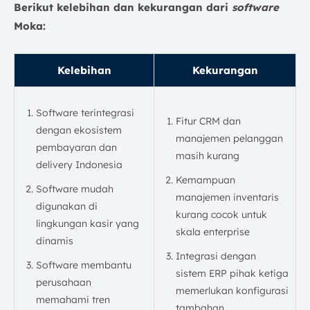
Berikut kelebihan dan kekurangan dari
software
Moka:
Kelebihan
Kekurangan
Software terintegrasi
Fitur CRM dan
dengan ekosistem
manajemen pelanggan
pembayaran dan
masih kurang
delivery Indonesia
Kemampuan
Software mudah
manajemen inventaris
digunakan di
kurang cocok untuk
lingkungan kasir yang
skala enterprise
dinamis
Integrasi dengan
Software membantu
sistem ERP pihak ketiga
perusahaan
memerlukan konfigurasi
memahami tren
tambahan