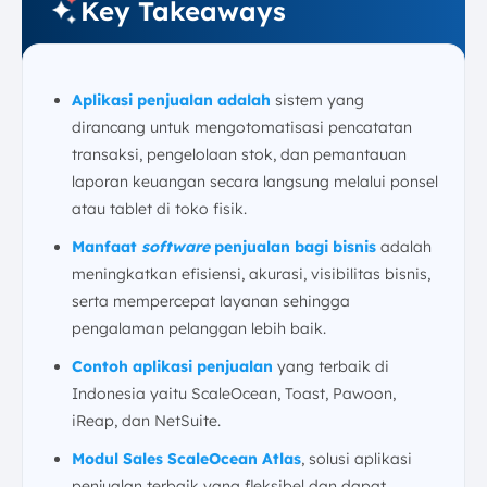
Key Takeaways
Aplikasi penjualan adalah
sistem yang
dirancang untuk mengotomatisasi pencatatan
transaksi, pengelolaan stok, dan pemantauan
laporan keuangan secara langsung melalui ponsel
atau tablet di toko fisik.
Manfaat
software
penjualan bagi bisnis
adalah
meningkatkan efisiensi, akurasi, visibilitas bisnis,
serta mempercepat layanan sehingga
pengalaman pelanggan lebih baik.
Contoh aplikasi penjualan
yang terbaik di
Indonesia yaitu ScaleOcean, Toast, Pawoon,
iReap, dan NetSuite.
Modul Sales ScaleOcean Atlas
, solusi aplikasi
penjualan terbaik yang fleksibel dan dapat