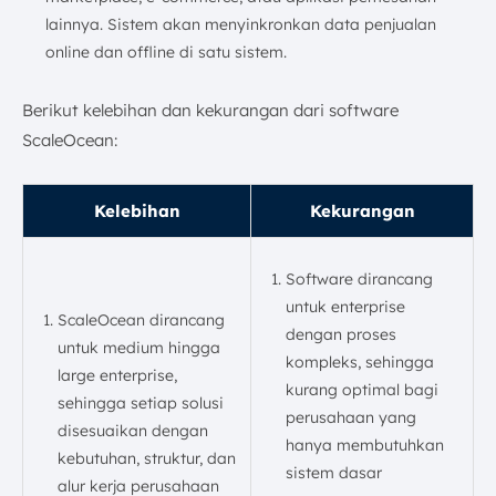
lainnya. Sistem akan menyinkronkan data penjualan
online dan offline di satu sistem.
Berikut kelebihan dan kekurangan dari software
ScaleOcean:
Kelebihan
Kekurangan
Software dirancang
untuk enterprise
ScaleOcean dirancang
dengan proses
untuk medium hingga
kompleks, sehingga
large enterprise,
kurang optimal bagi
sehingga setiap solusi
perusahaan yang
disesuaikan dengan
hanya membutuhkan
kebutuhan, struktur, dan
sistem dasar
alur kerja perusahaan