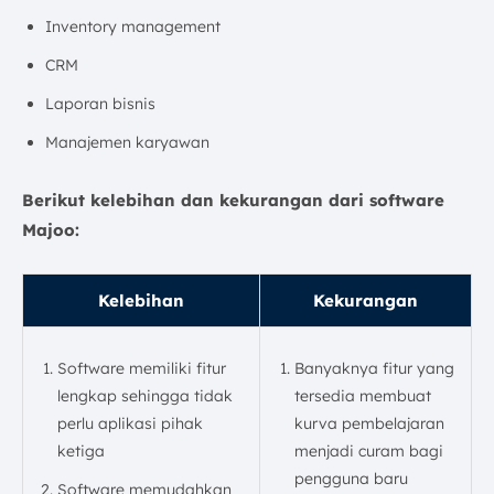
Inventory management
CRM
Laporan bisnis
Manajemen karyawan
Berikut kelebihan dan kekurangan dari software
Majoo:
Kelebihan
Kekurangan
Software memiliki fitur
Banyaknya fitur yang
lengkap sehingga tidak
tersedia membuat
perlu aplikasi pihak
kurva pembelajaran
ketiga
menjadi curam bagi
pengguna baru
Software memudahkan