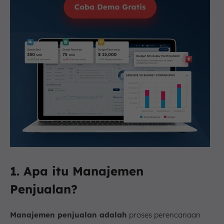
1. Apa itu Manajemen
Penjualan?
Manajemen penjualan adalah
proses perencanaan