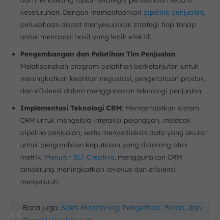
dan mendukung tujuan strategis perusahaan secara
keseluruhan. Dengan memanfaatkan
pipeline penjualan
,
perusahaan dapat menyesuaikan strategi tiap tahap
untuk mencapai hasil yang lebih efektif.
Pengembangan dan Pelatihan Tim Penjualan
:
Melaksanakan program pelatihan berkelanjutan untuk
meningkatkan keahlian negosiasi, pengetahuan produk,
dan efisiensi dalam menggunakan teknologi penjualan.
Implementasi Teknologi CRM
: Memanfaatkan sistem
CRM untuk mengelola interaksi pelanggan,
melacak
pipeline penjualan, serta menyediakan data yang akurat
untuk pengambilan keputusan yang didorong oleh
metrik.
Menurut SLT Creative
, menggunakan CRM
cenderung meningkatkan
revenue
dan efisiensi
menyeluruh.
Baca juga:
Sales Monitoring: Pengertian, Peran, dan