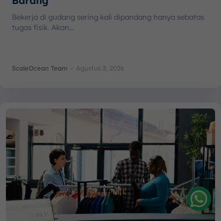
Barang
Bekerja di gudang sering kali dipandang hanya sebatas
tugas fisik. Akan...
ScaleOcean Team
-
Agustus 3, 2026
Amelia