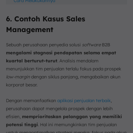
Cara Melakukannya
6. Contoh Kasus Sales
Management
Sebuah perusahaan penyedia solusi
software
B2B
mengalami stagnasi pendapatan selama empat
kuartal berturut-turut
. Analisis mendalam
menunjukkan tim penjualan terlalu fokus pada prospek
low-margin
dengan siklus panjang, mengabaikan akun
korporat besar.
Dengan memanfaatkan
aplikasi penjualan terbaik
,
perusahaan dapat mengelola prospek dengan lebih
efisien,
memprioritaskan pelanggan yang memiliki
potensi tinggi
. Hal ini memungkinkan tim penjualan
untuk mengoptimalkan strategi mereka, fokus pada akun