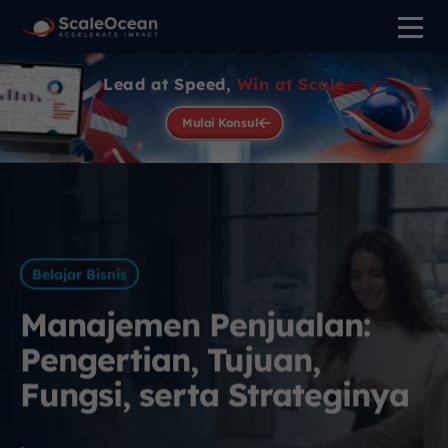
Lead at Speed,
Win at Scale
Mulai Konsul
Belajar Bisnis
Manajemen Penjualan:
Pengertian, Tujuan,
Fungsi, serta Strateginya