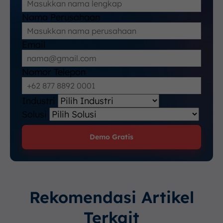
Nama Perusahaan
Email
Nomor Telepon
Industri
Solusi
Demo Gratis
Rekomendasi Artikel
Terkait