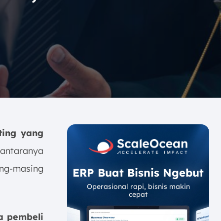
ing yang
antaranya
ing-masing
ERP Buat Bisnis Ngebut
Operasional rapi, bisnis makin
cepat
a pembeli