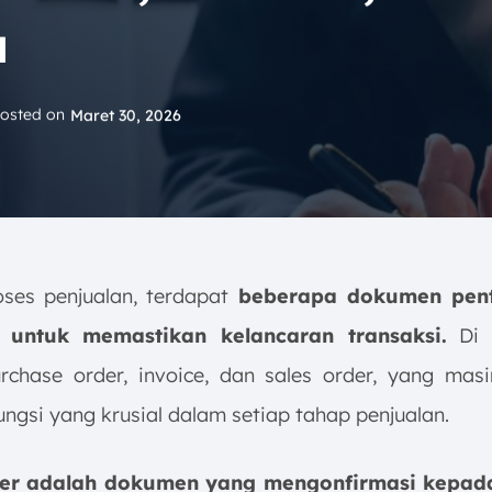
a
osted on
Maret 30, 2026
ses penjualan, terdapat
beberapa dokumen pent
 untuk memastikan kelancaran transaksi.
Di 
rchase order, invoice, dan sales order, yang mas
ungsi yang krusial dalam setiap tahap penjualan.
der adalah dokumen yang mengonfirmasi kepad