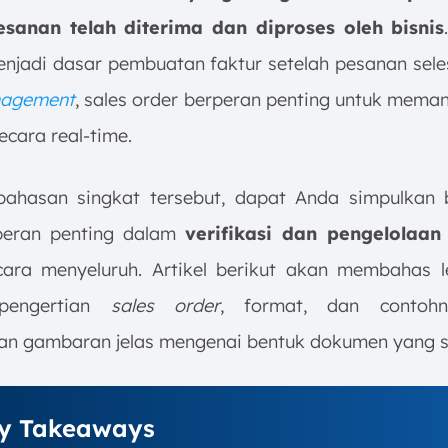
sanan telah diterima dan diproses oleh bisnis
menjadi dasar pembuatan faktur setelah pesanan sele
nagement
, sales order berperan penting untuk meman
cara real-time.
bahasan singkat tersebut, dapat Anda simpulkan
peran penting dalam
verifikasi dan pengelolaan
ara menyeluruh. Artikel berikut akan membahas le
 pengertian
sales order
, format, dan contoh
n gambaran jelas mengenai bentuk dokumen yang s
y Takeaways