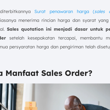
diterbitkannya
Surat penawaran harga (
sales 
iasanya menerima rincian harga dan syarat yang l
ual.
Sales quotation ini menjadi dasar untuk 
der
setelah kesepakatan tercapai, membantu m
ua persyaratan harga dan pengiriman telah disetu
a Manfaat Sales Order?