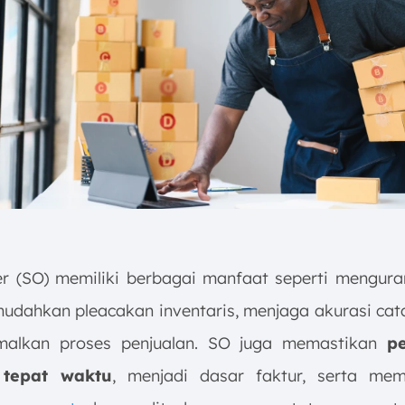
er (SO) memiliki berbagai manfaat seperti mengur
mudahkan pleacakan inventaris, menjaga akurasi cata
malkan proses penjualan. SO juga memastikan
p
 tepat waktu
, menjadi dasar faktur, serta me