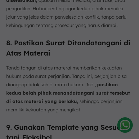
diselesaikan,
apakah melalui mediasi, arbitrase, atau
pengadilan. Hal ini penting agar kedua pihak memiliki
jalur yang jelas dalam penyelesaian konflik, tanpa perlu
kebingungan tentang prosedur yang harus diambil.
8. Pastikan Surat Ditandatangani di
Atas Materai
Tanda tangan di atas materai memberikan kekuatan
hukum pada surat perjanjian. Tanpa ini, perjanjian bisa
dianggap tidak sah di mata hukum. Jadi,
pastikan
kedua belah pihak menandatangani surat tersebut
di atas materai yang berlaku,
sehingga perjanjian
memiliki kekuatan yang mengikat.
9. Gunakan Template yang Sesuai,
Amelia
tapi Fleksibel