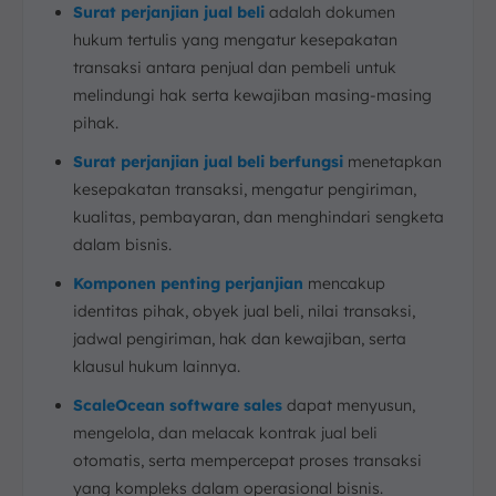
Kesimpulan
Surat perjanjian jual beli
adalah dokumen
hukum tertulis yang mengatur kesepakatan
FAQ:
transaksi antara penjual dan pembeli untuk
melindungi hak serta kewajiban masing-masing
pihak.
Surat perjanjian jual beli berfungsi
menetapkan
kesepakatan transaksi, mengatur pengiriman,
kualitas, pembayaran, dan menghindari sengketa
dalam bisnis.
Komponen penting perjanjian
mencakup
identitas pihak, obyek jual beli, nilai transaksi,
jadwal pengiriman, hak dan kewajiban, serta
klausul hukum lainnya.
ScaleOcean software sales
dapat menyusun,
mengelola, dan melacak kontrak jual beli
otomatis, serta mempercepat proses transaksi
yang kompleks dalam operasional bisnis.