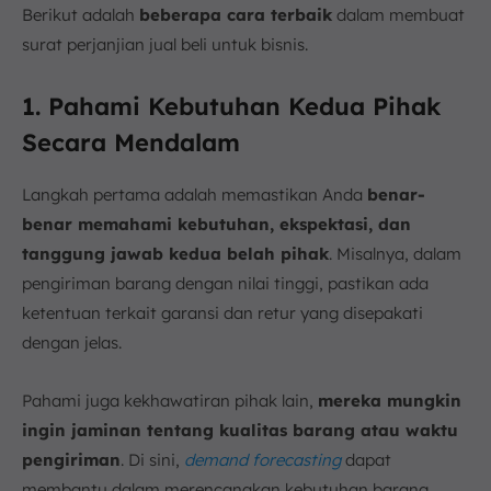
Berikut adalah
beberapa cara terbaik
dalam membuat
surat perjanjian jual beli untuk bisnis.
1. Pahami Kebutuhan Kedua Pihak
Secara Mendalam
Langkah pertama adalah memastikan Anda
benar-
benar memahami kebutuhan, ekspektasi, dan
tanggung jawab kedua belah pihak
. Misalnya, dalam
pengiriman barang dengan nilai tinggi, pastikan ada
ketentuan terkait garansi dan retur yang disepakati
dengan jelas.
Pahami juga kekhawatiran pihak lain,
mereka mungkin
ingin jaminan tentang kualitas barang atau waktu
pengiriman
. Di sini,
demand forecasting
dapat
membantu dalam merencanakan kebutuhan barang