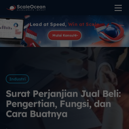
Lead at Speed,
Win at Scale
Mulai Konsul
Industri
Surat Perjanjian Jual Beli:
Pengertian, Fungsi, dan
Cara Buatnya