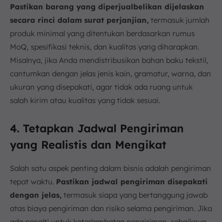
Pastikan barang yang diperjualbelikan dijelaskan
secara rinci dalam surat perjanjian,
termasuk jumlah
produk minimal yang ditentukan berdasarkan rumus
MoQ, spesifikasi teknis, dan kualitas yang diharapkan.
Misalnya, jika Anda mendistribusikan bahan baku tekstil,
cantumkan dengan jelas jenis kain, gramatur, warna, dan
ukuran yang disepakati, agar tidak ada ruang untuk
salah kirim atau kualitas yang tidak sesuai.
4. Tetapkan Jadwal Pengiriman
yang Realistis dan Mengikat
Salah satu aspek penting dalam bisnis adalah pengiriman
tepat waktu.
Pastikan jadwal pengiriman disepakati
dengan jelas,
termasuk siapa yang bertanggung jawab
atas biaya pengiriman dan risiko selama pengiriman. Jika
ada penalti untuk keterlambatan pengiriman, sebaiknya