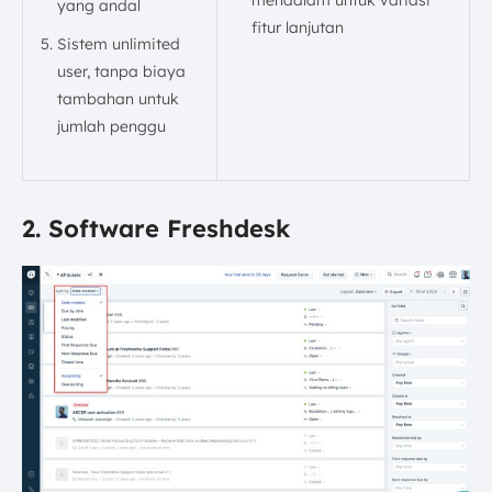
mendalam untuk variasi
yang andal
fitur lanjutan
Sistem unlimited
user, tanpa biaya
tambahan untuk
jumlah penggu
2. Software Freshdesk