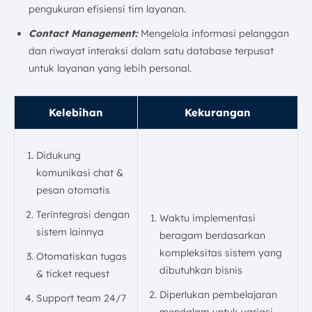
pengukuran efisiensi tim layanan.
Contact Management:
Mengelola informasi pelanggan
dan riwayat interaksi dalam satu database terpusat
untuk layanan yang lebih personal.
Kelebihan
Kekurangan
Didukung
komunikasi chat &
pesan otomatis
Terintegrasi dengan
Waktu implementasi
sistem lainnya
beragam berdasarkan
kompleksitas sistem yang
Otomatiskan tugas
dibutuhkan bisnis
& ticket request
Diperlukan pembelajaran
Support team 24/7