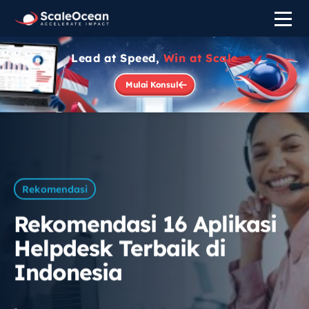
Lead at Speed,
Win at Scale
Mulai Konsul
Rekomendasi
Rekomendasi 16 Aplikasi
Helpdesk Terbaik di
Indonesia