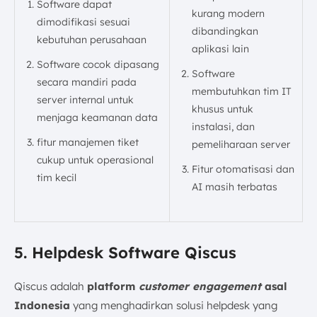
Software dapat
kurang modern
dimodifikasi sesuai
dibandingkan
kebutuhan perusahaan
aplikasi lain
Software cocok dipasang
Software
secara mandiri pada
membutuhkan tim IT
server internal untuk
khusus untuk
menjaga keamanan data
instalasi, dan
fitur manajemen tiket
pemeliharaan server
cukup untuk operasional
Fitur otomatisasi dan
tim kecil
AI masih terbatas
5. Helpdesk Software Qiscus
Qiscus adalah
platform
customer engagement
asal
Indonesia
yang menghadirkan solusi helpdesk yang