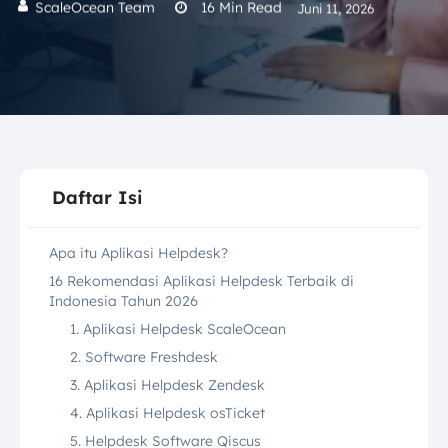
ScaleOcean Team
16
Min Read
Juni 11, 2026
Daftar Isi
Apa itu Aplikasi Helpdesk?
16 Rekomendasi Aplikasi Helpdesk Terbaik di
Indonesia Tahun 2026
1. Aplikasi Helpdesk ScaleOcean
2. Software Freshdesk
3. Aplikasi Helpdesk Zendesk
4. Aplikasi Helpdesk osTicket
5. Helpdesk Software Qiscus