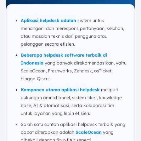
Aplikasi helpdesk adalah
sistem untuk
menangani dan merespons pertanyaan, keluhan,
atau masalah teknis dari pengguna atau
pelanggan secara efisien.
Beberapa helpdesk softwar
e terbaik di
Indonesia
yang banyak direkomendasikan, yaitu
ScaleOcean, Freshworks, Zendesk, osTicket,
hingga Qiscus.
Komponen utama aplikasi helpdesk
meliputi
dukungan omnichannel, sistem tiket, knowledge
base, AI & otomatisasi, serta kolaborasi tim
untuk layanan yang lebih efisien.
Salah satu contoh aplikasi helpdesk terbaik yang
dapat diterapkan adalah
ScaleOcean
yang
dibekali dengan fitur-fitur seperti