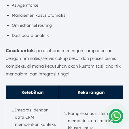
AI Agentforce
Manajemen kasus otomatis
Omnichannel routing
Dashboard analitik
Cocok untuk:
perusahaan menengah sampai besar,
dengan tim sales/servis cukup besar dan proses bisnis
kompleks, di mana kebutuhan akan kustomisasi, analitik
mendalam, dan integrasi tinggi.
Kelebihan
Kekurangan
Integrasi dengan
Kompleksitas sistem
data CRM
membutuhkan tim teknis
memberikan konteks
Amelia
khusus untuk