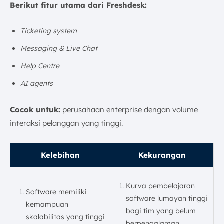
Berikut fitur utama dari Freshdesk:
Ticketing system
Messaging & Live Chat
Help Centre
AI agents
Cocok untuk:
perusahaan enterprise dengan volume
interaksi pelanggan yang tinggi.
Kelebihan
Kekurangan
Kurva pembelajaran
Software memiliki
software lumayan tinggi
kemampuan
bagi tim yang belum
skalabilitas yang tinggi
berpengalaman