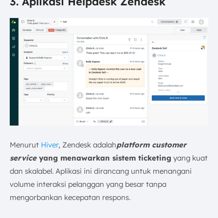
3. Aplikasi Helpdesk Zendesk
Menurut
Hiver
, Zendesk adalah
platform customer
service
yang menawarkan sistem ticketing
yang kuat
dan skalabel. Aplikasi ini dirancang untuk menangani
volume interaksi pelanggan yang besar tanpa
mengorbankan kecepatan respons.