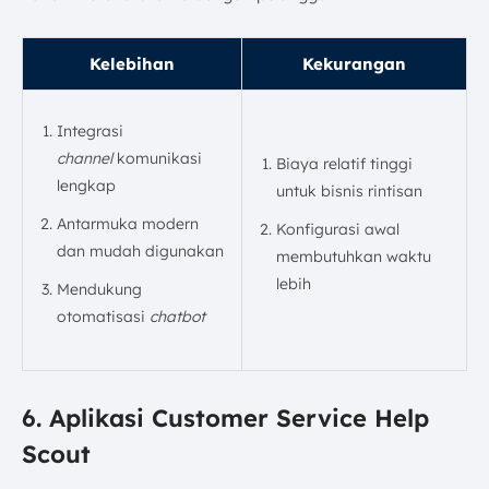
Kelebihan
Kekurangan
Integrasi
channel
komunikasi
Biaya relatif tinggi
lengkap
untuk bisnis rintisan
Antarmuka modern
Konfigurasi awal
dan mudah digunakan
membutuhkan waktu
lebih
Mendukung
otomatisasi
chatbot
6. Aplikasi Customer Service Help
Scout