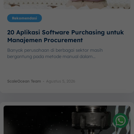
Rekomendasi
20 Aplikasi Software Purchasing untuk
Manajemen Procurement
Banyak perusahaan di berbagai sektor masih
bergantung pada metode manual dalam...
ScaleOcean Team
-
Agustus 5, 2026
Amelia