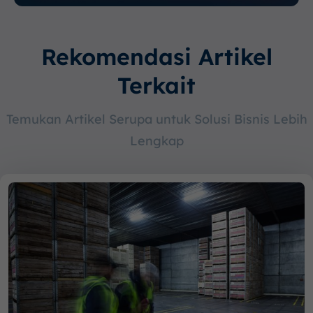
Rekomendasi Artikel
Terkait
Temukan Artikel Serupa untuk Solusi Bisnis Lebih
Lengkap