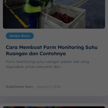
Belajar Bisnis
Cara Membuat Form Monitoring Suhu
Ruangan dan Contohnya
Form monitoring suhu ruangan adalah alat yang
digunakan untuk mencatat dan...
ScaleOcean Team
-
Agustus 5, 2026