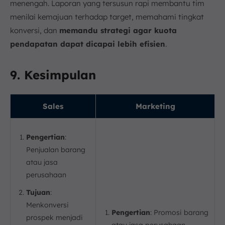
menengah. Laporan yang tersusun rapi membantu tim
menilai kemajuan terhadap target, memahami tingkat
konversi, dan
memandu strategi agar kuota
pendapatan dapat dicapai lebih efisien
.
9. Kesimpulan
Sales
Marketing
Pengertian
:
Penjualan barang
atau jasa
perusahaan
Tujuan
:
Menkonversi
Pengertian
: Promosi barang
prospek menjadi