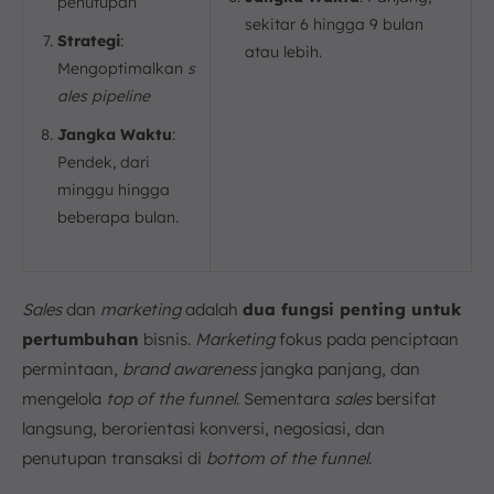
penutupan
sekitar 6 hingga 9 bulan
Strategi
:
atau lebih.
Mengoptimalkan
s
ales pipeline
Jangka Waktu
:
Pendek, dari
minggu hingga
beberapa bulan.
Sales
dan
marketing
adalah
dua fungsi penting untuk
pertumbuhan
bisnis.
Marketing
fokus pada penciptaan
permintaan,
brand awareness
jangka panjang, dan
mengelola
top of the funnel
. Sementara
sales
bersifat
langsung, berorientasi konversi, negosiasi, dan
penutupan transaksi di
bottom of the funnel
.