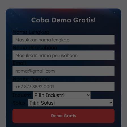
Coba Demo Gratis!
Nama Lengkap
Nama Perusahaan
Email
Nomor Telepon
Industri
Solusi
Demo Gratis