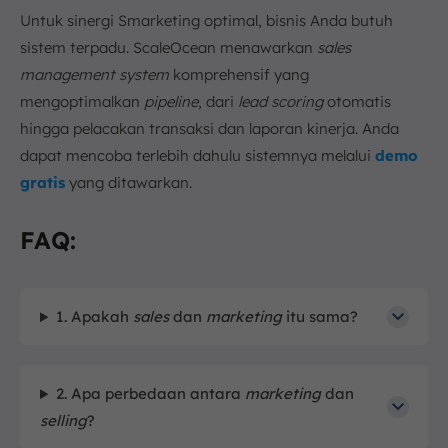
Untuk sinergi Smarketing optimal, bisnis Anda butuh
sistem terpadu. ScaleOcean menawarkan
sales
management system
komprehensif yang
mengoptimalkan
pipeline
, dari
lead scoring
otomatis
hingga pelacakan transaksi dan laporan kinerja. Anda
dapat mencoba terlebih dahulu sistemnya melalui
demo
gratis
yang ditawarkan.
FAQ:
1. Apakah
sales
dan
marketing
itu sama?
2. Apa perbedaan antara
marketing
dan
selling
?