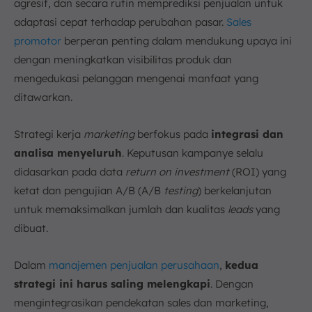
agresif, dan secara rutin memprediksi penjualan untuk
adaptasi cepat terhadap perubahan pasar.
Sales
promotor
berperan penting dalam mendukung upaya ini
dengan meningkatkan visibilitas produk dan
mengedukasi pelanggan mengenai manfaat yang
ditawarkan.
Strategi kerja
marketing
berfokus pada
integrasi dan
analisa menyeluruh
. Keputusan kampanye selalu
didasarkan pada data
return on investment
(ROI) yang
ketat dan pengujian A/B (A/B
testing
) berkelanjutan
untuk memaksimalkan jumlah dan kualitas
leads
yang
dibuat.
Dalam
manajemen penjualan perusahaan
,
kedua
strategi ini harus saling melengkapi
. Dengan
mengintegrasikan pendekatan sales dan marketing,