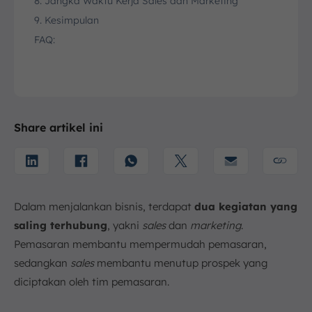
8. Jangka Waktu Kerja Sales dan Marketing
9. Kesimpulan
FAQ:
Share artikel ini
Dalam menjalankan bisnis, terdapat
dua kegiatan yang
saling terhubung
, yakni
sales
dan
marketing
.
Pemasaran membantu mempermudah pemasaran,
sedangkan
sales
membantu menutup prospek yang
diciptakan oleh tim pemasaran.