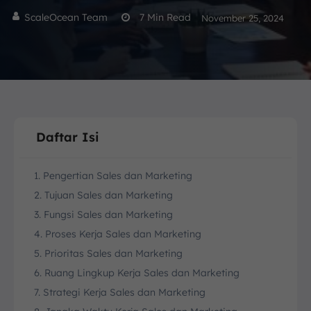
ScaleOcean Team
7
Min Read
November 25, 2024
Daftar Isi
1. Pengertian Sales dan Marketing
2. Tujuan Sales dan Marketing
3. Fungsi Sales dan Marketing
4. Proses Kerja Sales dan Marketing
5. Prioritas Sales dan Marketing
6. Ruang Lingkup Kerja Sales dan Marketing
7. Strategi Kerja Sales dan Marketing