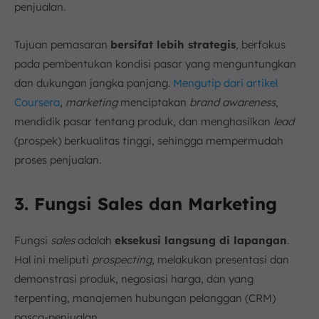
penjualan.
Tujuan pemasaran
bersifat lebih strategis
, berfokus
pada pembentukan kondisi pasar yang menguntungkan
dan dukungan jangka panjang.
Mengutip dari artikel
Coursera
,
marketing
menciptakan
brand awareness
,
mendidik pasar tentang produk, dan menghasilkan
lead
(prospek) berkualitas tinggi, sehingga mempermudah
proses penjualan.
3. Fungsi Sales dan Marketing
Fungsi
sales
adalah
eksekusi langsung di lapangan
.
Hal ini meliputi
prospecting
, melakukan presentasi dan
demonstrasi produk, negosiasi harga, dan yang
terpenting, manajemen hubungan pelanggan (CRM)
pasca-penjualan.