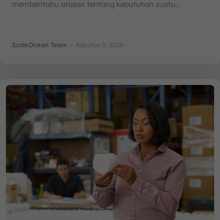
memberitahu atasan tentang kebutuhan suatu...
ScaleOcean Team
-
Agustus 5, 2026