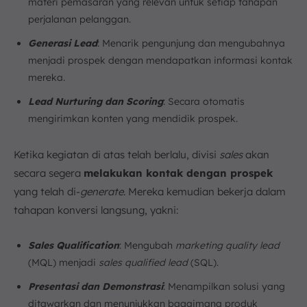
materi pemasaran yang relevan untuk setiap tahapan
perjalanan pelanggan.
Generasi Lead
: Menarik pengunjung dan mengubahnya
menjadi prospek dengan mendapatkan informasi kontak
mereka.
Lead Nurturing dan Scoring
: Secara otomatis
mengirimkan konten yang mendidik prospek.
Ketika kegiatan di atas telah berlalu, divisi
sales
akan
secara segera
melakukan kontak dengan prospek
yang telah di-
generate
. Mereka kemudian bekerja dalam
tahapan konversi langsung, yakni:
Sales Qualification
: Mengubah
marketing quality lead
(MQL) menjadi
sales qualified lead
(SQL).
Presentasi dan Demonstrasi
: Menampilkan solusi yang
ditawarkan dan menunjukkan bagaimana produk