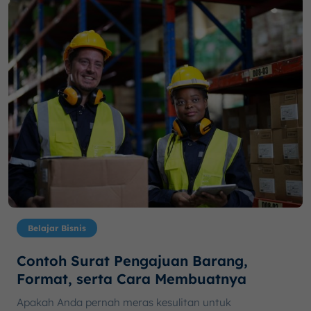
Belajar Bisnis
Contoh Surat Pengajuan Barang,
Format, serta Cara Membuatnya
Apakah Anda pernah meras kesulitan untuk