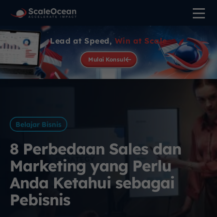
Lead at Speed,
Win at Scale
Mulai Konsul
Belajar Bisnis
8 Perbedaan Sales dan
Marketing yang Perlu
Anda Ketahui sebagai
Pebisnis