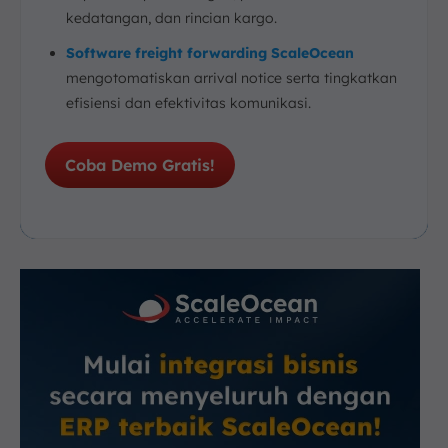
kedatangan, dan rincian kargo.
Software freight forwarding ScaleOcean
mengotomatiskan arrival notice serta tingkatkan
efisiensi dan efektivitas komunikasi.
Coba Demo Gratis!