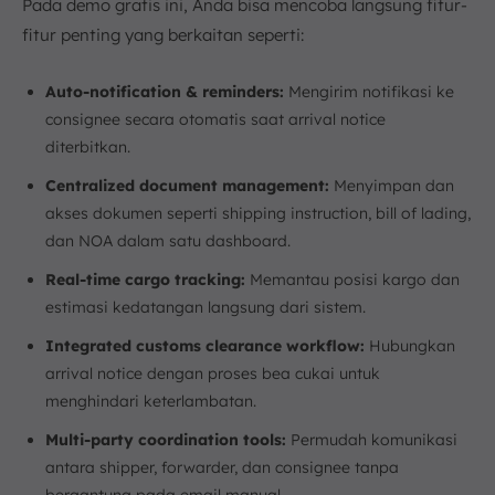
Pada demo gratis ini, Anda bisa mencoba langsung fitur-
fitur penting yang berkaitan seperti:
Auto-notification & reminders:
Mengirim notifikasi ke
consignee secara otomatis saat arrival notice
diterbitkan.
Centralized document management:
Menyimpan dan
akses dokumen seperti shipping instruction, bill of lading,
dan NOA dalam satu dashboard.
Real-time cargo tracking:
Memantau posisi kargo dan
estimasi kedatangan langsung dari sistem.
Integrated customs clearance workflow:
Hubungkan
arrival notice dengan proses bea cukai untuk
menghindari keterlambatan.
Multi-party coordination tools:
Permudah komunikasi
antara shipper, forwarder, dan consignee tanpa
bergantung pada email manual.