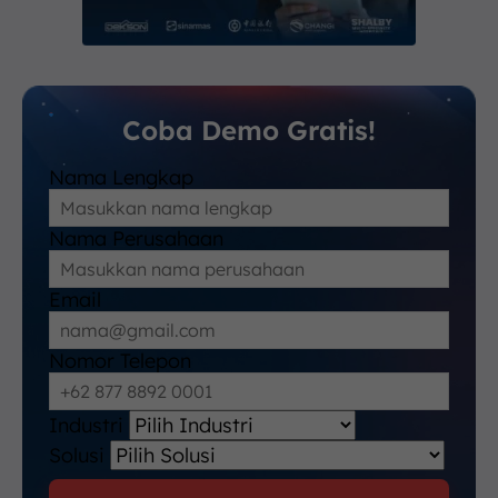
Coba Demo Gratis!
Nama Lengkap
Nama Perusahaan
Email
Nomor Telepon
Industri
Solusi