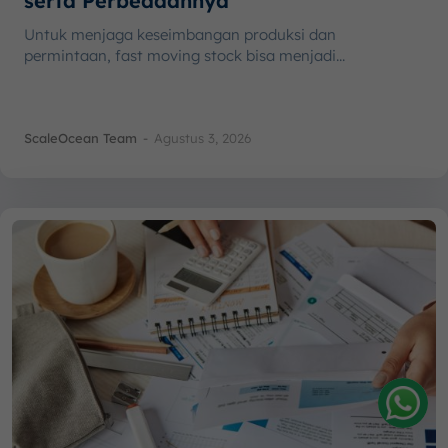
serta Perbedaannya
Untuk menjaga keseimbangan produksi dan
permintaan, fast moving stock bisa menjadi...
ScaleOcean Team
-
Agustus 3, 2026
Amelia