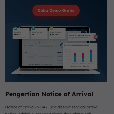
Pengertian Notice of Arrival
Notice of arrival (NOA), juga disebut sebagai arrival
notice, adalah surat yang diterbitkan oleh pihak