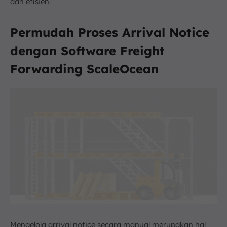
dan efisien.
Permudah Proses Arrival Notice
dengan Software Freight
Forwarding ScaleOcean
Mengelola arrival notice secara manual merupakan hal