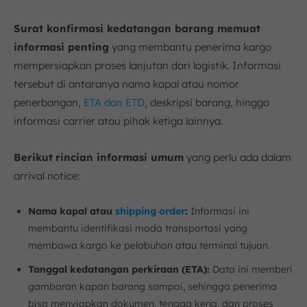
Surat konfirmasi kedatangan barang memuat
informasi penting
yang membantu penerima kargo
mempersiapkan proses lanjutan dari logistik. Informasi
tersebut di antaranya nama kapal atau nomor
penerbangan,
ETA dan ETD
, deskripsi barang, hingga
informasi carrier atau pihak ketiga lainnya.
Berikut
rincian informasi umum
yang perlu ada dalam
arrival notice:
Nama kapal atau
shipping order
:
Informasi ini
membantu identifikasi moda transportasi yang
membawa kargo ke pelabuhan atau terminal tujuan.
Tanggal kedatangan perkiraan (ETA):
Data ini memberi
gambaran kapan barang sampai, sehingga penerima
bisa menyiapkan dokumen, tenaga kerja, dan proses