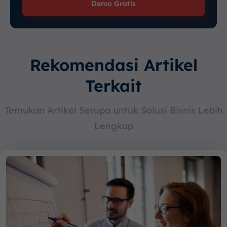
Demo Gratis
Rekomendasi Artikel
Terkait
Temukan Artikel Serupa untuk Solusi Bisnis Lebih
Lengkap