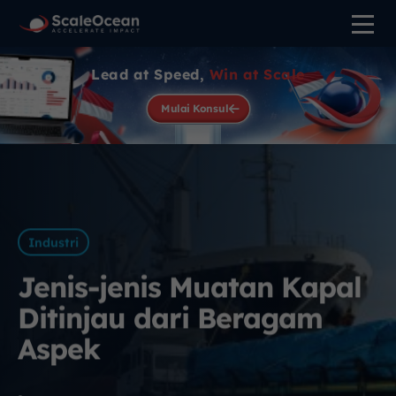
Lead at Speed,
Win at Scale
Mulai Konsul
Industri
Jenis-jenis Muatan Kapal
Ditinjau dari Beragam
Aspek