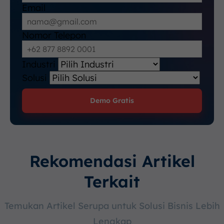
Email
Nomor Telepon
Industri
Solusi
Demo Gratis
Rekomendasi Artikel
Terkait
Temukan Artikel Serupa untuk Solusi Bisnis Lebih
Lengkap