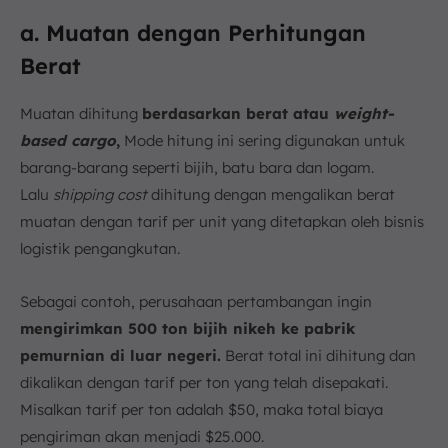
a. Muatan dengan Perhitungan
Berat
Muatan dihitung
berdasarkan berat atau
weight-
based cargo
,
Mode hitung ini sering digunakan untuk
barang-barang seperti bijih, batu bara dan logam.
Lalu
shipping cost
dihitung dengan mengalikan berat
muatan dengan tarif per unit yang ditetapkan oleh bisnis
logistik pengangkutan.
Sebagai contoh, perusahaan pertambangan ingin
mengirimkan 500 ton bijih nikeh ke pabrik
pemurnian di luar negeri.
Berat total ini dihitung dan
dikalikan dengan tarif per ton yang telah disepakati.
Misalkan tarif per ton adalah $50, maka total biaya
pengiriman akan menjadi $25.000.