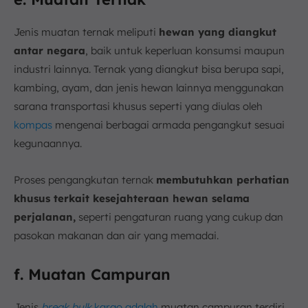
Jenis muatan ternak meliputi
hewan yang diangkut
antar negara
, baik untuk keperluan konsumsi maupun
industri lainnya. Ternak yang diangkut bisa berupa sapi,
kambing, ayam, dan jenis hewan lainnya menggunakan
sarana transportasi khusus seperti yang diulas oleh
kompas
mengenai berbagai armada pengangkut sesuai
kegunaannya.
Proses pengangkutan ternak
membutuhkan perhatian
khusus terkait kesejahteraan hewan selama
perjalanan,
seperti pengaturan ruang yang cukup dan
pasokan makanan dan air yang memadai.
f. Muatan Campuran
Jenis
break bulk
kargo adalah
muatan campuran terdiri