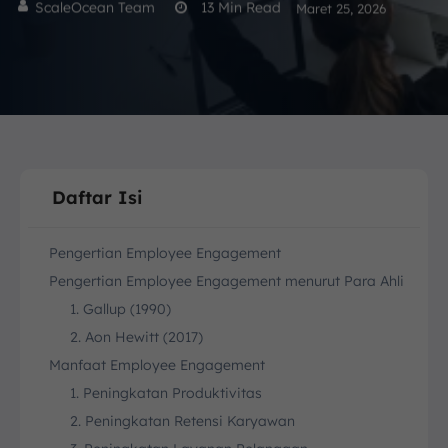
ScaleOcean Team
13
Min Read
Maret 25, 2026
Daftar Isi
Pengertian Employee Engagement
Pengertian Employee Engagement menurut Para Ahli
1. Gallup (1990)
2. Aon Hewitt (2017)
Manfaat Employee Engagement
1. Peningkatan Produktivitas
2. Peningkatan Retensi Karyawan