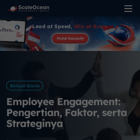
Lead at Speed,
Win at Scale
Mulai Konsul
Belajar Bisnis
Employee Engagement:
Pengertian, Faktor, serta
Strateginya