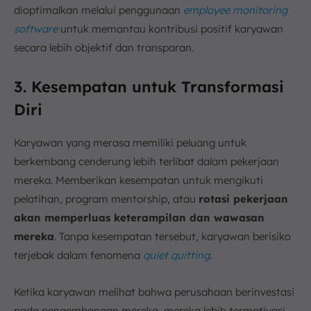
dioptimalkan melalui penggunaan
employee monitoring
software
untuk memantau kontribusi positif karyawan
secara lebih objektif dan transparan.
3. Kesempatan untuk Transformasi
Diri
Karyawan yang merasa memiliki peluang untuk
berkembang cenderung lebih terlibat dalam pekerjaan
mereka. Memberikan kesempatan untuk mengikuti
pelatihan, program mentorship, atau
rotasi pekerjaan
akan memperluas keterampilan dan wawasan
mereka
. Tanpa kesempatan tersebut, karyawan berisiko
terjebak dalam fenomena
quiet quitting
.
Ketika karyawan melihat bahwa perusahaan berinvestasi
pada pengembangan mereka, mereka lebih termotivasi