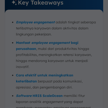
Key Takeaways
E
mployee engagement
adalah tingkat seberapa
terlibatnya karyawan dalam aktivitas dalam
lingkungan pekerjaan.
Manfaat
employee engagement
bagi
perusahaan
, mulai dari produktivitas hingga
profitabilitas, meningkatkan retensi karyawan,
hingga mendorong karyawan untuk menjadi
inovatif.
Cara efektif untuk meningkatkan
keterlibatan
berpusat pada komunikasi,
apresiasi, dan pengembangan diri.
Software
HRIS ScaleOcean
memiliki fitur
laporan analitik
engagement
yang dapat
membantu memantau
employee engagement.