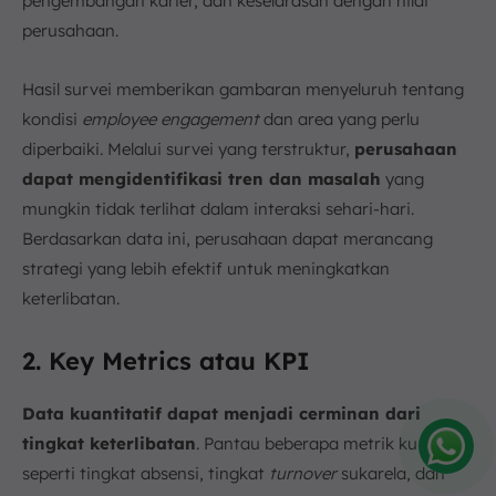
pengembangan karier, dan keselarasan dengan nilai
perusahaan.
Hasil survei memberikan gambaran menyeluruh tentang
kondisi
employee engagement
dan area yang perlu
diperbaiki. Melalui survei yang terstruktur,
perusahaan
dapat mengidentifikasi tren dan masalah
yang
mungkin tidak terlihat dalam interaksi sehari-hari.
Berdasarkan data ini, perusahaan dapat merancang
strategi yang lebih efektif untuk meningkatkan
keterlibatan.
2. Key Metrics atau KPI
Data kuantitatif dapat menjadi cerminan dari
tingkat keterlibatan
. Pantau beberapa metrik kunci
seperti tingkat absensi, tingkat
turnover
sukarela, dan
Amelia