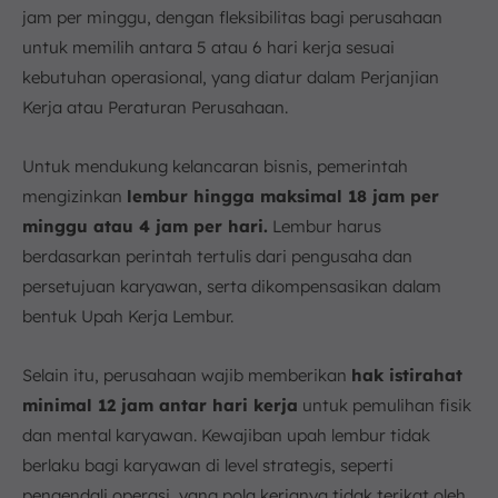
jam per minggu, dengan fleksibilitas bagi perusahaan
untuk memilih antara 5 atau 6 hari kerja sesuai
kebutuhan operasional, yang diatur dalam Perjanjian
Kerja atau Peraturan Perusahaan.
Untuk mendukung kelancaran bisnis, pemerintah
mengizinkan
lembur hingga maksimal 18 jam per
minggu atau 4 jam per hari.
Lembur harus
berdasarkan perintah tertulis dari pengusaha dan
persetujuan karyawan, serta dikompensasikan dalam
bentuk Upah Kerja Lembur.
Selain itu, perusahaan wajib memberikan
hak istirahat
minimal 12 jam antar hari kerja
untuk pemulihan fisik
dan mental karyawan. Kewajiban upah lembur tidak
berlaku bagi karyawan di level strategis, seperti
pengendali operasi, yang pola kerjanya tidak terikat oleh