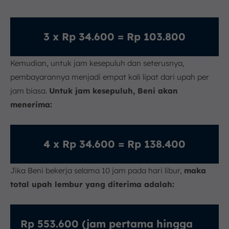
3 x Rp 34.600 = Rp 103.800
Kemudian, untuk jam kesepuluh dan seterusnya,
pembayarannya menjadi empat kali lipat dari upah per
jam biasa.
Untuk jam kesepuluh, Beni akan
menerima:
4 x Rp 34.600 = Rp 138.400
Jika Beni bekerja selama 10 jam pada hari libur,
maka
total upah lembur yang diterima adalah:
Rp 553.600 (jam pertama hingga