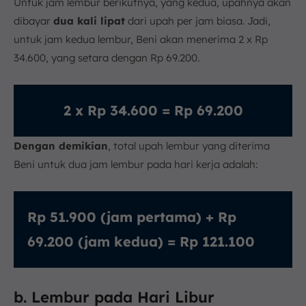
Untuk jam lembur berikutnya, yang kedua, upahnya akan
dibayar
dua kali lipat
dari upah per jam biasa. Jadi,
untuk jam kedua lembur, Beni akan menerima 2 x Rp
34.600, yang setara dengan Rp 69.200.
2 x Rp 34.600 = Rp 69.200
Dengan demikian
, total upah lembur yang diterima
Beni untuk dua jam lembur pada hari kerja adalah:
Rp 51.900 (jam pertama) + Rp
69.200 (jam kedua) = Rp 121.100
b. Lembur pada Hari Libur