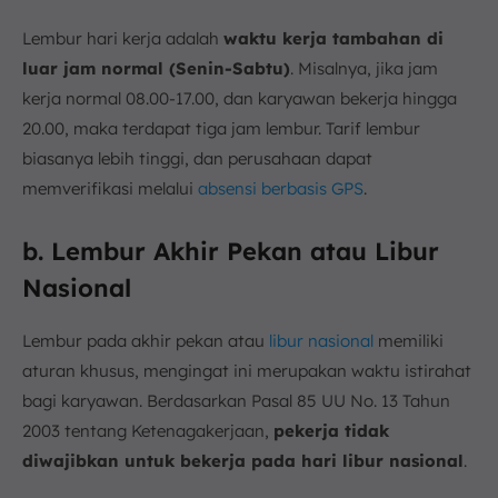
Lembur hari kerja adalah
waktu kerja tambahan di
luar jam normal (Senin-Sabtu)
. Misalnya, jika jam
kerja normal 08.00-17.00, dan karyawan bekerja hingga
20.00, maka terdapat tiga jam lembur. Tarif lembur
biasanya lebih tinggi, dan perusahaan dapat
memverifikasi melalui
absensi berbasis GPS
.
b. Lembur Akhir Pekan atau Libur
Nasional
Lembur pada akhir pekan atau
libur nasional
memiliki
aturan khusus, mengingat ini merupakan waktu istirahat
bagi karyawan. Berdasarkan Pasal 85 UU No. 13 Tahun
2003 tentang Ketenagakerjaan,
pekerja tidak
diwajibkan untuk bekerja pada hari libur nasional
.