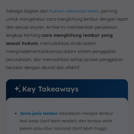
Software HR ScaleOcean
Sebagai bagian dari
human resources team
, penting
11. Kesimpulan
untuk mengetahui cara menghitung lembur dengan tepat
FAQ:
dan sesuai aturan. Artikel ini memberikan penjelasan
lengkap tentang
cara menghitung lembur yang
sesuai hukum
, memudahkan Anda dalam
mengimplementasikannya dalam sistem penggajian
perusahaan, dan memastikan setiap proses penggajian
berjalan dengan akurat dan efektif.
Key Takeaways
Jenis-jenis lembur
dibedakan menjadi lembur
hari kerja (tarif lebih rendah) dan lembur akhir
pekan atau libur nasional (tarif lebih tinggi)