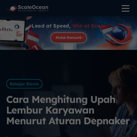
Lead at Speed,
Win at Scale
Mulai Konsul
Belajar Bisnis
Cara Menghitung Upah
Lembur Karyawan
Menurut Aturan Depnaker