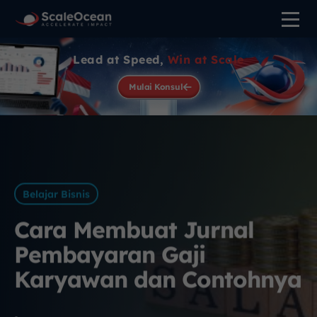
Lead at Speed,
Win at Scale
Mulai Konsul
Belajar Bisnis
Cara Membuat Jurnal
Pembayaran Gaji
Karyawan dan Contohnya