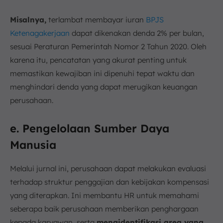
Misalnya,
terlambat membayar iuran
BPJS
Ketenagakerjaan
dapat dikenakan denda 2% per bulan,
sesuai Peraturan Pemerintah Nomor 2 Tahun 2020. Oleh
karena itu, pencatatan yang akurat penting untuk
memastikan kewajiban ini dipenuhi tepat waktu dan
menghindari denda yang dapat merugikan keuangan
perusahaan.
e. Pengelolaan Sumber Daya
Manusia
Melalui jurnal ini, perusahaan dapat melakukan evaluasi
terhadap struktur penggajian dan kebijakan kompensasi
yang diterapkan. Ini membantu HR untuk memahami
seberapa baik perusahaan memberikan penghargaan
kepada karyawan, serta
mengidentifikasi area yang