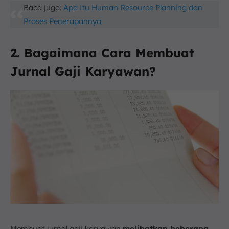
Baca juga:
Apa itu Human Resource Planning dan
Proses Penerapannya
2. Bagaimana Cara Membuat
Jurnal Gaji Karyawan?
Membuat jurnal gaji karyawan
melibatkan beberapa