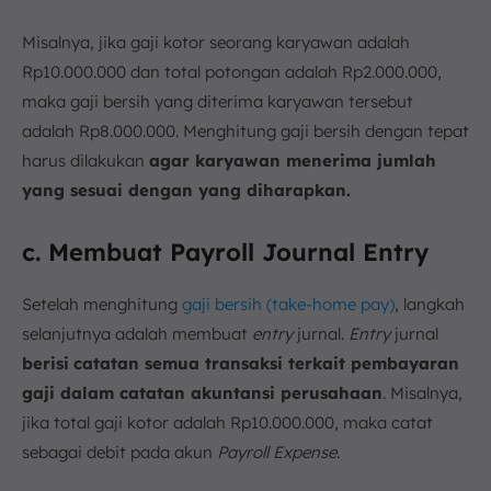
Misalnya, jika gaji kotor seorang karyawan adalah
Rp10.000.000 dan total potongan adalah Rp2.000.000,
maka gaji bersih yang diterima karyawan tersebut
adalah Rp8.000.000. Menghitung gaji bersih dengan tepat
harus dilakukan
agar karyawan menerima jumlah
yang sesuai dengan yang diharapkan.
c. Membuat Payroll Journal Entry
Setelah menghitung
gaji bersih (take-home pay)
, langkah
selanjutnya adalah membuat
entry
jurnal.
Entry
jurnal
berisi
catatan semua transaksi terkait pembayaran
gaji dalam catatan akuntansi perusahaan
. Misalnya,
jika total gaji kotor adalah Rp10.000.000, maka catat
sebagai debit pada akun
Payroll Expense
.