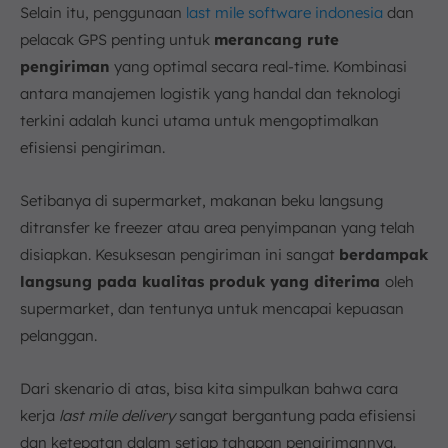
Selain itu, penggunaan
last mile software indonesia
dan
pelacak GPS penting untuk
merancang rute
pengiriman
yang optimal secara real-time. Kombinasi
antara manajemen logistik yang handal dan teknologi
terkini adalah kunci utama untuk mengoptimalkan
efisiensi pengiriman.
Setibanya di supermarket, makanan beku langsung
ditransfer ke freezer atau area penyimpanan yang telah
disiapkan. Kesuksesan pengiriman ini sangat
berdampak
langsung pada kualitas produk yang diterima
oleh
supermarket, dan tentunya untuk mencapai kepuasan
pelanggan.
Dari skenario di atas, bisa kita simpulkan bahwa cara
kerja
last mile delivery
sangat bergantung pada efisiensi
dan ketepatan dalam setiap tahapan pengirimannya.