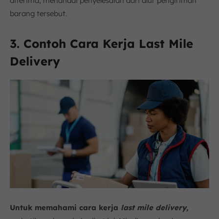
diterima, menandai penyelesaian dari alur pengiriman
barang tersebut.
3. Contoh Cara Kerja Last Mile
Delivery
Untuk memahami cara kerja
last mile delivery,