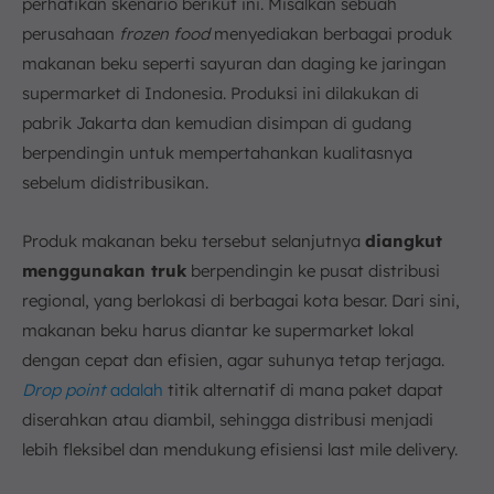
perhatikan skenario berikut ini. Misalkan sebuah
perusahaan
frozen food
menyediakan berbagai produk
makanan beku seperti sayuran dan daging ke jaringan
supermarket di Indonesia. Produksi ini dilakukan di
pabrik Jakarta dan kemudian disimpan di gudang
berpendingin untuk mempertahankan kualitasnya
sebelum didistribusikan.
Produk makanan beku tersebut selanjutnya
diangkut
menggunakan truk
berpendingin ke pusat distribusi
regional, yang berlokasi di berbagai kota besar. Dari sini,
makanan beku harus diantar ke supermarket lokal
dengan cepat dan efisien, agar suhunya tetap terjaga.
Drop point
adalah
titik alternatif di mana paket dapat
diserahkan atau diambil, sehingga distribusi menjadi
lebih fleksibel dan mendukung efisiensi last mile delivery.