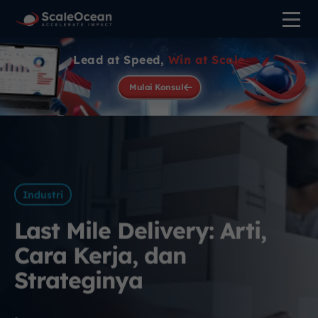
Lead at Speed,
Win at Scale
Mulai Konsul
Industri
Last Mile Delivery: Arti,
Cara Kerja, dan
Strateginya