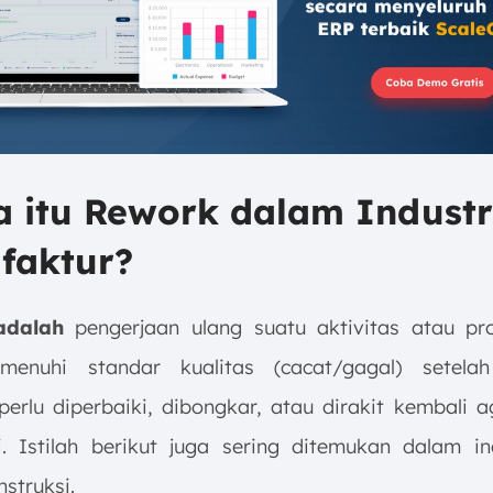
a itu Rework dalam Industr
faktur?
dalah
pengerjaan ulang suatu aktivitas atau p
menuhi standar kualitas (cacat/gagal) setelah 
perlu diperbaiki, dibongkar, atau dirakit kembali a
si. Istilah berikut juga sering ditemukan dalam ind
nstruksi.