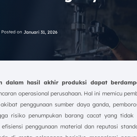
Posted on
Januari 31, 2026
n dalam hasil akhir produksi dapat berdam
ncaran operasional perusahaan. Hal ini memicu pe
 akibat penggunaan sumber daya ganda, pemboro
ngga risiko penumpukan barang cacat yang tidak l
, efisiensi penggunaan material dan reputasi stand