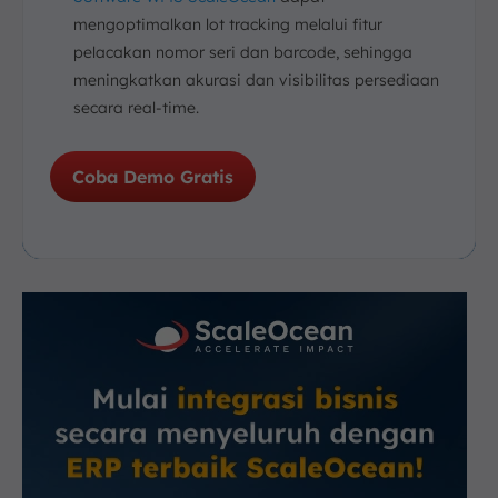
mengoptimalkan lot tracking melalui fitur
pelacakan nomor seri dan barcode, sehingga
meningkatkan akurasi dan visibilitas persediaan
secara real-time.
Coba Demo Gratis