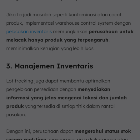
Jika terjadi masalah seperti kontaminasi atau cacat
produk, implementasi warehouse control system dengan
pelacakan inventaris
memungkinkan
perusahaan untuk
melacak hanya produk yang terpengaruh
,
meminimalkan kerugian yang lebih luas.
3. Manajemen Inventaris
Lot tracking juga dapat membantu optimalkan
pengelolaan persediaan dengan
menyediakan
informasi yang jelas mengenai lokasi dan jumlah
produk
yang tersedia di setiap titik dalam rantai
pasokan.
Dengan ini, perusahaan dapat
mengetahui status stok
secara real-time
, mengurangi risiko kekurangan atau