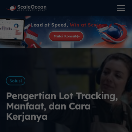
Lead at Speed,
Win at Scale
Mulai Konsul
Solusi
Pengertian Lot Tracking,
Manfaat, dan Cara
Kerjanya