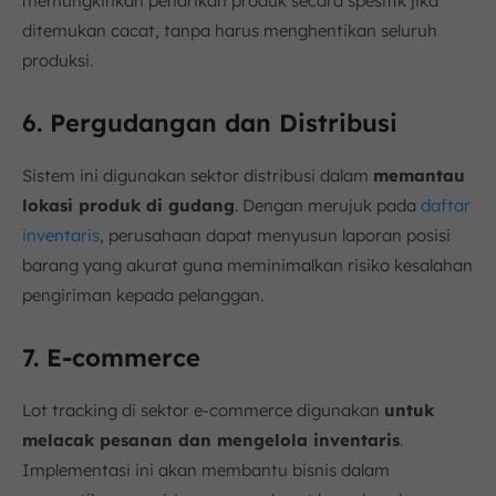
memungkinkan penarikan produk secara spesifik jika
ditemukan cacat, tanpa harus menghentikan seluruh
produksi.
6. Pergudangan dan Distribusi
Sistem ini digunakan sektor distribusi dalam
memantau
lokasi produk di gudang
. Dengan merujuk pada
daftar
inventaris
, perusahaan dapat menyusun laporan posisi
barang yang akurat guna meminimalkan risiko kesalahan
pengiriman kepada pelanggan.
7. E-commerce
Lot tracking di sektor e-commerce digunakan
untuk
melacak pesanan dan mengelola inventaris
.
Implementasi ini akan membantu bisnis dalam