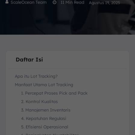
ScaleOcean Team
11
Min Read
Agustus 19, 2025
Daftar Isi
Apa itu Lot Tracking?
Manfaat Utama Lot Tracking
1. Percepat Proses Pick and Pack
2. Kontrol Kualitas
3. Manajemen Inventaris
4. Kepatuhan Regulasi
5. Efisiensi Operasional